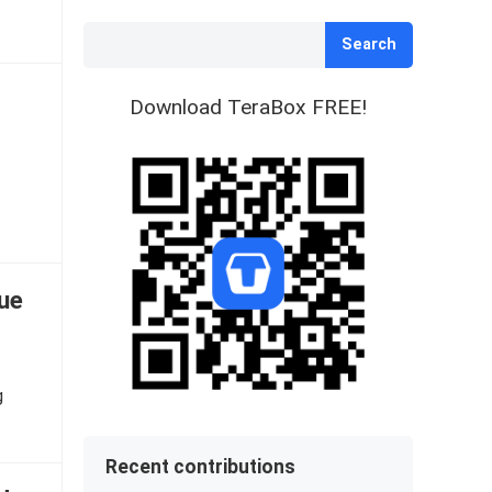
Search
Download TeraBox FREE!
ue
g
Recent contributions