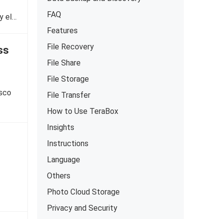
FAQ
y el…
Features
File Recovery
ss
File Share
File Storage
isco
File Transfer
How to Use TeraBox
Insights
Instructions
Language
Others
Photo Cloud Storage
Privacy and Security