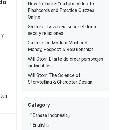
udo
How to Turn a YouTube Video to
Flashcards and Practice Quizzes
Online
Gattuso: La verdad sobre el dinero,
sexo y relaciones
 y
Gattuso on Modern Manhood:
Money, Respect & Relationships
Will Storr: El arte de crear personajes
inolvidables
Will Storr: The Science of
Storytelling & Character Design
eturn
Category
『Bahasa Indonesia』
『English』