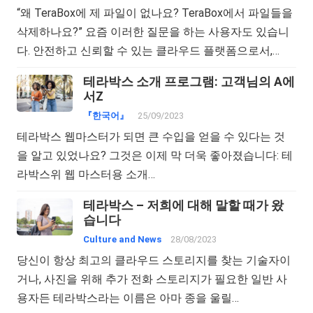
“왜 TeraBox에 제 파일이 없나요? TeraBox에서 파일들을
삭제하나요?” 요즘 이러한 질문을 하는 사용자도 있습니
다. 안전하고 신뢰할 수 있는 클라우드 플랫폼으로서,…
테라박스 소개 프로그램: 고객님의 A에
서Z
『한국어』
25/09/2023
테라박스 웹마스터가 되면 큰 수입을 얻을 수 있다는 것
을 알고 있었나요? 그것은 이제 막 더욱 좋아졌습니다: 테
라박스위 웹 마스터용 소개…
테라박스 – 저희에 대해 말할 때가 왔
습니다
Culture and News
28/08/2023
당신이 항상 최고의 클라우드 스토리지를 찾는 기술자이
거나, 사진을 위해 추가 전화 스토리지가 필요한 일반 사
용자든 테라박스라는 이름은 아마 종을 울릴…