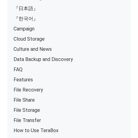
『日本語』
『한국어』
Campaign
Cloud Storage
Culture and News
Data Backup and Discovery
FAQ
Features
File Recovery
File Share
File Storage
File Transfer
How to Use TeraBox