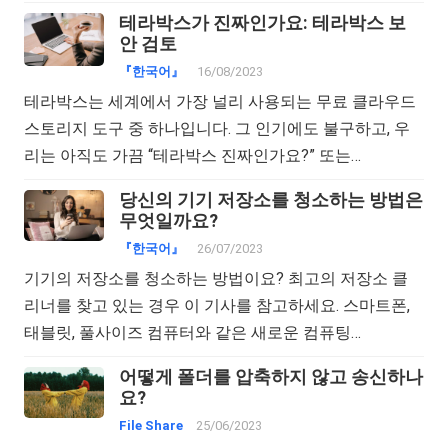
테라박스가 진짜인가요: 테라박스 보
안 검토
『한국어』
16/08/2023
테라박스는 세계에서 가장 널리 사용되는 무료 클라우드
스토리지 도구 중 하나입니다. 그 인기에도 불구하고, 우
리는 아직도 가끔 “테라박스 진짜인가요?” 또는…
당신의 기기 저장소를 청소하는 방법은
무엇일까요?
『한국어』
26/07/2023
기기의 저장소를 청소하는 방법이요? 최고의 저장소 클
리너를 찾고 있는 경우 이 기사를 참고하세요. 스마트폰,
태블릿, 풀사이즈 컴퓨터와 같은 새로운 컴퓨팅…
어떻게 폴더를 압축하지 않고 송신하나
요?
File Share
25/06/2023