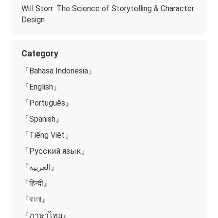
Will Storr: The Science of Storytelling & Character
Design
Category
『Bahasa Indonesia』
『English』
『Português』
『Spanish』
『Tiếng Việt』
『Русский язык』
『العربية』
『हिन्दी』
『বাংলা』
『ภาษาไทย』