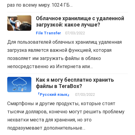
раз по всему миру. 1024 ГБ…
Облачное хранилище с удаленной
загрузкой: какое лучше?
File Transfer
07/03/2022
Для пользователей облачных хранилищ удаленная
загрузка является важной функцией, которая
позволяет им загружать файлы в облако
непосредственно из Интернета или…
Как я могу бесплатно хранить
файлы в TeraBox?
『Русский язык』
07/03/2022
Смартфоны и другие продукты, которые стоят
тысячи долларов, конечно могут решить проблему
нехватки места для хранения, но это
подразумевает дополнительные…