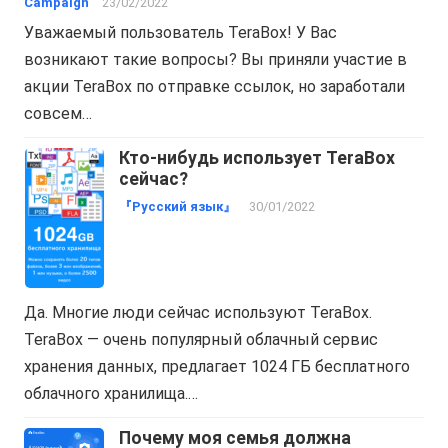
Campaign
23/02/2022
Уважаемый пользователь TeraBox! У Вас
возникают такие вопросы? Вы приняли участие в
акции TeraBox по отправке ссылок, но заработали
совсем…
Кто-нибудь использует TeraBox
сейчас?
『Русский язык』
30/01/2022
Да. Многие люди сейчас используют TeraBox.
TeraBox — очень популярный облачный сервис
хранения данных, предлагает 1024 ГБ бесплатного
облачного хранилища.…
Почему моя семья должна