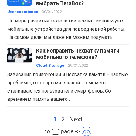
выбрать TeraBox?
User experience
30/01/2022
По мере развития технологий все мы используем
мобильные устройства для повседневной работы.
На самом деле, мы даже не можем подумать…
Как исправить нехватку памяти
мобильного телефона?
Cloud Storage
29/01/2022
Зависание приложений и нехватка памяти – частые
проблемы, с которыми в какой-то момент
сталкиваются пользователи смартфонов. Со
временем память вашего…
Posts
1
2
Next
navigation
to
page ->
go