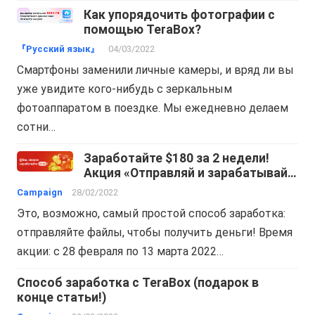
Как упорядочить фотографии с
помощью TeraBox?
『Русский язык』
04/03/2022
Смартфоны заменили личные камеры, и вряд ли вы
уже увидите кого-нибудь с зеркальным
фотоаппаратом в поездке. Мы ежедневно делаем
сотни…
Заработайте $180 за 2 недели!
Акция «Отправляй и зарабатывай»
началась!
Campaign
28/02/2022
Это, возможно, самый простой способ заработка:
отправляйте файлы, чтобы получить деньги! Время
акции: с 28 февраля по 13 марта 2022…
Способ заработка с TeraBox (подарок в
конце статьи!)