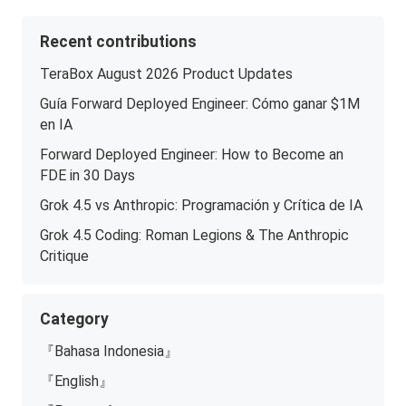
Recent contributions
TeraBox August 2026 Product Updates
Guía Forward Deployed Engineer: Cómo ganar $1M
en IA
Forward Deployed Engineer: How to Become an
FDE in 30 Days
Grok 4.5 vs Anthropic: Programación y Crítica de IA
Grok 4.5 Coding: Roman Legions & The Anthropic
Critique
Category
『Bahasa Indonesia』
『English』