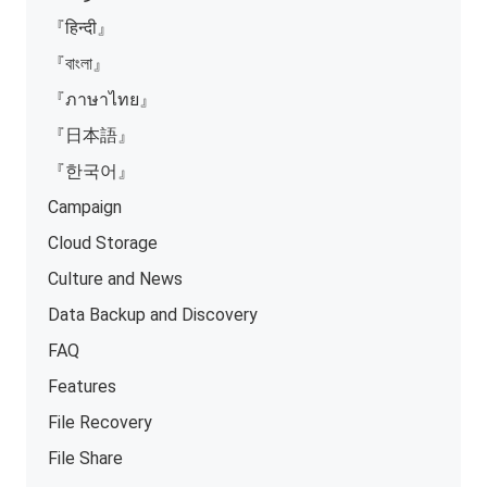
『हिन्दी』
『বাংলা』
『ภาษาไทย』
『日本語』
『한국어』
Campaign
Cloud Storage
Culture and News
Data Backup and Discovery
FAQ
Features
File Recovery
File Share