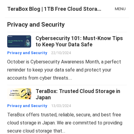
TeraBox Blog | 1TB Free Cloud Storage & All-in-One AI Space
MENU
Privacy and Security
Cybersecurity 101: Must-Know Tips
to Keep Your Data Safe
Privacy and Security
22/10/2024
October is Cybersecurity Awareness Month, a perfect
reminder to keep your data safe and protect your
accounts from cyber threats.…
TeraBox: Trusted Cloud Storage in
Japan
Privacy and Security
13/03/2024
TeraBox offers trusted, reliable, secure, and best free
cloud storage in Japan. We are committed to providing
secure cloud storage that…