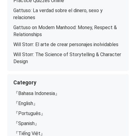
Practice Quizzes Online
Gattuso: La verdad sobre el dinero, sexo y
relaciones
Gattuso on Modern Manhood: Money, Respect &
Relationships
Will Storr: El arte de crear personajes inolvidables
Will Storr: The Science of Storytelling & Character
Design
Category
『Bahasa Indonesia』
『English』
『Português』
『Spanish』
『Tiếng Việt』