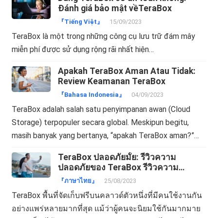
Đánh giá bảo mật vềTeraBox
『Tiếng Việt』
15/09/2023
TeraBox là một trong những công cụ lưu trữ đám mây
miễn phí được sử dụng rộng rãi nhất hiện…
Apakah TeraBox Aman Atau Tidak:
Review Keamanan TeraBox
『Bahasa Indonesia』
04/09/2023
TeraBox adalah salah satu penyimpanan awan (Cloud
Storage) terpopuler secara global. Meskipun begitu,
masih banyak yang bertanya, “apakah TeraBox aman?”…
TeraBox ปลอดภัยมั้ย: รีวิวความ
ปลอดภัยของ TeraBox รีวิวความ
ปลอดภัย
『ภาษาไทย』
25/08/2023
TeraBox พื้นที่จัดเก็บฟรีบนคลาวด์ตัวหนึ่งที่มีคนใช้งานกัน
อย่างแพร่หลายมากที่สุด แม้ว่าผู้คนจะนิยมใช้กันมากมาย