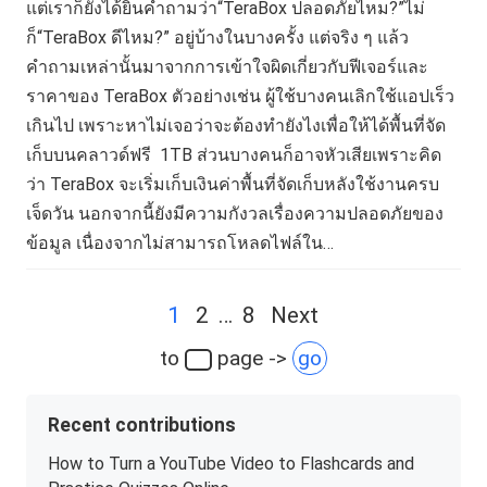
แต่เราก็ยังได้ยินคำถามว่า“TeraBox ปลอดภัยไหม?”ไม่
ก็“TeraBox ดีไหม?” อยู่บ้างในบางครั้ง แต่จริง ๆ แล้ว
คำถามเหล่านั้นมาจากการเข้าใจผิดเกี่ยวกับฟีเจอร์และ
ราคาของ TeraBox ตัวอย่างเช่น ผู้ใช้บางคนเลิกใช้แอปเร็ว
เกินไป เพราะหาไม่เจอว่าจะต้องทำยังไงเพื่อให้ได้พื้นที่จัด
เก็บบนคลาวด์ฟรี 1TB ส่วนบางคนก็อาจหัวเสียเพราะคิด
ว่า TeraBox จะเริ่มเก็บเงินค่าพื้นที่จัดเก็บหลังใช้งานครบ
เจ็ดวัน นอกจากนี้ยังมีความกังวลเรื่องความปลอดภัยของ
ข้อมูล เนื่องจากไม่สามารถโหลดไฟล์ใน…
Posts
1
2
…
8
Next
navigation
to
page ->
go
Recent contributions
How to Turn a YouTube Video to Flashcards and