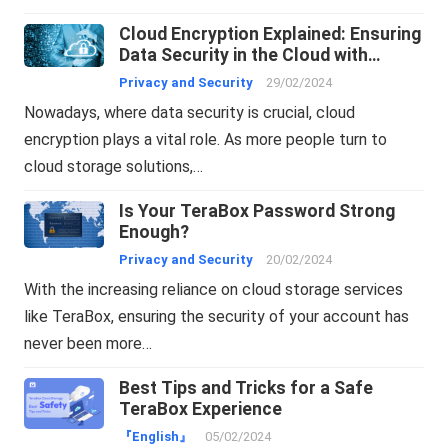
Cloud Encryption Explained: Ensuring
Data Security in the Cloud with
TeraBox
Privacy and Security
29/02/2024
Nowadays, where data security is crucial, cloud
encryption plays a vital role. As more people turn to
cloud storage solutions,…
Is Your TeraBox Password Strong
Enough?
Privacy and Security
20/02/2024
With the increasing reliance on cloud storage services
like TeraBox, ensuring the security of your account has
never been more…
Best Tips and Tricks for a Safe
TeraBox Experience
『English』
05/02/2024