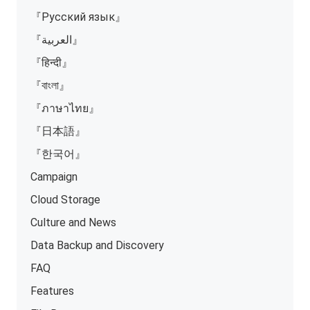
『Русский язык』
『العربية』
『हिन्दी』
『বাংলা』
『ภาษาไทย』
『日本語』
『한국어』
Campaign
Cloud Storage
Culture and News
Data Backup and Discovery
FAQ
Features