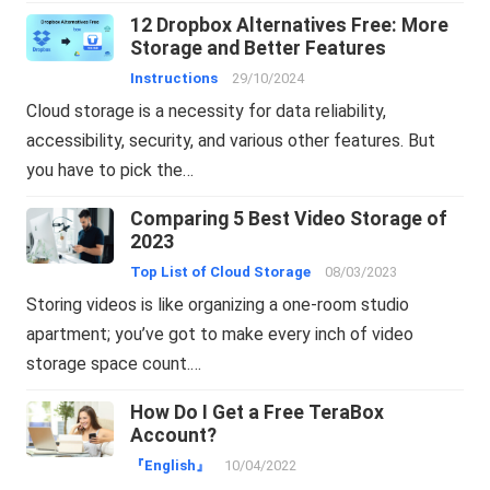
12 Dropbox Alternatives Free: More
Storage and Better Features
Instructions
29/10/2024
Cloud storage is a necessity for data reliability,
accessibility, security, and various other features. But
you have to pick the…
Comparing 5 Best Video Storage of
2023
Top List of Cloud Storage
08/03/2023
Storing videos is like organizing a one-room studio
apartment; you’ve got to make every inch of video
storage space count.…
How Do I Get a Free TeraBox
Account?
『English』
10/04/2022