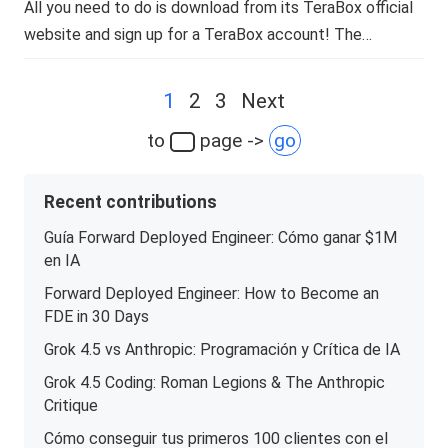
All you need to do is download from its TeraBox official
website and sign up for a TeraBox account! The…
Posts
1
2
3
Next
navigation
to
page ->
go
Recent contributions
Guía Forward Deployed Engineer: Cómo ganar $1M
en IA
Forward Deployed Engineer: How to Become an
FDE in 30 Days
Grok 4.5 vs Anthropic: Programación y Crítica de IA
Grok 4.5 Coding: Roman Legions & The Anthropic
Critique
Cómo conseguir tus primeros 100 clientes con el