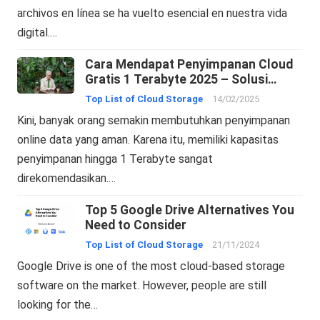
archivos en línea se ha vuelto esencial en nuestra vida
digital.…
Cara Mendapat Penyimpanan Cloud
Gratis 1 Terabyte 2025 – Solusi
Penyimpanan Online
Top List of Cloud Storage
14/02/2025
Kini, banyak orang semakin membutuhkan penyimpanan
online data yang aman. Karena itu, memiliki kapasitas
penyimpanan hingga 1 Terabyte sangat
direkomendasikan.…
Top 5 Google Drive Alternatives You
Need to Consider
Top List of Cloud Storage
21/11/2024
Google Drive is one of the most cloud-based storage
software on the market. However, people are still
looking for the…