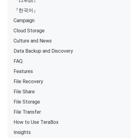
『日本語』
『한국어』
Campaign
Cloud Storage
Culture and News
Data Backup and Discovery
FAQ
Features
File Recovery
File Share
File Storage
File Transfer
How to Use TeraBox
Insights