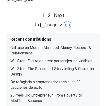
Posts
1
2
Next
navigation
to
page ->
go
Recent contributions
Gattuso on Modern Manhood: Money, Respect &
Relationships
Will Storr: El arte de crear personajes inolvidables
Will Storr: The Science of Storytelling & Character
Design
De refugiado a emprendedor tech a los 23:
Lecciones de éxito
23-Year-Old Entrepreneur: From Poverty to
MedTech Success