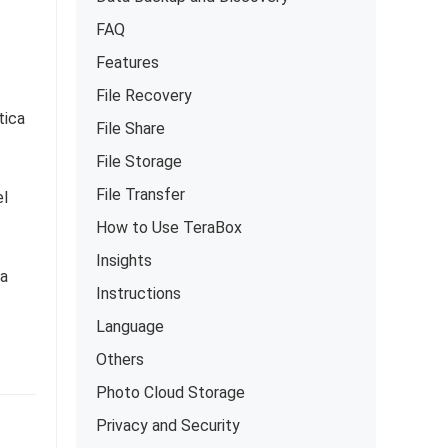
FAQ
Features
File Recovery
tica
File Share
File Storage
File Transfer
el
How to Use TeraBox
Insights
ja
Instructions
Language
Others
Photo Cloud Storage
Privacy and Security