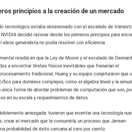
eros principios a la creación de un mercado
do tecnológico estaba obsesionado con el escalado de transist
 NVIDIA decidió razonar desde los primeros principios para enco
silicio generalista no podía resolver con eficiencia.
mental residía en que la Ley de Moore y el escalado de Dennard
os a encontrar límites físicos inevitables que frenarían el
procesamiento tradicional. Huang y su equipo conjeturaron que 
ífico para dominios complejos, como el álgebra lineal y la simul
 la única forma de abordar problemas de computación que son, po
nitos en su escala y requerimientos de datos.
oblemente arriesgada: tuvieron que inventar una tecnología nue
, crear el mercado que la consumiría, un proceso que Jensen
a probabilidad de éxito cercana al cero por ciento.