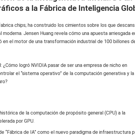
áficos a la Fábrica de Inteligencia Glo
abrica chips; ha construido los cimientos sobre los que descans
ital moderna. Jensen Huang revela cómo una apuesta arriesgada e
ó en el motor de una transformación industrial de 100 billones d
l: ¿Cómo logró NVIDIA pasar de ser una empresa de nicho en
ntrolar el “sistema operativo” de la computación generativa y la
uro?
 histórica de la computación de propósito general (CPU) a la
lerada por GPU.
e “Fábrica de IA” como el nuevo paradigma de infraestructura p