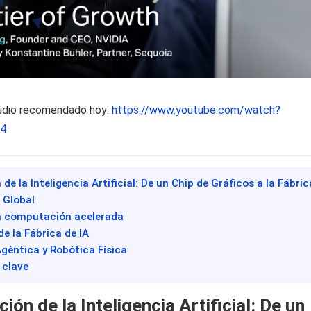
udio recomendado hoy:
https://www.youtube.com/watch?
4
 de la Inteligencia Artificial: De un Chip de Gráficos a la Fábric
a Global
 la computación acelerada
de la Fábrica de IA
 Agéntica y Robótica Física
 clave
ión de la Inteligencia Artificial: De un