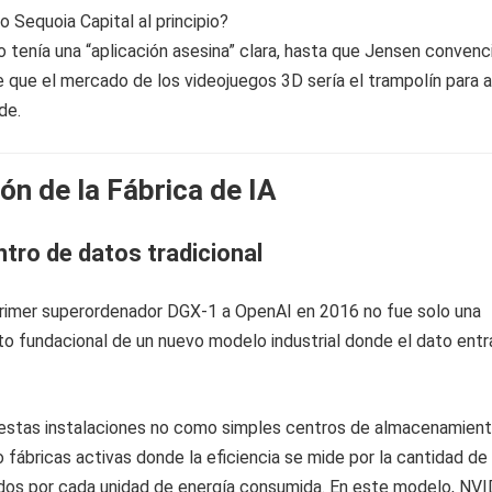
o Sequoia Capital al principio?
 tenía una “aplicación asesina” clara, hasta que Jensen convenc
 que el mercado de los videojuegos 3D sería el trampolín para 
de.
ón de la Fábrica de IA
entro de datos tradicional
primer superordenador DGX-1 a OpenAI en 2016 no fue solo una
cto fundacional de un nuevo modelo industrial donde el dato entra
estas instalaciones no como simples centros de almacenamien
 fábricas activas donde la eficiencia se mide por la cantidad de
dos por cada unidad de energía consumida. En este modelo, NVI