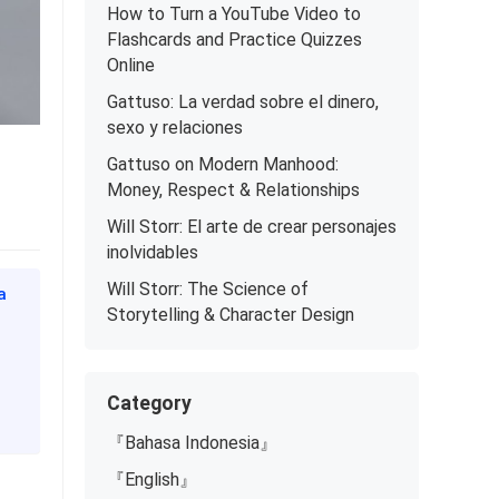
How to Turn a YouTube Video to
Flashcards and Practice Quizzes
Online
Gattuso: La verdad sobre el dinero,
sexo y relaciones
Gattuso on Modern Manhood:
Money, Respect & Relationships
Will Storr: El arte de crear personajes
inolvidables
Will Storr: The Science of
a
Storytelling & Character Design
Category
『Bahasa Indonesia』
『English』