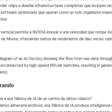
der chips a diseñar infraestructuras completas que incluyen re
software optimizado que operan como un solo organismo masiv
tios.
 vertical permite a NVIDIA innovar a una velocidad que rompe lo
y de Moore, ofreciendo saltos de rendimiento de diez veces casi
izando
ia a una fábrica de IA de un centro de datos clásico?
datos almacena archivos; una fábrica de IA produce inteligencia