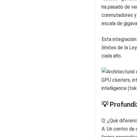
ha pasado de ven
conmutadores y 
escala de gigava
Esta integración
límites de la Le
cada año.
💡 Profund
Q: ¿Qué diferenc
A: Un centro de 