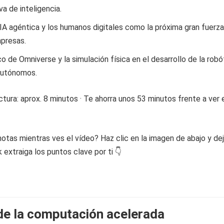
a de inteligencia.
 IA agéntica y los humanos digitales como la próxima gran fuerza
mpresas.
ico de Omniverse y la simulación física en el desarrollo de la robó
 autónomos.
tura: aprox. 8 minutos · Te ahorra unos 53 minutos frente a ver 
otas mientras ves el vídeo? Haz clic en la imagen de abajo y de
extraiga los puntos clave por ti 👇
 de la computación acelerada