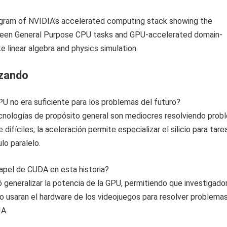
izando
PU no era suficiente para los problemas del futuro?
ecnologías de propósito general son mediocres resolviendo prob
ifíciles; la aceleración permite especializar el silicio para tare
lo paralelo.
papel de CUDA en esta historia?
 generalizar la potencia de la GPU, permitiendo que investigado
o usaran el hardware de los videojuegos para resolver problema
IA.