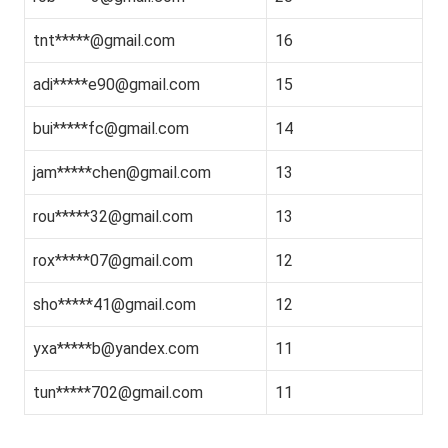
tnt*****@gmail.com
16
adi*****
e90@gmail.com
15
bui*****
fc@gmail.com
14
jam*****
chen@gmail.com
13
rou*****
32@gmail.com
13
rox*****
07@gmail.com
12
sho*****
41@gmail.com
12
yxa*****
b@yandex.com
11
tun*****
702@gmail.com
11