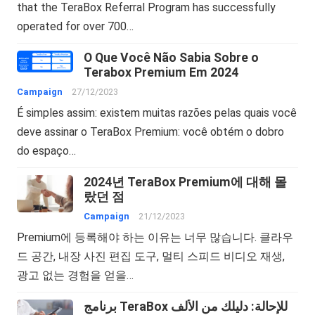
that the TeraBox Referral Program has successfully
operated for over 700…
O Que Você Não Sabia Sobre o
Terabox Premium Em 2024
Campaign
27/12/2023
É simples assim: existem muitas razões pelas quais você
deve assinar o TeraBox Premium: você obtém o dobro
do espaço…
2024년 TeraBox Premium에 대해 몰
랐던 점
Campaign
21/12/2023
Premium에 등록해야 하는 이유는 너무 많습니다. 클라우
드 공간, 내장 사진 편집 도구, 멀티 스피드 비디오 재생,
광고 없는 경험을 얻을…
برنامج TeraBox للإحالة: دليلك من الألف