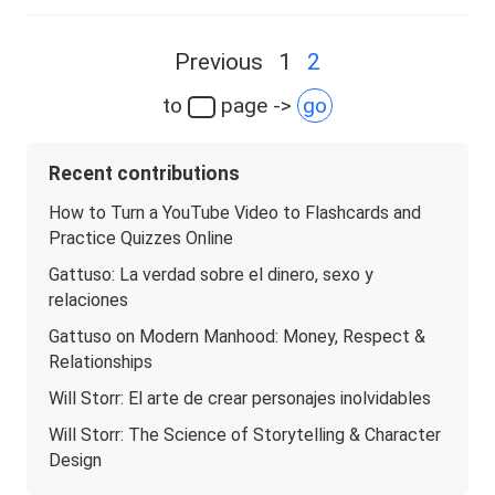
Posts
Previous
1
2
navigation
to
page ->
go
Recent contributions
How to Turn a YouTube Video to Flashcards and
Practice Quizzes Online
Gattuso: La verdad sobre el dinero, sexo y
relaciones
Gattuso on Modern Manhood: Money, Respect &
Relationships
Will Storr: El arte de crear personajes inolvidables
Will Storr: The Science of Storytelling & Character
Design