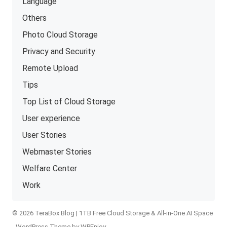
Language
Others
Photo Cloud Storage
Privacy and Security
Remote Upload
Tips
Top List of Cloud Storage
User experience
User Stories
Webmaster Stories
Welfare Center
Work
© 2026 TeraBox Blog | 1TB Free Cloud Storage & All-in-One AI Space
-
WordPress Theme
by
WPEnjoy