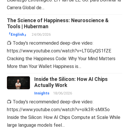
Carrera Global de…
The Science of Happiness: Neuroscience &
Tools | Huberman
『English』
24/06/2026
📺 Today’s recommended deep-dive video:
https://www.youtube.com/watch?v=LTGGyQS1fZE
Cracking the Happiness Code: Why Your Mind Matters
More than Your Wallet Happiness is…
Inside the Silicon: How AI Chips
Actually Work
Insights
18/06/2026
📺 Today’s recommended deep-dive video:
https://www.youtube.com/watch?v=oIk3R-sMX5o
Inside the Silicon: How AI Chips Compute at Scale While
large language models feel…