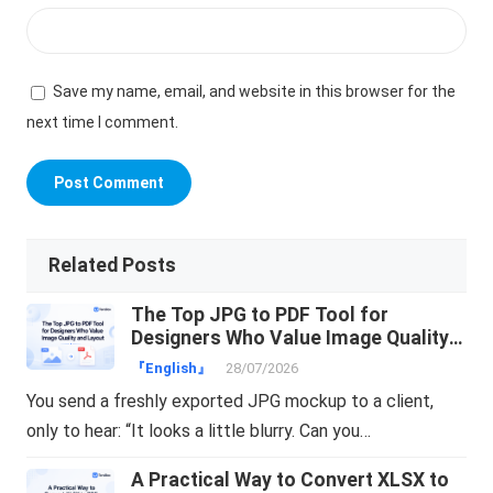
Save my name, email, and website in this browser for the
next time I comment.
Related Posts
The Top JPG to PDF Tool for
Designers Who Value Image Quality
and Layout
『English』
28/07/2026
You send a freshly exported JPG mockup to a client,
only to hear: “It looks a little blurry. Can you…
A Practical Way to Convert XLSX to