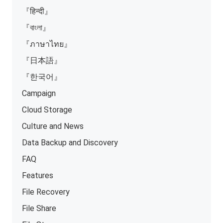
『हिन्दी』
『বাংলা』
『ภาษาไทย』
『日本語』
『한국어』
Campaign
Cloud Storage
Culture and News
Data Backup and Discovery
FAQ
Features
File Recovery
File Share