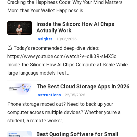
Cracking the Happiness Code: Why Your Mind Matters
More than Your Wallet Happiness is…
Inside the Silicon: How AI Chips
Actually Work
Insights
18/06/2026
📺 Today’s recommended deep-dive video:
https://www.youtube.com/watch?v=oIk3R-sMX5o
Inside the Silicon: How AI Chips Compute at Scale While
large language models feel…
The Best Cloud Storage Apps in 2026
Instructions
22/05/2026
Phone storage maxed out? Need to back up your
computer across multiple devices? Whether you’re a
student, a remote worker,…
Best Quoting Software for Small