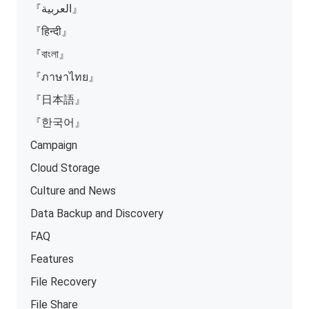
『العربية』
『हिन्दी』
『বাংলা』
『ภาษาไทย』
『日本語』
『한국어』
Campaign
Cloud Storage
Culture and News
Data Backup and Discovery
FAQ
Features
File Recovery
File Share