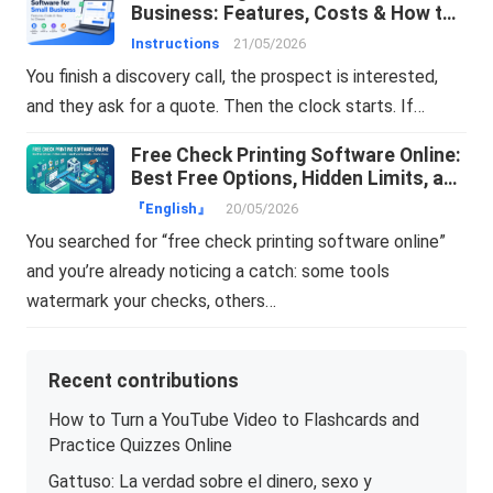
Business: Features, Costs & How to
Choose
Instructions
21/05/2026
You finish a discovery call, the prospect is interested,
and they ask for a quote. Then the clock starts. If…
Free Check Printing Software Online:
Best Free Options, Hidden Limits, and
How to Choose
『English』
20/05/2026
You searched for “free check printing software online”
and you’re already noticing a catch: some tools
watermark your checks, others…
Recent contributions
How to Turn a YouTube Video to Flashcards and
Practice Quizzes Online
Gattuso: La verdad sobre el dinero, sexo y