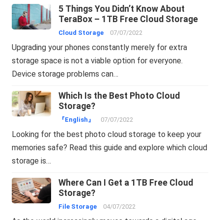
5 Things You Didn’t Know About
TeraBox – 1TB Free Cloud Storage
Cloud Storage
07/07/2022
Upgrading your phones constantly merely for extra
storage space is not a viable option for everyone.
Device storage problems can…
Which Is the Best Photo Cloud
Storage?
『English』
07/07/2022
Looking for the best photo cloud storage to keep your
memories safe? Read this guide and explore which cloud
storage is…
Where Can I Get a 1TB Free Cloud
Storage?
File Storage
04/07/2022