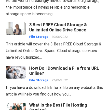
As the world increasingly moves towards a digital age,
the importance of having reliable and reasonable
storage space is becoming…
3 Best FREE Cloud Storage &
Unlimited Online Drive Space
File Storage
30/06/2022
This article will cover the 3 Best FREE Cloud Storage &
Unlimited Online Drive Space. Cloud storage services
have revolutionized…
How Do I Download a File from URL
Online?
File Storage
22/06/2022
If you have a download link for a file on any website, this
article will help you find out how you…
What Is the Best File Hosting