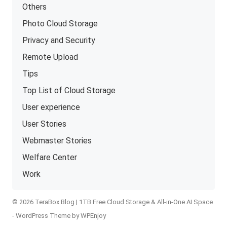
Others
Photo Cloud Storage
Privacy and Security
Remote Upload
Tips
Top List of Cloud Storage
User experience
User Stories
Webmaster Stories
Welfare Center
Work
© 2026 TeraBox Blog | 1TB Free Cloud Storage & All-in-One AI Space
-
WordPress Theme
by
WPEnjoy