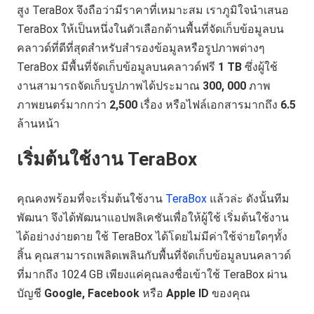
สูง
TeraBox
จึงถือว่ามีราคาที่เหมาะสม เราภูมิใจนำเสนอ
TeraBox ให้เป็นหนึ่งในตัวเลือกด้านพื้นที่จัดเก็บข้อมูลบน
คลาวด์ที่ดีที่สุดสำหรับสำรองข้อมูลหรือรูปภาพต่างๆ
TeraBox
มีพื้นที่จัดเก็บข้อมูลบนคลาวด์ฟรี
1 TB
ซึ่งผู้ใช้
งานสามารถจัดเก็บรูปภาพได้ประมาณ
300, 000
ภาพ
ภาพยนตร์มากกว่า
2,500
เรื่อง หรือไฟล์เอกสารมากถึง
6.5
ล้านหน้า
เริ่มต้นใช้งาน TeraBox
คุณคงพร้อมที่จะเริ่มต้นใช้งาน
TeraBox
แล้วล่ะ ดังนั้นทีม
พัฒนา จึงได้พัฒนาแอปพลิเคชันเพื่อให้ผู้ใช้ เริ่มต้นใช้งาน
ได้อย่างง่ายดาย ใช้ TeraBox ได้โดยไม่มีค่าใช้จ่ายใดๆทั้ง
สิ้น คุณสามารถเพลิดเพลินกับพื้นที่จัดเก็บข้อมูลบนคลาวด์
ที่มากถึง 1024 GB เพียงแค่คุณลงชื่อเข้าใช้ TeraBox ผ่าน
บัญชี
Google, Facebook
หรือ
Apple ID
ของคุณ