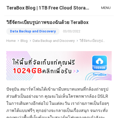
TeraBox Blog | 1TB Free Cloud Storage & All-in-One AI Space
MENU
วิธีจัดระเบียบรูปภาพของฉันด้วย TeraBox
Data Backup and Discovery
03/03/2022
Home
Blog
Data Backup and Discovery
วิธีจัดระเบียบรูปภาพของฉันด้วย TeraBox
ปัจจุบัน สมาร์ทโฟนได้เข้ามามีบทบาทแทนที่กล้องถ่ายรูป
ส่วนตัวเป็นอย่างมาก คุณจะไม่เห็นใครพกพากล้อง DSLR
ในการเดินทางอีกต่อไป ในแต่ละวัน เราถ่ายภาพเป็นร้อยๆ
ภาพได้แบบฟรีๆ ทุกอย่างจะกลายเป็นเรื่องสนุก จนกระทั่ง
คุณพบว่าพื้นที่เก็บข้อมูลในสมาร์ทโฟนของคุณกำลังจะ