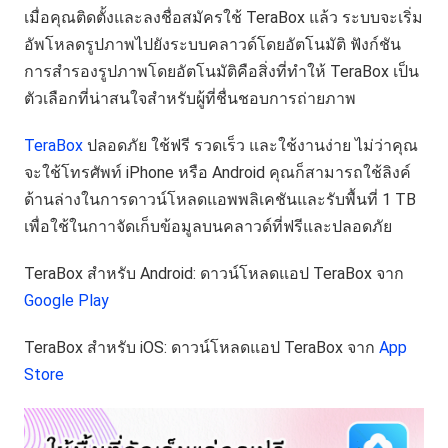
เมื่อคุณติดตั้งและลงชื่อสมัครใช้ TeraBox แล้ว ระบบจะเริ่ม
อัพโหลดรูปภาพไปยังระบบคลาวด์โดยอัตโนมัติ ฟังก์ชัน
การสำรองรูปภาพโดยอัตโนมัติคือสิ่งที่ทำให้ TeraBox เป็น
ตัวเลือกที่น่าสนใจสำหรับผู้ที่ชื่นชอบการถ่ายภาพ
TeraBox
ปลอดภัย ใช้ฟรี รวดเร็ว และใช้งานง่าย ไม่ว่าคุณ
จะใช้โทรศัพท์ iPhone หรือ Android คุณก็สามารถใช้ลิงค์
ด้านล่างในการดาวน์โหลดแอพพลิเคชันและรับพื้นที่ 1 TB
เพื่อใช้ในกาาจัดเก็บข้อมูลบนคลาวด์ที่ฟรีและปลอดภัย
TeraBox สำหรับ Android: ดาวน์โหลดแอป TeraBox จาก
Google Play
TeraBox สำหรับ iOS: ดาวน์โหลดแอป TeraBox จาก
App
Store