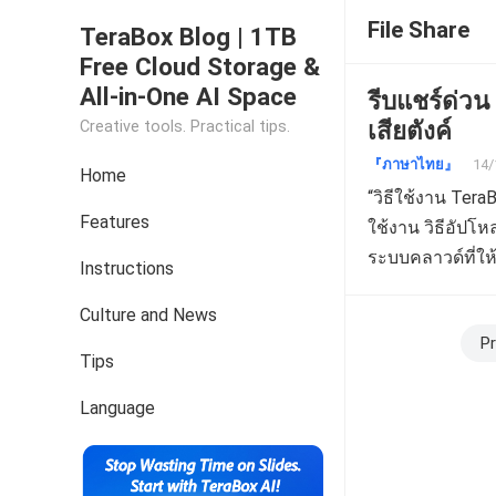
File Share
TeraBox Blog | 1TB
Free Cloud Storage &
All-in-One AI Space
รีบแชร์ด่วน วิธีใช้งา
เสียตังค์
Creative tools. Practical tips.
『ภาษาไทย』
14/
Home
“วิธีใช้งาน Ter
Features
ใช้งาน วิธีอัปโห
ระบบคลาวด์ที่ให
Instructions
การใช้งาน Tera
Culture and News
Posts
Pr
Tips
navigation
Language