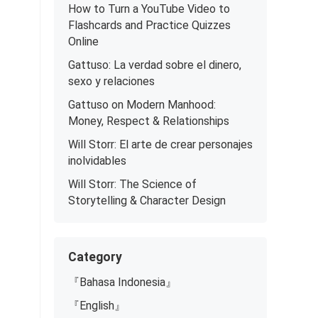
How to Turn a YouTube Video to
Flashcards and Practice Quizzes
Online
Gattuso: La verdad sobre el dinero,
sexo y relaciones
Gattuso on Modern Manhood:
Money, Respect & Relationships
Will Storr: El arte de crear personajes
inolvidables
Will Storr: The Science of
Storytelling & Character Design
Category
『Bahasa Indonesia』
『English』