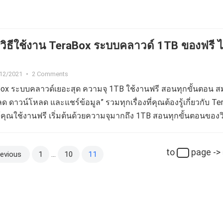
น TeraBox ระบบคลาวด์ 1TB ของฟรี ไม่
12/2021
•
2 Comments
aBox ระบบคลาวด์เยอะสุด ความจุ 1TB ใช้งานฟรี สอนทุกขั้นตอน ส
ลด ดาวน์โหลด และแชร์ข้อมูล” รวมทุกเรื่องที่คุณต้องรู้เกี่ยวกับ T
้คุณใช้งานฟรี เริ่มต้นด้วยความจุมากถึง 1TB สอนทุกขั้นตอนของวิ
Box แบบ Step…
to
page ->
evious
1
…
10
11