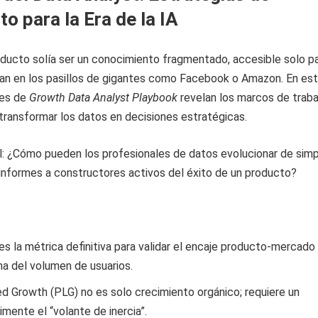
o para la Era de la IA
roducto solía ser un conocimiento fragmentado, accesible solo p
ban en los pasillos de gigantes como Facebook o Amazon. En es
res de
Growth Data Analyst Playbook
revelan los marcos de traba
transformar los datos en decisiones estratégicas.
l: ¿Cómo pueden los profesionales de datos evolucionar de sim
informes a constructores activos del éxito de un producto?
es la métrica definitiva para validar el encaje producto-mercado
a del volumen de usuarios.
d Growth (PLG) no es solo crecimiento orgánico; requiere un
imente el “volante de inercia”.