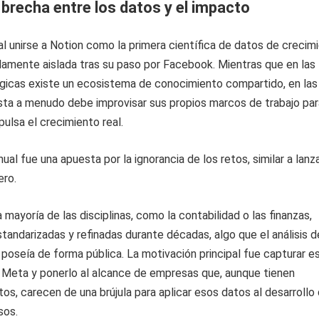
 brecha entre los datos y el impacto
al unirse a Notion como la primera científica de datos de crecim
damente aislada tras su paso por Facebook. Mientras que en las
gicas existe un ecosistema de conocimiento compartido, en las
ista a menudo debe improvisar sus propios marcos de trabajo par
ulsa el crecimiento real.
ual fue una apuesta por la ignorancia de los retos, similar a lanz
ero.
 mayoría de las disciplinas, como la contabilidad o las finanzas,
standarizadas y refinadas durante décadas, algo que el análisis d
poseía de forma pública. La motivación principal fue capturar e
e Meta y ponerlo al alcance de empresas que, aunque tienen
tos, carecen de una brújula para aplicar esos datos al desarrollo
sos.