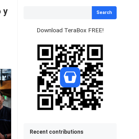
 y
Search
Download TeraBox FREE!
Recent contributions