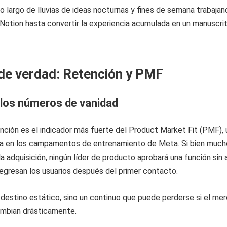
o largo de lluvias de ideas nocturnas y fines de semana trabajan
otion hasta convertir la experiencia acumulada en un manuscri
de verdad: Retención y PMF
 los números de vanidad
ención es el indicador más fuerte del Product Market Fit (PMF), 
da en los campamentos de entrenamiento de Meta. Si bien much
a adquisición, ningún líder de producto aprobará una función sin
egresan los usuarios después del primer contacto.
destino estático, sino un continuo que puede perderse si el me
ambian drásticamente.