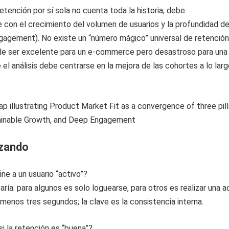
retención por sí sola no cuenta toda la historia; debe
con el crecimiento del volumen de usuarios y la profundidad de
agement). No existe un “número mágico” universal de retención
e ser excelente para un e-commerce pero desastroso para una
e el análisis debe centrarse en la mejora de las cohortes a lo larg
izando
ne a un usuario “activo”?
varía: para algunos es solo loguearse, para otros es realizar una a
 menos tres segundos; la clave es la consistencia interna.
i la retención es “buena”?