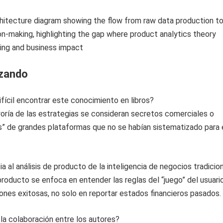
izando
ifícil encontrar este conocimiento en libros?
oría de las estrategias se consideran secretos comerciales o
s” de grandes plataformas que no se habían sistematizado para 
a al análisis de producto de la inteligencia de negocios tradicio
e producto se enfoca en entender las reglas del “juego” del usuari
iones exitosas, no solo en reportar estados financieros pasados.
la colaboración entre los autores?