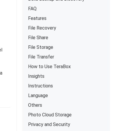
FAQ
Features
File Recovery
File Share
File Storage
el
File Transfer
How to Use TeraBox
ja
Insights
Instructions
Language
Others
Photo Cloud Storage
Privacy and Security