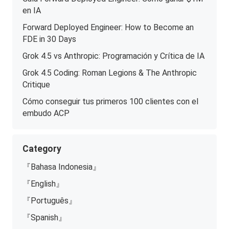
en IA
Forward Deployed Engineer: How to Become an
FDE in 30 Days
Grok 4.5 vs Anthropic: Programación y Crítica de IA
Grok 4.5 Coding: Roman Legions & The Anthropic
Critique
Cómo conseguir tus primeros 100 clientes con el
embudo ACP
Category
『Bahasa Indonesia』
『English』
『Português』
『Spanish』