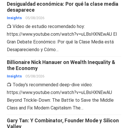
Desigualdad económica: Por qué la clase media
desaparece
Insights
05/08/2026
📺 Vídeo de estudio recomendado hoy:
https://www.youtube.com/watch?v=uLBsHXNEwAU El
Gran Debate Económico: Por qué la Clase Media está
Desapareciendo y Cómo…
Billionaire Nick Hanauer on Wealth Inequality &
the Economy
Insights
05/08/2026
📺 Today’s recommended deep-dive video:
https://www.youtube.com/watch?v=uLBsHXNEwAU
Beyond Trickle-Down: The Battle to Save the Middle
Class and Fix Modern Capitalism The…
Gary Tan: Y Combinator, Founder Mode y Silicon
Valley