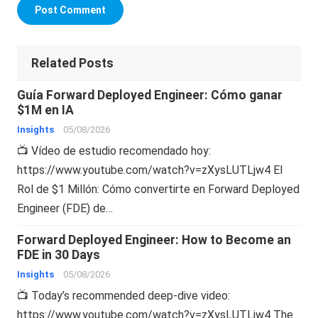
Related Posts
Guía Forward Deployed Engineer: Cómo ganar
$1M en IA
Insights
05/08/2026
📺 Vídeo de estudio recomendado hoy:
https://www.youtube.com/watch?v=zXysLUTLjw4 El
Rol de $1 Millón: Cómo convertirte en Forward Deployed
Engineer (FDE) de…
Forward Deployed Engineer: How to Become an
FDE in 30 Days
Insights
05/08/2026
📺 Today’s recommended deep-dive video:
https://www.youtube.com/watch?v=zXysLUTLjw4 The