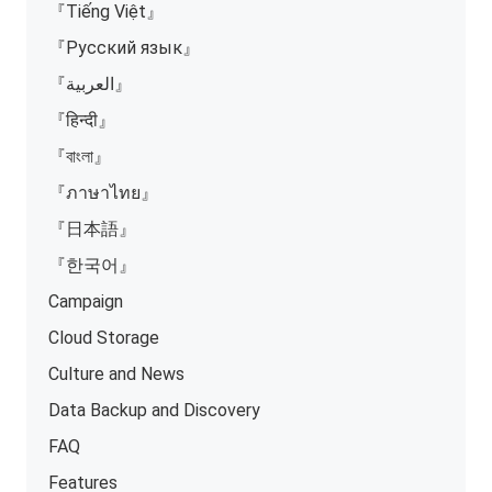
『Tiếng Việt』
『Русский язык』
『العربية』
『हिन्दी』
『বাংলা』
『ภาษาไทย』
『日本語』
『한국어』
Campaign
Cloud Storage
Culture and News
Data Backup and Discovery
FAQ
Features