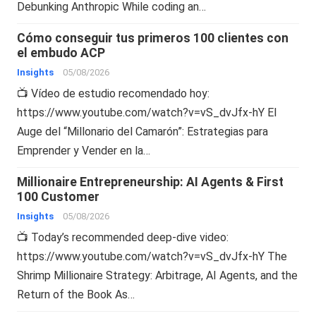
Debunking Anthropic While coding an…
Cómo conseguir tus primeros 100 clientes con
el embudo ACP
Insights
05/08/2026
📺 Vídeo de estudio recomendado hoy:
https://www.youtube.com/watch?v=vS_dvJfx-hY El
Auge del “Millonario del Camarón”: Estrategias para
Emprender y Vender en la…
Millionaire Entrepreneurship: AI Agents & First
100 Customer
Insights
05/08/2026
📺 Today’s recommended deep-dive video:
https://www.youtube.com/watch?v=vS_dvJfx-hY The
Shrimp Millionaire Strategy: Arbitrage, AI Agents, and the
Return of the Book As…