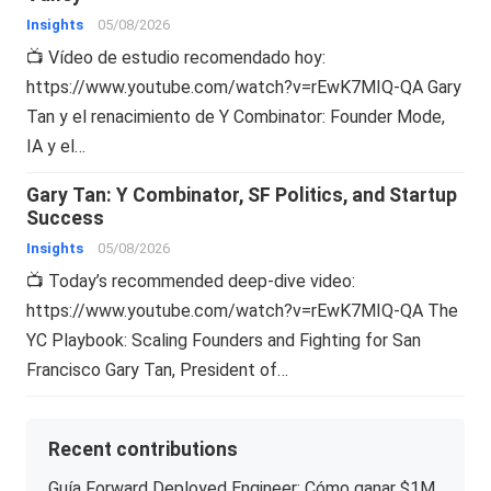
Insights
05/08/2026
📺 Vídeo de estudio recomendado hoy:
https://www.youtube.com/watch?v=rEwK7MIQ-QA Gary
Tan y el renacimiento de Y Combinator: Founder Mode,
IA y el…
Gary Tan: Y Combinator, SF Politics, and Startup
Success
Insights
05/08/2026
📺 Today’s recommended deep-dive video:
https://www.youtube.com/watch?v=rEwK7MIQ-QA The
YC Playbook: Scaling Founders and Fighting for San
Francisco Gary Tan, President of…
Recent contributions
Guía Forward Deployed Engineer: Cómo ganar $1M