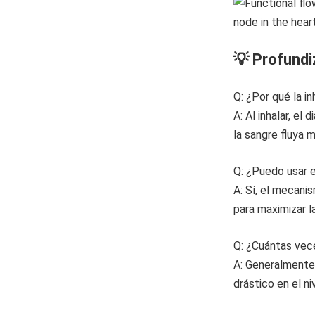
💡 Profund
Q: ¿Por qué la i
A: Al inhalar, el
la sangre fluya 
Q: ¿Puedo usar e
A: Sí, el mecani
para maximizar l
Q: ¿Cuántas vec
A: Generalmente,
drástico en el n