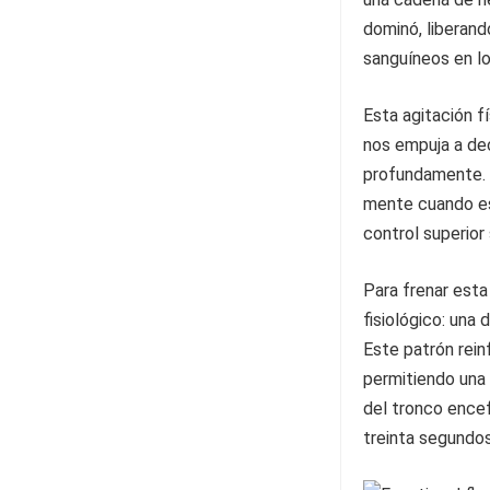
dominó, liberand
sanguíneos en lo
Esta agitación f
nos empuja a dec
profundamente. 
mente cuando es
control superior
Para frenar esta
fisiológico: una
Este patrón rein
permitiendo una 
del tronco encef
treinta segundos