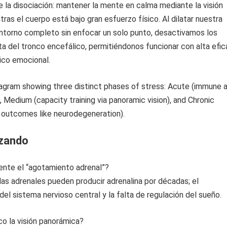
 la disociación: mantener la mente en calma mediante la visión
ras el cuerpo está bajo gran esfuerzo físico. Al dilatar nuestra
entorno completo sin enfocar un solo punto, desactivamos los
rta del tronco encefálico, permitiéndonos funcionar con alta efic
nico emocional.
izando
ente el “agotamiento adrenal”?
ulas adrenales pueden producir adrenalina por décadas; el
el sistema nervioso central y la falta de regulación del sueño.
o la visión panorámica?