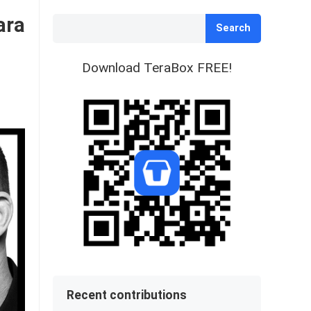
ara
Search
Download TeraBox FREE!
Recent contributions