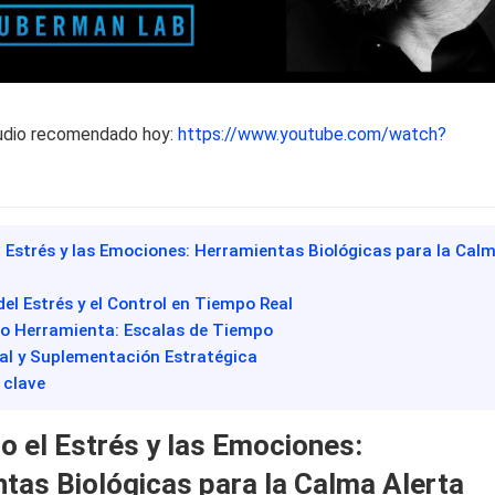
udio recomendado hoy:
https://www.youtube.com/watch?
 Estrés y las Emociones: Herramientas Biológicas para la Cal
 del Estrés y el Control en Tiempo Real
mo Herramienta: Escalas de Tiempo
ial y Suplementación Estratégica
 clave
 el Estrés y las Emociones:
tas Biológicas para la Calma Alerta