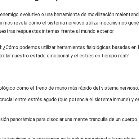
 enemigo evolutivo o una herramienta de movilización malentend
 nos revela cómo el sistema nervioso utiliza mecanismos gené
uestras respuestas internas frente al mundo exterior.
: ¿Cómo podemos utilizar herramientas fisiológicas basadas en 
trolar nuestro estado emocional y el estrés en tiempo real?
siológico como el freno de mano más rápido del sistema nervioso.
 crucial entre estrés agudo (que potencia el sistema inmune) y e
visión panorámica para disociar una mente tranquila de un cuerpo