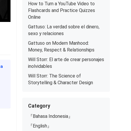
How to Turn a YouTube Video to
Flashcards and Practice Quizzes
Online
Gattuso: La verdad sobre el dinero,
sexo y relaciones
Gattuso on Modern Manhood:
Money, Respect & Relationships
Will Storr: El arte de crear personajes
inolvidables
ma
Will Storr: The Science of
Storytelling & Character Design
Category
『Bahasa Indonesia』
『English』