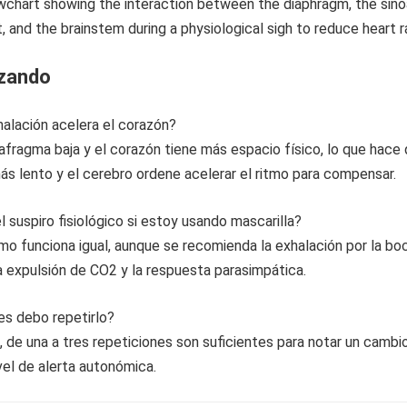
izando
nhalación acelera el corazón?
 diafragma baja y el corazón tiene más espacio físico, lo que hace
más lento y el cerebro ordene acelerar el ritmo para compensar.
l suspiro fisiológico si estoy usando mascarilla?
smo funciona igual, aunque se recomienda la exhalación por la bo
a expulsión de CO2 y la respuesta parasimpática.
es debo repetirlo?
 de una a tres repeticiones son suficientes para notar un cambi
ivel de alerta autonómica.