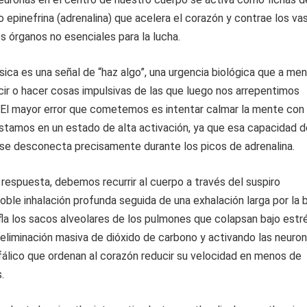
o epinefrina (adrenalina) que acelera el corazón y contrae los va
s órganos no esenciales para la lucha.
ísica es una señal de “haz algo”, una urgencia biológica que a me
ir o hacer cosas impulsivas de las que luego nos arrepentimos
El mayor error que cometemos es intentar calmar la mente con 
tamos en un estado de alta activación, ya que esa capacidad d
 se desconecta precisamente durante los picos de adrenalina.
 respuesta, debemos recurrir al cuerpo a través del suspiro
 doble inhalación profunda seguida de una exhalación larga por la 
fla los sacos alveolares de los pulmones que colapsan bajo estré
eliminación masiva de dióxido de carbono y activando las neuro
álico que ordenan al corazón reducir su velocidad en menos de
.