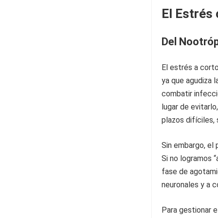
El Estrés
Del Nootróp
El estrés a corto
ya que agudiza l
combatir infecci
lugar de evitarl
plazos difíciles
Sin embargo, el
Si no logramos “
fase de agotami
neuronales y a 
Para gestionar e