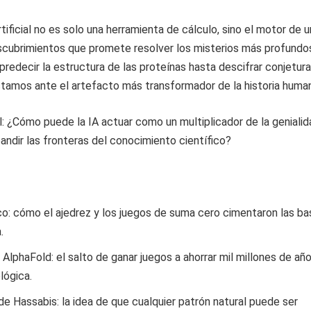
rtificial no es solo una herramienta de cálculo, sino el motor de 
scubrimientos que promete resolver los misterios más profundo
predecir la estructura de las proteínas hasta descifrar conjetur
tamos ante el artefacto más transformador de la historia huma
: ¿Cómo puede la IA actuar como un multiplicador de la genialid
ndir las fronteras del conocimiento científico?
ico: cómo el ajedrez y los juegos de suma cero cimentaron las b
.
AlphaFold: el salto de ganar juegos a ahorrar mil millones de añ
lógica.
de Hassabis: la idea de que cualquier patrón natural puede ser