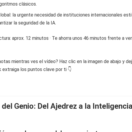
goritmos clásicos.
obal: la urgente necesidad de instituciones internacionales esti
tizar la seguridad de la IA.
tura: aprox. 12 minutos · Te ahorra unos 46 minutos frente a ver
otas mientras ves el vídeo? Haz clic en la imagen de abajo y de
extraiga los puntos clave por ti 👇
del Genio: Del Ajedrez a la Inteligenci