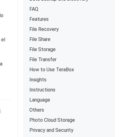
FAQ
lo
Features
File Recovery
File Share
 el
File Storage
File Transfer
ja
How to Use TeraBox
Insights
Instructions
Language
a
Others
Photo Cloud Storage
Privacy and Security