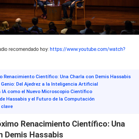
udio recomendado hoy:
https://www.youtube.com/watch?
imo Renacimiento Científico: Una Charla con Demis Hassabis
 Genio: Del Ajedrez a la Inteligencia Artificial
la IA como el Nuevo Microscopio Científico
 de Hassabis y el Futuro de la Computación
 clave
róximo Renacimiento Científico: Una
n Demis Hassabis