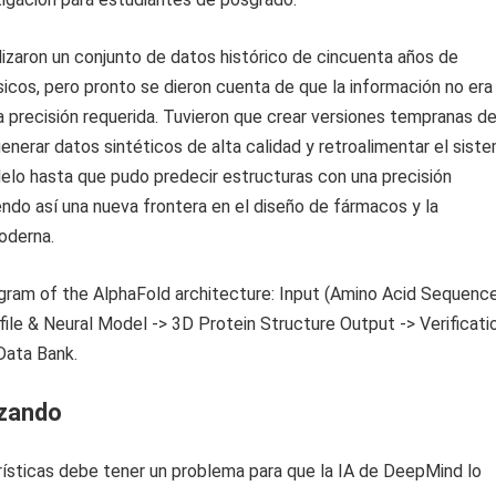
tilizaron un conjunto de datos histórico de cincuenta años de
icos, pero pronto se dieron cuenta de que la información no era
la precisión requerida. Tuvieron que crear versiones tempranas d
enerar datos sintéticos de alta calidad y retroalimentar el siste
elo hasta que pudo predecir estructuras con una precisión
ndo así una nueva frontera en el diseño de fármacos y la
oderna.
izando
ísticas debe tener un problema para que la IA de DeepMind lo