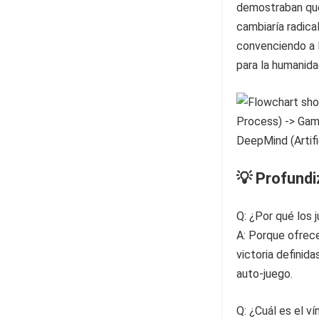
demostraban que
cambiaría radica
convenciendo a Ha
para la humanida
💡 Profund
Q: ¿Por qué los 
A: Porque ofrece
victoria definida
auto-juego.
Q: ¿Cuál es el v