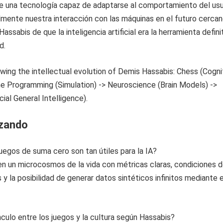
 una tecnología capaz de adaptarse al comportamiento del usu
lmente nuestra interacción con las máquinas en el futuro cercan
ssabis de que la inteligencia artificial era la herramienta defini
d.
izando
juegos de suma cero son tan útiles para la IA?
n un microcosmos de la vida con métricas claras, condiciones 
s y la posibilidad de generar datos sintéticos infinitos mediante e
ínculo entre los juegos y la cultura según Hassabis?