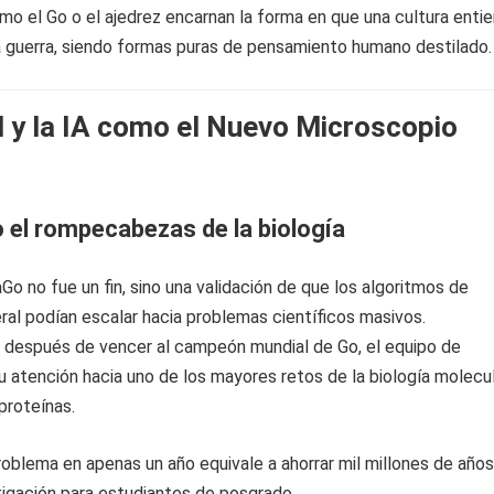
mo el Go o el ajedrez encarnan la forma en que una cultura enti
la guerra, siendo formas puras de pensamiento humano destilado.
 y la IA como el Nuevo Microscopio
 el rompecabezas de la biología
aGo no fue un fin, sino una validación de que los algoritmos de
ral podían escalar hacia problemas científicos masivos.
después de vencer al campeón mundial de Go, el equipo de
 atención hacia uno de los mayores retos de la biología molecula
proteínas.
oblema en apenas un año equivale a ahorrar mil millones de año
tigación para estudiantes de posgrado.