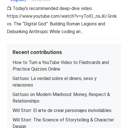
📺 Today’s recommended deep-dive video:
https://www.youtube.com/watch?v=yTolO_nxJiU Grok
vs. The “Digital God”: Building Roman Legions and
Debunking Anthropic While coding an…
Recent contributions
How to Turn a YouTube Video to Flashcards and
Practice Quizzes Online
Gattuso: La verdad sobre el dinero, sexo y
relaciones
Gattuso on Modern Manhood: Money, Respect &
Relationships
Will Storr: El arte de crear personajes inolvidables
Will Storr: The Science of Storytelling & Character
Design