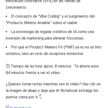
innovación constante (95%) en las tareas de
crecimiento.
El concepto de “Vibe Coding” y el surgimiento del
“Producto Mínimo Amable” sobre el viable.
La estrategia de regalar créditos de IA como una
inversión de marketing para eliminar fricciones.
Por qué el Product-Market Fit (PMF) ya no es un hito
estático, sino un ciclo de recaptura trimestral.
⏱️ Tiempo de lectura: aprox. 8 minutos · Te ahorra unos
84 minutos frente a ver el vídeo.
¿Quieres tomar notas mientras ves el vídeo? Haz clic en
la imagen de abajo y deja que AI Notebook extraiga los
puntos clave por ti 👇