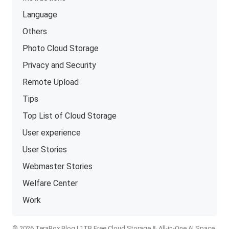
Language
Others
Photo Cloud Storage
Privacy and Security
Remote Upload
Tips
Top List of Cloud Storage
User experience
User Stories
Webmaster Stories
Welfare Center
Work
© 2026 TeraBox Blog | 1TB Free Cloud Storage & All-in-One AI Space