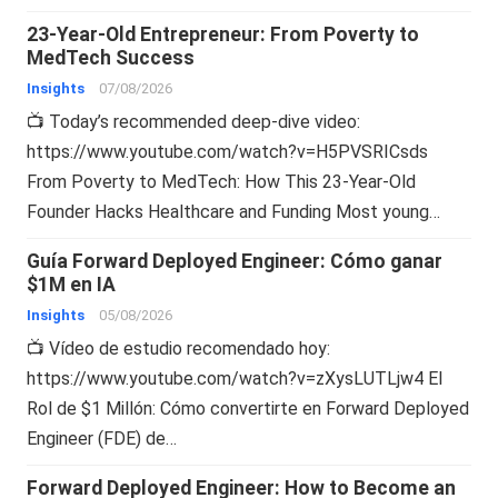
23-Year-Old Entrepreneur: From Poverty to
MedTech Success
Insights
07/08/2026
📺 Today’s recommended deep-dive video:
https://www.youtube.com/watch?v=H5PVSRICsds
From Poverty to MedTech: How This 23-Year-Old
Founder Hacks Healthcare and Funding Most young…
Guía Forward Deployed Engineer: Cómo ganar
$1M en IA
Insights
05/08/2026
📺 Vídeo de estudio recomendado hoy:
https://www.youtube.com/watch?v=zXysLUTLjw4 El
Rol de $1 Millón: Cómo convertirte en Forward Deployed
Engineer (FDE) de…
Forward Deployed Engineer: How to Become an