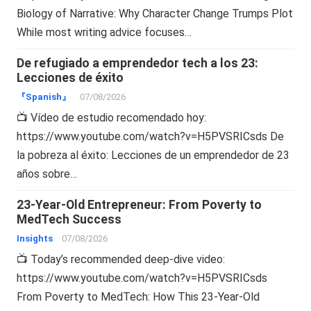
Biology of Narrative: Why Character Change Trumps Plot
While most writing advice focuses…
De refugiado a emprendedor tech a los 23:
Lecciones de éxito
『Spanish』
07/08/2026
📺 Vídeo de estudio recomendado hoy:
https://www.youtube.com/watch?v=H5PVSRICsds De
la pobreza al éxito: Lecciones de un emprendedor de 23
años sobre…
23-Year-Old Entrepreneur: From Poverty to
MedTech Success
Insights
07/08/2026
📺 Today’s recommended deep-dive video:
https://www.youtube.com/watch?v=H5PVSRICsds
From Poverty to MedTech: How This 23-Year-Old