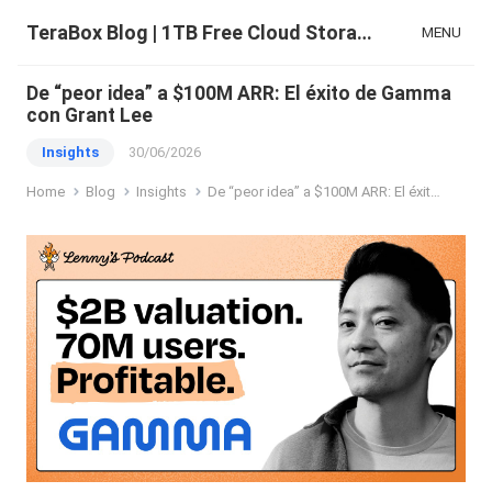
TeraBox Blog | 1TB Free Cloud Storage & All-in-One AI Space
MENU
De “peor idea” a $100M ARR: El éxito de Gamma
con Grant Lee
Insights
30/06/2026
Home
Blog
Insights
De “peor idea” a $100M ARR: El éxito de Gamma con Grant Lee