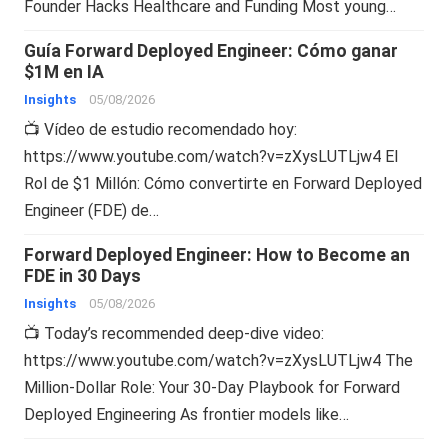
Founder Hacks Healthcare and Funding Most young…
Guía Forward Deployed Engineer: Cómo ganar
$1M en IA
Insights
05/08/2026
📺 Vídeo de estudio recomendado hoy:
https://www.youtube.com/watch?v=zXysLUTLjw4 El
Rol de $1 Millón: Cómo convertirte en Forward Deployed
Engineer (FDE) de…
Forward Deployed Engineer: How to Become an
FDE in 30 Days
Insights
05/08/2026
📺 Today’s recommended deep-dive video:
https://www.youtube.com/watch?v=zXysLUTLjw4 The
Million-Dollar Role: Your 30-Day Playbook for Forward
Deployed Engineering As frontier models like…