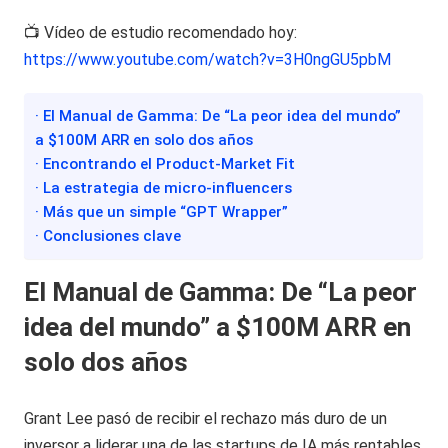
📺 Vídeo de estudio recomendado hoy:
https://www.youtube.com/watch?v=3H0ngGU5pbM
· El Manual de Gamma: De “La peor idea del mundo”
a $100M ARR en solo dos años
· Encontrando el Product-Market Fit
· La estrategia de micro-influencers
· Más que un simple “GPT Wrapper”
· Conclusiones clave
El Manual de Gamma: De “La peor
idea del mundo” a $100M ARR en
solo dos años
Grant Lee pasó de recibir el rechazo más duro de un
inversor a liderar una de las startups de IA más rentables