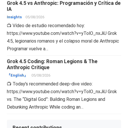
Grok 4.5 vs Anthropic: Programación y Crítica de
IA
Insights
05/08/2026
📺 Vídeo de estudio recomendado hoy:
https://www.youtube.com/watch?v=yTolO_nxJiU Grok
4.5, legionarios romanos y el colapso moral de Anthropic
Programar vuelve a…
Grok 4.5 Coding: Roman Legions & The
Anthropic Critique
『English』
05/08/2026
📺 Today’s recommended deep-dive video:
https://www.youtube.com/watch?v=yTolO_nxJiU Grok
vs. The “Digital God”: Building Roman Legions and
Debunking Anthropic While coding an…
Recent contributions