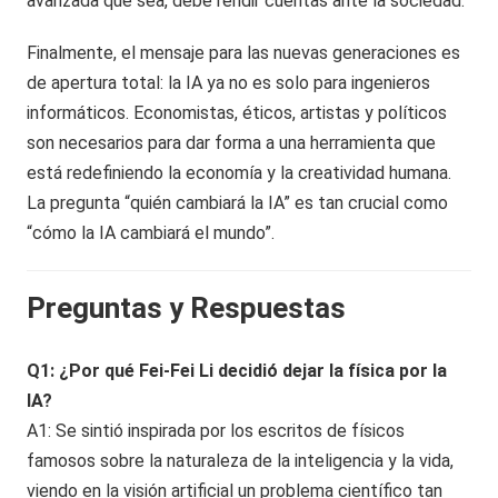
avanzada que sea, debe rendir cuentas ante la sociedad.
Finalmente, el mensaje para las nuevas generaciones es
de apertura total: la IA ya no es solo para ingenieros
informáticos. Economistas, éticos, artistas y políticos
son necesarios para dar forma a una herramienta que
está redefiniendo la economía y la creatividad humana.
La pregunta “quién cambiará la IA” es tan crucial como
“cómo la IA cambiará el mundo”.
Preguntas y Respuestas
Q1: ¿Por qué Fei-Fei Li decidió dejar la física por la
IA?
A1: Se sintió inspirada por los escritos de físicos
famosos sobre la naturaleza de la inteligencia y la vida,
viendo en la visión artificial un problema científico tan