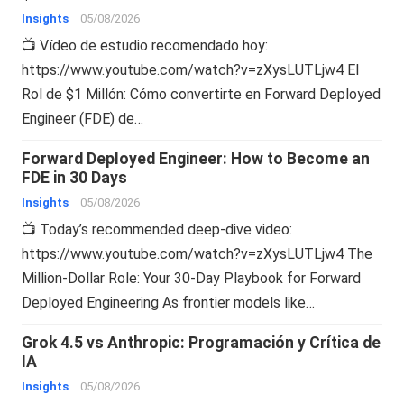
Insights
05/08/2026
📺 Vídeo de estudio recomendado hoy:
https://www.youtube.com/watch?v=zXysLUTLjw4 El
Rol de $1 Millón: Cómo convertirte en Forward Deployed
Engineer (FDE) de…
Forward Deployed Engineer: How to Become an
FDE in 30 Days
Insights
05/08/2026
📺 Today’s recommended deep-dive video:
https://www.youtube.com/watch?v=zXysLUTLjw4 The
Million-Dollar Role: Your 30-Day Playbook for Forward
Deployed Engineering As frontier models like…
Grok 4.5 vs Anthropic: Programación y Crítica de
IA
Insights
05/08/2026