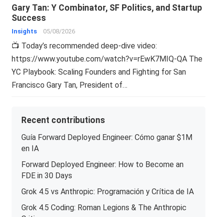
Gary Tan: Y Combinator, SF Politics, and Startup
Success
Insights
05/08/2026
📺 Today’s recommended deep-dive video:
https://www.youtube.com/watch?v=rEwK7MIQ-QA The
YC Playbook: Scaling Founders and Fighting for San
Francisco Gary Tan, President of…
Recent contributions
Guía Forward Deployed Engineer: Cómo ganar $1M
en IA
Forward Deployed Engineer: How to Become an
FDE in 30 Days
Grok 4.5 vs Anthropic: Programación y Crítica de IA
Grok 4.5 Coding: Roman Legions & The Anthropic