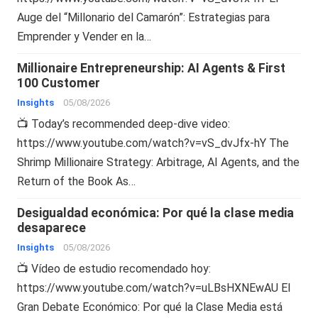
Auge del “Millonario del Camarón”: Estrategias para
Emprender y Vender en la…
Millionaire Entrepreneurship: AI Agents & First
100 Customer
Insights
05/08/2026
📺 Today’s recommended deep-dive video:
https://www.youtube.com/watch?v=vS_dvJfx-hY The
Shrimp Millionaire Strategy: Arbitrage, AI Agents, and the
Return of the Book As…
Desigualdad económica: Por qué la clase media
desaparece
Insights
05/08/2026
📺 Vídeo de estudio recomendado hoy:
https://www.youtube.com/watch?v=uLBsHXNEwAU El
Gran Debate Económico: Por qué la Clase Media está