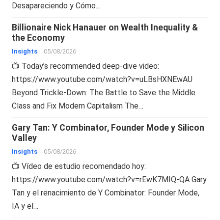
Desapareciendo y Cómo…
Billionaire Nick Hanauer on Wealth Inequality &
the Economy
Insights
05/08/2026
📺 Today’s recommended deep-dive video:
https://www.youtube.com/watch?v=uLBsHXNEwAU
Beyond Trickle-Down: The Battle to Save the Middle
Class and Fix Modern Capitalism The…
Gary Tan: Y Combinator, Founder Mode y Silicon
Valley
Insights
05/08/2026
📺 Vídeo de estudio recomendado hoy:
https://www.youtube.com/watch?v=rEwK7MIQ-QA Gary
Tan y el renacimiento de Y Combinator: Founder Mode,
IA y el…