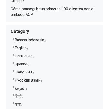
Critique
Cómo conseguir tus primeros 100 clientes con el
embudo ACP
Category
『Bahasa Indonesia』
『English』
『Português』
『Spanish』
『Tiếng Việt』
『Русский язык』
『العربية』
『हिन्दी』
『বাংলা』