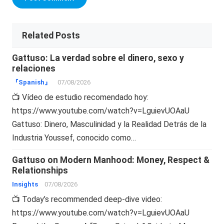
Related Posts
Gattuso: La verdad sobre el dinero, sexo y
relaciones
『Spanish』
07/08/2026
📺 Vídeo de estudio recomendado hoy:
https://www.youtube.com/watch?v=LguievUOAaU
Gattuso: Dinero, Masculinidad y la Realidad Detrás de la
Industria Youssef, conocido como…
Gattuso on Modern Manhood: Money, Respect &
Relationships
Insights
07/08/2026
📺 Today’s recommended deep-dive video:
https://www.youtube.com/watch?v=LguievUOAaU