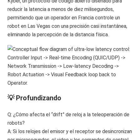
Kyber, un protocolo de código abierto diseñado para
reducir la latencia a menos de diez milisegundos,
permitiendo que un operador en Francia controle un
robot en Las Vegas con una precisión casi instantánea,
eliminando la percepción de la distancia física.
💡 Profundizando
Q: ¿Cómo afecta el “drift” de reloj a la teleoperación de
robots?
A: Si los relojes del emisor y el receptor se desincronizan
por microsegundos, el video y los comandos de control