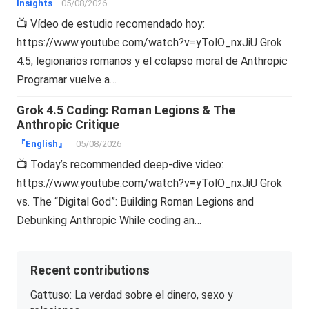
Insights
05/08/2026
📺 Vídeo de estudio recomendado hoy:
https://www.youtube.com/watch?v=yTolO_nxJiU Grok
4.5, legionarios romanos y el colapso moral de Anthropic
Programar vuelve a…
Grok 4.5 Coding: Roman Legions & The
Anthropic Critique
『English』
05/08/2026
📺 Today’s recommended deep-dive video:
https://www.youtube.com/watch?v=yTolO_nxJiU Grok
vs. The “Digital God”: Building Roman Legions and
Debunking Anthropic While coding an…
Recent contributions
Gattuso: La verdad sobre el dinero, sexo y