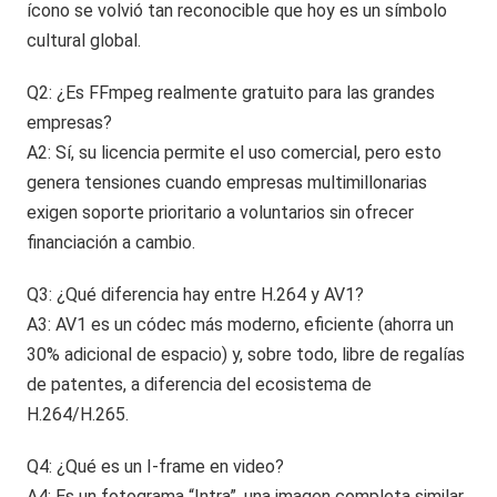
ícono se volvió tan reconocible que hoy es un símbolo
cultural global.
Q2: ¿Es FFmpeg realmente gratuito para las grandes
empresas?
A2: Sí, su licencia permite el uso comercial, pero esto
genera tensiones cuando empresas multimillonarias
exigen soporte prioritario a voluntarios sin ofrecer
financiación a cambio.
Q3: ¿Qué diferencia hay entre H.264 y AV1?
A3: AV1 es un códec más moderno, eficiente (ahorra un
30% adicional de espacio) y, sobre todo, libre de regalías
de patentes, a diferencia del ecosistema de
H.264/H.265.
Q4: ¿Qué es un I-frame en video?
A4: Es un fotograma “Intra”, una imagen completa similar