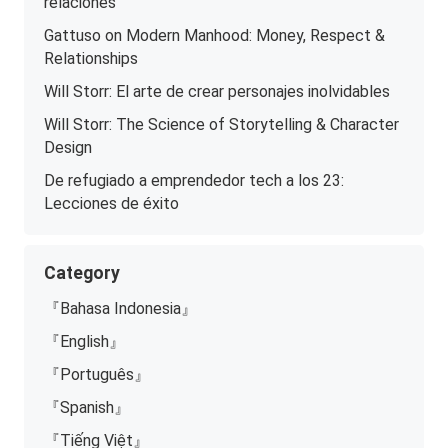
relaciones
Gattuso on Modern Manhood: Money, Respect &
Relationships
Will Storr: El arte de crear personajes inolvidables
Will Storr: The Science of Storytelling & Character
Design
De refugiado a emprendedor tech a los 23:
Lecciones de éxito
Category
『Bahasa Indonesia』
『English』
『Português』
『Spanish』
『Tiếng Việt』