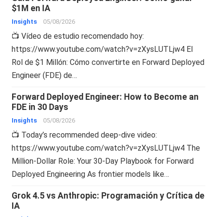
$1M en IA
Insights
05/08/2026
📺 Vídeo de estudio recomendado hoy:
https://www.youtube.com/watch?v=zXysLUTLjw4 El
Rol de $1 Millón: Cómo convertirte en Forward Deployed
Engineer (FDE) de…
Forward Deployed Engineer: How to Become an
FDE in 30 Days
Insights
05/08/2026
📺 Today’s recommended deep-dive video:
https://www.youtube.com/watch?v=zXysLUTLjw4 The
Million-Dollar Role: Your 30-Day Playbook for Forward
Deployed Engineering As frontier models like…
Grok 4.5 vs Anthropic: Programación y Crítica de
IA