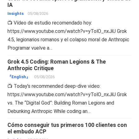
IA
Insights
05/08/2026
📺 Vídeo de estudio recomendado hoy:
https://www.youtube.com/watch?v=yTolO_nxJiU Grok
4.5, legionarios romanos y el colapso moral de Anthropic
Programar vuelve a…
Grok 4.5 Coding: Roman Legions & The
Anthropic Critique
『English』
05/08/2026
📺 Today’s recommended deep-dive video:
https://www.youtube.com/watch?v=yTolO_nxJiU Grok
vs. The “Digital God”: Building Roman Legions and
Debunking Anthropic While coding an…
Cómo conseguir tus primeros 100 clientes con
el embudo ACP