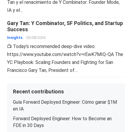
Tan y el renacimiento de Y Combinator: Founder Mode,
IA y el…
Gary Tan: Y Combinator, SF Politics, and Startup
Success
Insights
05/08/2026
📺 Today’s recommended deep-dive video:
https://www.youtube.com/watch?v=rEwK7MIQ-QA The
YC Playbook: Scaling Founders and Fighting for San
Francisco Gary Tan, President of…
Recent contributions
Guía Forward Deployed Engineer: Cómo ganar $1M
en IA
Forward Deployed Engineer: How to Become an
FDE in 30 Days