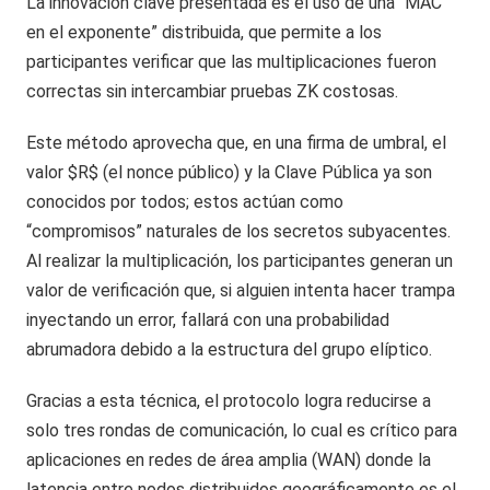
La innovación clave presentada es el uso de una “MAC
en el exponente” distribuida, que permite a los
participantes verificar que las multiplicaciones fueron
correctas sin intercambiar pruebas ZK costosas.
Este método aprovecha que, en una firma de umbral, el
valor $R$ (el nonce público) y la Clave Pública ya son
conocidos por todos; estos actúan como
“compromisos” naturales de los secretos subyacentes.
Al realizar la multiplicación, los participantes generan un
valor de verificación que, si alguien intenta hacer trampa
inyectando un error, fallará con una probabilidad
abrumadora debido a la estructura del grupo elíptico.
Gracias a esta técnica, el protocolo logra reducirse a
solo tres rondas de comunicación, lo cual es crítico para
aplicaciones en redes de área amplia (WAN) donde la
latencia entre nodos distribuidos geográficamente es el