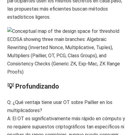
participantes usen los mismos secretos en cada paso,
las propuestas más eficientes buscan métodos
estadísticos ligeros.
💡 Profundizando
Q: ¿Qué ventaja tiene usar OT sobre Paillier en los
multiplicadores?
A: El OT es significativamente más rápido en cómputo y
no requiere supuestos criptográficos tan específicos ni
pruebas de rango complejas, aunque puede consumir