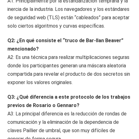
A1: Principalmente por la estandarización temprana y la
inercia de la industria. Los navegadores y los estándares
de seguridad web (TLS) están “cableados” para aceptar
solo ciertos algoritmos y curvas específicas.
Q2: ¿En qué consiste el “truco de Bar-Ilan Beaver”
mencionado?
A2: Es una técnica para realizar multiplicaciones seguras
donde los participantes generan una máscara aleatoria
compartida para revelar el producto de dos secretos sin
exponer los valores originales.
Q3: ¿Qué diferencia a este protocolo de los trabajos
previos de Rosario o Gennaro?
A3: La principal diferencia es la reducción de rondas de
comunicación y la eliminación de la dependencia de
claves Paillier de umbral, que son muy difíciles de
generar de forma segura.