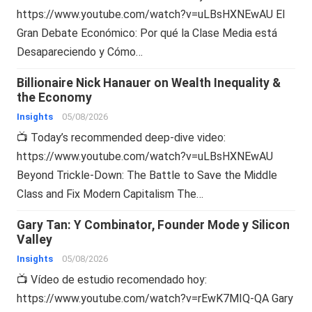
https://www.youtube.com/watch?v=uLBsHXNEwAU El
Gran Debate Económico: Por qué la Clase Media está
Desapareciendo y Cómo…
Billionaire Nick Hanauer on Wealth Inequality &
the Economy
Insights
05/08/2026
📺 Today’s recommended deep-dive video:
https://www.youtube.com/watch?v=uLBsHXNEwAU
Beyond Trickle-Down: The Battle to Save the Middle
Class and Fix Modern Capitalism The…
Gary Tan: Y Combinator, Founder Mode y Silicon
Valley
Insights
05/08/2026
📺 Vídeo de estudio recomendado hoy:
https://www.youtube.com/watch?v=rEwK7MIQ-QA Gary