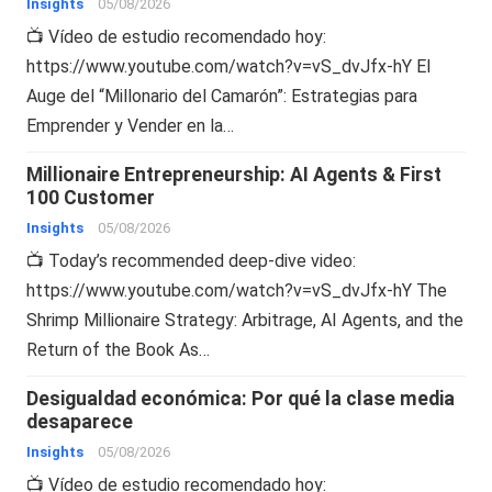
Insights
05/08/2026
📺 Vídeo de estudio recomendado hoy:
https://www.youtube.com/watch?v=vS_dvJfx-hY El
Auge del “Millonario del Camarón”: Estrategias para
Emprender y Vender en la…
Millionaire Entrepreneurship: AI Agents & First
100 Customer
Insights
05/08/2026
📺 Today’s recommended deep-dive video:
https://www.youtube.com/watch?v=vS_dvJfx-hY The
Shrimp Millionaire Strategy: Arbitrage, AI Agents, and the
Return of the Book As…
Desigualdad económica: Por qué la clase media
desaparece
Insights
05/08/2026
📺 Vídeo de estudio recomendado hoy: