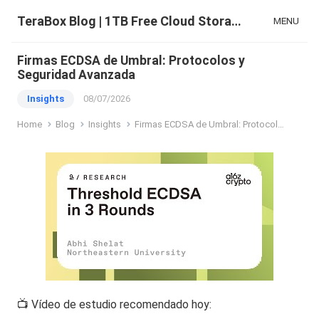
TeraBox Blog | 1TB Free Cloud Storage & All-in-One AI Space
MENU
Firmas ECDSA de Umbral: Protocolos y
Seguridad Avanzada
Insights
08/07/2026
Home
Blog
Insights
Firmas ECDSA de Umbral: Protocolos y Seguridad Avanzada
📺 Vídeo de estudio recomendado hoy: