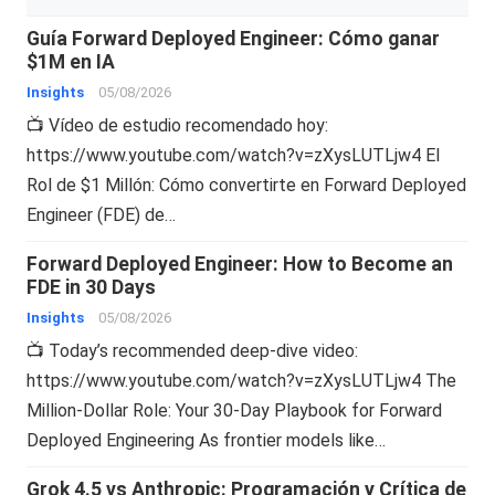
Guía Forward Deployed Engineer: Cómo ganar
$1M en IA
Insights
05/08/2026
📺 Vídeo de estudio recomendado hoy:
https://www.youtube.com/watch?v=zXysLUTLjw4 El
Rol de $1 Millón: Cómo convertirte en Forward Deployed
Engineer (FDE) de…
Forward Deployed Engineer: How to Become an
FDE in 30 Days
Insights
05/08/2026
📺 Today’s recommended deep-dive video:
https://www.youtube.com/watch?v=zXysLUTLjw4 The
Million-Dollar Role: Your 30-Day Playbook for Forward
Deployed Engineering As frontier models like…
Grok 4.5 vs Anthropic: Programación y Crítica de