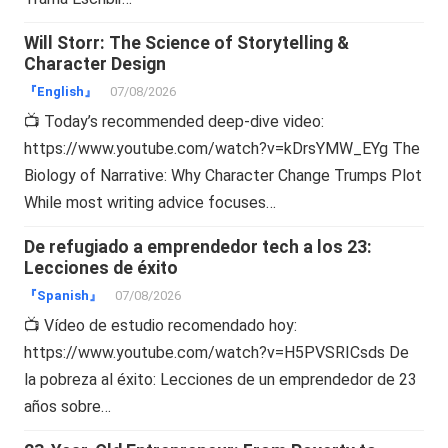
Will Storr: The Science of Storytelling &
Character Design
『English』
07/08/2026
📺 Today’s recommended deep-dive video:
https://www.youtube.com/watch?v=kDrsYMW_EYg The
Biology of Narrative: Why Character Change Trumps Plot
While most writing advice focuses…
De refugiado a emprendedor tech a los 23:
Lecciones de éxito
『Spanish』
07/08/2026
📺 Vídeo de estudio recomendado hoy:
https://www.youtube.com/watch?v=H5PVSRICsds De
la pobreza al éxito: Lecciones de un emprendedor de 23
años sobre…