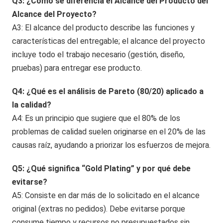
Q3: ¿Cómo se diferencia el Alcance del Producto del
Alcance del Proyecto?
A3: El alcance del producto describe las funciones y
características del entregable; el alcance del proyecto
incluye todo el trabajo necesario (gestión, diseño,
pruebas) para entregar ese producto.
Q4: ¿Qué es el análisis de Pareto (80/20) aplicado a
la calidad?
A4: Es un principio que sugiere que el 80% de los
problemas de calidad suelen originarse en el 20% de las
causas raíz, ayudando a priorizar los esfuerzos de mejora.
Q5: ¿Qué significa “Gold Plating” y por qué debe
evitarse?
A5: Consiste en dar más de lo solicitado en el alcance
original (extras no pedidos). Debe evitarse porque
consume tiempo y recursos no presupuestados sin