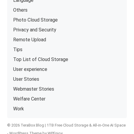
Language
Others
Photo Cloud Storage
Privacy and Security
Remote Upload
Tips
Top List of Cloud Storage
User experience
User Stories
Webmaster Stories
Welfare Center
Work
© 2026 TeraBox Blog | 1TB Free Cloud Storage & All-in-One AI Space
-
WordPress Theme
by
WPEnjoy