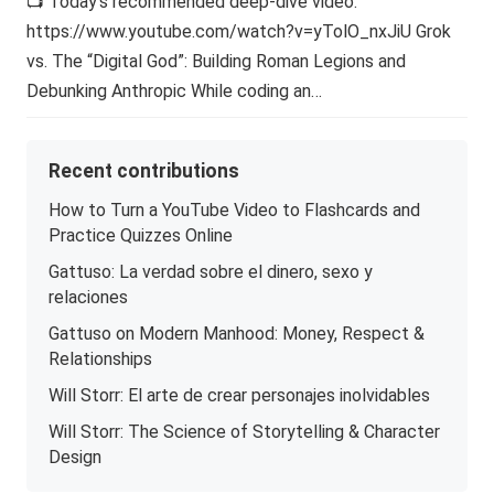
📺 Today’s recommended deep-dive video:
https://www.youtube.com/watch?v=yTolO_nxJiU Grok
vs. The “Digital God”: Building Roman Legions and
Debunking Anthropic While coding an…
Recent contributions
How to Turn a YouTube Video to Flashcards and
Practice Quizzes Online
Gattuso: La verdad sobre el dinero, sexo y
relaciones
Gattuso on Modern Manhood: Money, Respect &
Relationships
Will Storr: El arte de crear personajes inolvidables
Will Storr: The Science of Storytelling & Character
Design