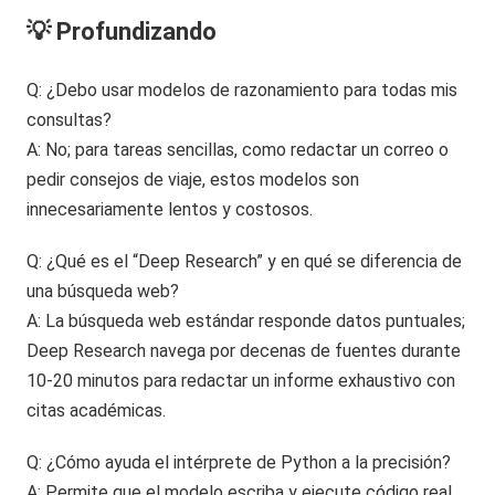
💡 Profundizando
Q: ¿Debo usar modelos de razonamiento para todas mis
consultas?
A: No; para tareas sencillas, como redactar un correo o
pedir consejos de viaje, estos modelos son
innecesariamente lentos y costosos.
Q: ¿Qué es el “Deep Research” y en qué se diferencia de
una búsqueda web?
A: La búsqueda web estándar responde datos puntuales;
Deep Research navega por decenas de fuentes durante
10-20 minutos para redactar un informe exhaustivo con
citas académicas.
Q: ¿Cómo ayuda el intérprete de Python a la precisión?
A: Permite que el modelo escriba y ejecute código real