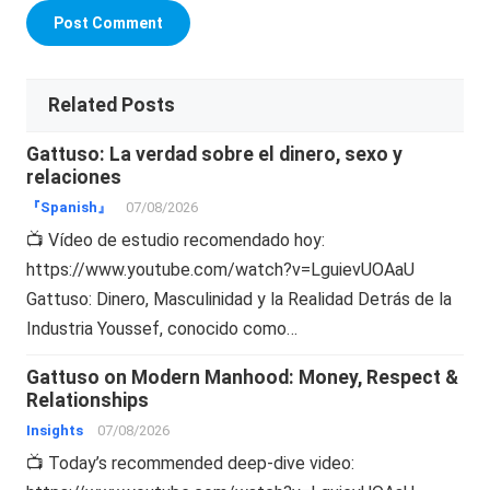
Related Posts
Gattuso: La verdad sobre el dinero, sexo y
relaciones
『Spanish』
07/08/2026
📺 Vídeo de estudio recomendado hoy:
https://www.youtube.com/watch?v=LguievUOAaU
Gattuso: Dinero, Masculinidad y la Realidad Detrás de la
Industria Youssef, conocido como…
Gattuso on Modern Manhood: Money, Respect &
Relationships
Insights
07/08/2026
📺 Today’s recommended deep-dive video: