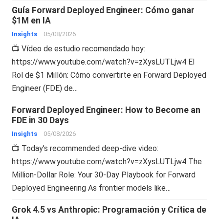
Guía Forward Deployed Engineer: Cómo ganar
$1M en IA
Insights
05/08/2026
📺 Vídeo de estudio recomendado hoy:
https://www.youtube.com/watch?v=zXysLUTLjw4 El
Rol de $1 Millón: Cómo convertirte en Forward Deployed
Engineer (FDE) de…
Forward Deployed Engineer: How to Become an
FDE in 30 Days
Insights
05/08/2026
📺 Today’s recommended deep-dive video:
https://www.youtube.com/watch?v=zXysLUTLjw4 The
Million-Dollar Role: Your 30-Day Playbook for Forward
Deployed Engineering As frontier models like…
Grok 4.5 vs Anthropic: Programación y Crítica de