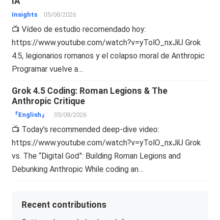
IA
Insights
05/08/2026
📺 Vídeo de estudio recomendado hoy:
https://www.youtube.com/watch?v=yTolO_nxJiU Grok
4.5, legionarios romanos y el colapso moral de Anthropic
Programar vuelve a…
Grok 4.5 Coding: Roman Legions & The
Anthropic Critique
『English』
05/08/2026
📺 Today’s recommended deep-dive video:
https://www.youtube.com/watch?v=yTolO_nxJiU Grok
vs. The “Digital God”: Building Roman Legions and
Debunking Anthropic While coding an…
Recent contributions