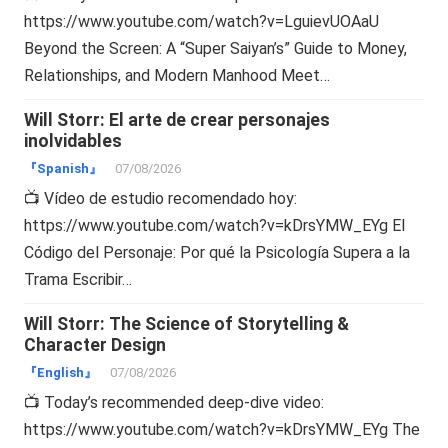
https://www.youtube.com/watch?v=LguievUOAaU
Beyond the Screen: A “Super Saiyan’s” Guide to Money,
Relationships, and Modern Manhood Meet…
Will Storr: El arte de crear personajes
inolvidables
『Spanish』
07/08/2026
📺 Vídeo de estudio recomendado hoy:
https://www.youtube.com/watch?v=kDrsYMW_EYg El
Código del Personaje: Por qué la Psicología Supera a la
Trama Escribir…
Will Storr: The Science of Storytelling &
Character Design
『English』
07/08/2026
📺 Today’s recommended deep-dive video:
https://www.youtube.com/watch?v=kDrsYMW_EYg The