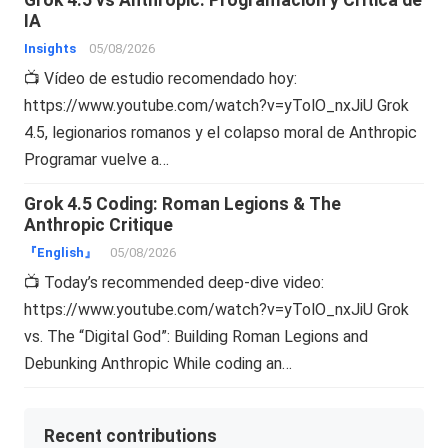
IA
Insights
05/08/2026
📺 Vídeo de estudio recomendado hoy:
https://www.youtube.com/watch?v=yTolO_nxJiU Grok
4.5, legionarios romanos y el colapso moral de Anthropic
Programar vuelve a…
Grok 4.5 Coding: Roman Legions & The
Anthropic Critique
『English』
05/08/2026
📺 Today’s recommended deep-dive video:
https://www.youtube.com/watch?v=yTolO_nxJiU Grok
vs. The “Digital God”: Building Roman Legions and
Debunking Anthropic While coding an…
Recent contributions