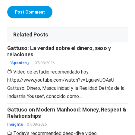
Related Posts
Gattuso: La verdad sobre el dinero, sexo y
relaciones
『Spanish』
07/08/2026
📺 Vídeo de estudio recomendado hoy:
https://www.youtube.com/watch?v=LguievUOAaU
Gattuso: Dinero, Masculinidad y la Realidad Detrás de la
Industria Youssef, conocido como…
Gattuso on Modern Manhood: Money, Respect &
Relationships
Insights
07/08/2026
📺 Today’s recommended deep-dive video: