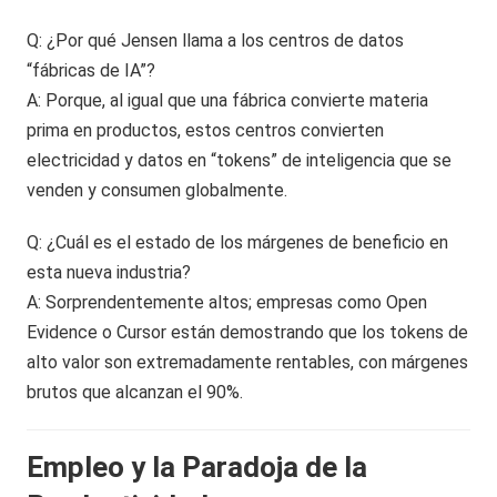
Q: ¿Por qué Jensen llama a los centros de datos
“fábricas de IA”?
A: Porque, al igual que una fábrica convierte materia
prima en productos, estos centros convierten
electricidad y datos en “tokens” de inteligencia que se
venden y consumen globalmente.
Q: ¿Cuál es el estado de los márgenes de beneficio en
esta nueva industria?
A: Sorprendentemente altos; empresas como Open
Evidence o Cursor están demostrando que los tokens de
alto valor son extremadamente rentables, con márgenes
brutos que alcanzan el 90%.
Empleo y la Paradoja de la