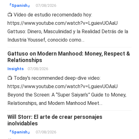
『Spanish』
07/08/2026
📺 Vídeo de estudio recomendado hoy:
https://www.youtube.com/watch?v=LguievUOAaU
Gattuso: Dinero, Masculinidad y la Realidad Detrás de la
Industria Youssef, conocido como…
Gattuso on Modern Manhood: Money, Respect &
Relationships
Insights
07/08/2026
📺 Today’s recommended deep-dive video:
https://www.youtube.com/watch?v=LguievUOAaU
Beyond the Screen: A “Super Saiyan’s” Guide to Money,
Relationships, and Modern Manhood Meet…
Will Storr: El arte de crear personajes
inolvidables
『Spanish』
07/08/2026