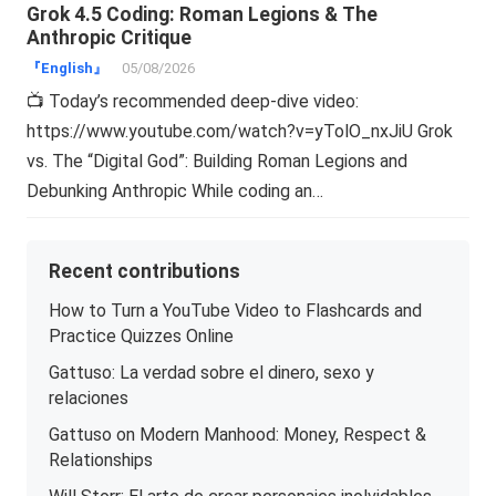
Grok 4.5 Coding: Roman Legions & The
Anthropic Critique
『English』
05/08/2026
📺 Today’s recommended deep-dive video:
https://www.youtube.com/watch?v=yTolO_nxJiU Grok
vs. The “Digital God”: Building Roman Legions and
Debunking Anthropic While coding an…
Recent contributions
How to Turn a YouTube Video to Flashcards and
Practice Quizzes Online
Gattuso: La verdad sobre el dinero, sexo y
relaciones
Gattuso on Modern Manhood: Money, Respect &
Relationships