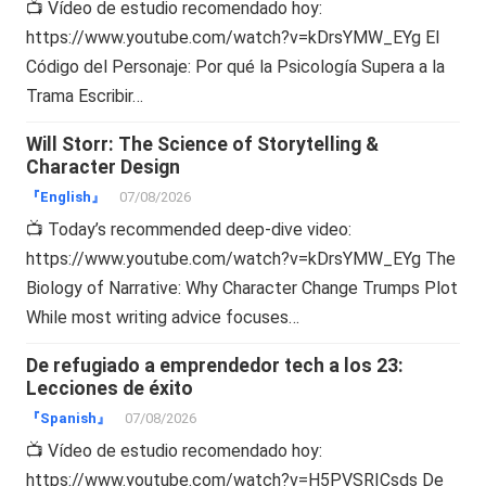
📺 Vídeo de estudio recomendado hoy:
https://www.youtube.com/watch?v=kDrsYMW_EYg El
Código del Personaje: Por qué la Psicología Supera a la
Trama Escribir…
Will Storr: The Science of Storytelling &
Character Design
『English』
07/08/2026
📺 Today’s recommended deep-dive video:
https://www.youtube.com/watch?v=kDrsYMW_EYg The
Biology of Narrative: Why Character Change Trumps Plot
While most writing advice focuses…
De refugiado a emprendedor tech a los 23:
Lecciones de éxito
『Spanish』
07/08/2026
📺 Vídeo de estudio recomendado hoy:
https://www.youtube.com/watch?v=H5PVSRICsds De