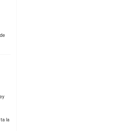
 de
Ley
ta la