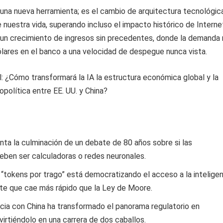
 una nueva herramienta; es el cambio de arquitectura tecnológic
nuestra vida, superando incluso el impacto histórico de Interne
un crecimiento de ingresos sin precedentes, donde la demanda 
lares en el banco a una velocidad de despegue nunca vista.
: ¿Cómo transformará la IA la estructura económica global y la
olítica entre EE. UU. y China?
nta la culminación de un debate de 80 años sobre si las
ben ser calculadoras o redes neuronales.
“tokens por trago” está democratizando el acceso a la inteligen
te que cae más rápido que la Ley de Moore.
ia con China ha transformado el panorama regulatorio en
irtiéndolo en una carrera de dos caballos.