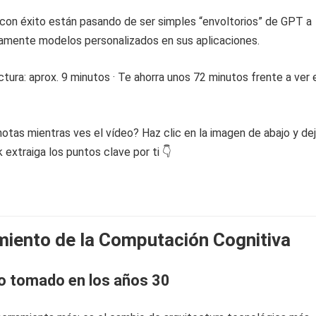
 con éxito están pasando de ser simples “envoltorios” de GPT a
damente modelos personalizados en sus aplicaciones.
tura: aprox. 9 minutos · Te ahorra unos 72 minutos frente a ver 
otas mientras ves el vídeo? Haz clic en la imagen de abajo y de
extraiga los puntos clave por ti 👇
miento de la Computación Cognitiva
o tomado en los años 30