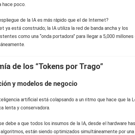
 hace poco.
espliegue de la IA es más rápido que el de Internet?
t ya está construido; la IA utiliza la red de banda ancha y los
stentes como una “onda portadora” para llegar a 5,000 millones
táneamente.
ía de los “Tokens por Trago”
ción y modelos de negocio
teligencia artificial está colapsando a un ritmo que hace que la 
a lenta y conservadora.
e debe a que todos los insumos de la IA, desde el hardware has
s algoritmos, están siendo optimizados simultáneamente por una