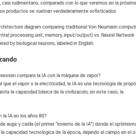
, casi rudimentario, comparado con lo que veremos en la próxim
os productos se vuelvan verdaderamente sofisticados.
izando
reessen compara la IA con la máquina de vapor?
al que el vapor o la electricidad, la IA es una tecnología de prop
nta la capacidad básica de la civilización, en este caso, la
 la IA en los años 80?
 de auge y caída (el primer “invierno de la IA”) donde el optimism
la capacidad tecnológica de la época, dejando al campo en el o