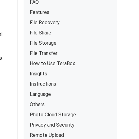
FAQ
Features
File Recovery
File Share
el
File Storage
File Transfer
ja
How to Use TeraBox
Insights
Instructions
Language
Others
Photo Cloud Storage
Privacy and Security
Remote Upload