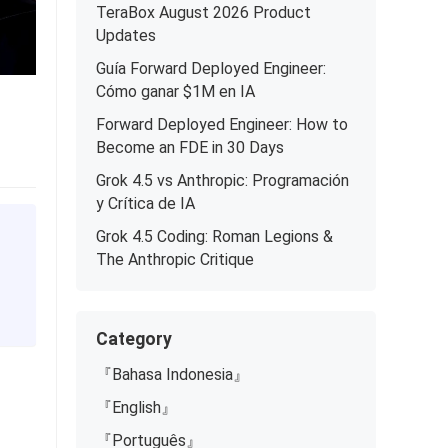
TeraBox August 2026 Product
Updates
Guía Forward Deployed Engineer:
Cómo ganar $1M en IA
Forward Deployed Engineer: How to
Become an FDE in 30 Days
Grok 4.5 vs Anthropic: Programación
y Crítica de IA
Grok 4.5 Coding: Roman Legions &
The Anthropic Critique
Category
s
『Bahasa Indonesia』
『English』
『Português』