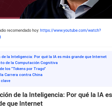
udio recomendado hoy:
https://www.youtube.com/watch?
8
 de la Inteligencia: Por qué la IA es más grande que Internet
nto de la Computación Cognitiva
de los “Tokens por Trago”
y la Carrera contra China
 clave
ión de la Inteligencia: Por qué la IA e
e que Internet