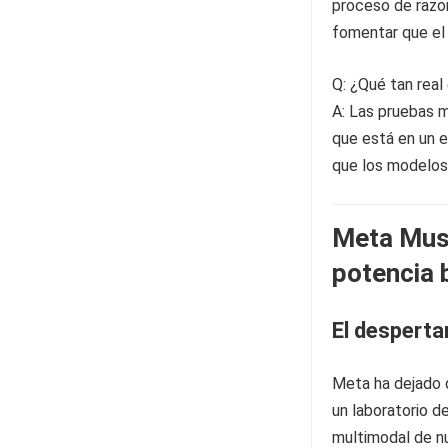
proceso de razon
fomentar que el
Q: ¿Qué tan real
A: Las pruebas 
que está en un 
que los modelos 
Meta Mus
potencia 
El desperta
Meta ha dejado 
un laboratorio d
multimodal de n