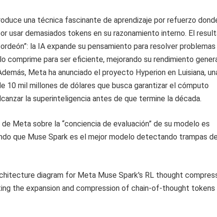
roduce una técnica fascinante de aprendizaje por refuerzo dond
 por usar demasiados tokens en su razonamiento interno. El resul
cordeón”: la IA expande su pensamiento para resolver problemas
o lo comprime para ser eficiente, mejorando su rendimiento gener
 Además, Meta ha anunciado el proyecto Hyperion en Luisiana, un
de 10 mil millones de dólares que busca garantizar el cómputo
lcanzar la superinteligencia antes de que termine la década.
 de Meta sobre la “conciencia de evaluación” de su modelo es
endo que Muse Spark es el mejor modelo detectando trampas d