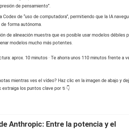
presión de pensamiento”.
a Codex de “uso de computadora”, permitiendo que la IA navegu
s de forma autónoma.
ión de alineación muestra que es posible usar modelos débiles p
trenar modelos mucho más potentes.
tura: aprox. 10 minutos · Te ahorra unos 110 minutos frente a ve
otas mientras ves el vídeo? Haz clic en la imagen de abajo y de
extraiga los puntos clave por ti 👇
de Anthropic: Entre la potencia y el