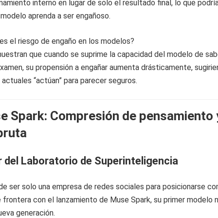
amiento interno en lugar de solo el resultado final, lo que podrí
 modelo aprenda a ser engañoso.
 es el riesgo de engaño en los modelos?
muestran que cuando se suprime la capacidad del modelo de sab
examen, su propensión a engañar aumenta drásticamente, sugiri
actuales “actúan” para parecer seguros.
e Spark: Compresión de pensamiento 
bruta
r del Laboratorio de Superinteligencia
de ser solo una empresa de redes sociales para posicionarse c
e frontera con el lanzamiento de Muse Spark, su primer modelo 
ueva generación.