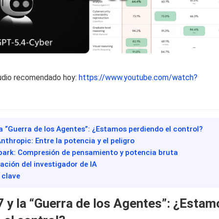
udio recomendado hoy:
https://www.youtube.com/watch?
 la “Guerra de los Agentes”: ¿Estamos perdiendo el control?
Anthropic: Entre la potencia y el peligro
park: Compresión de pensamiento y potencia bruta
ación del investigador de IA
 clave
7 y la “Guerra de los Agentes”: ¿Estam