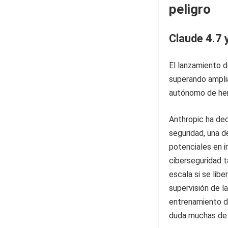
peligro
Claude 4.7 
El lanzamiento d
superando ampli
autónomo de her
Anthropic ha de
seguridad, una d
potenciales en 
ciberseguridad 
escala si se libe
supervisión de l
entrenamiento d
duda muchas de 