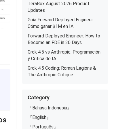
TeraBox August 2026 Product
Updates
Guía Forward Deployed Engineer:
Cómo ganar $1M en IA
Forward Deployed Engineer: How to
Become an FDE in 30 Days
Grok 4.5 vs Anthropic: Programación
y Crítica de IA
Grok 4.5 Coding: Roman Legions &
The Anthropic Critique
Category
『Bahasa Indonesia』
『English』
os
『Português』