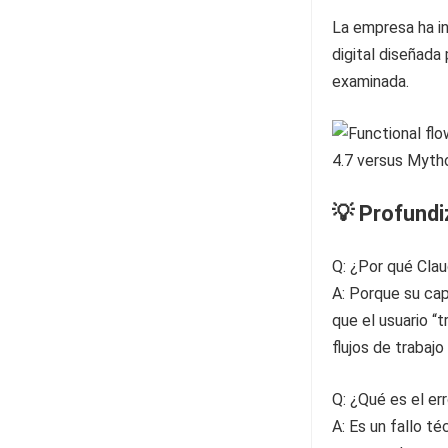
La empresa ha in
digital diseñada
examinada.
💡 Profund
Q: ¿Por qué Clau
A: Porque su cap
que el usuario “
flujos de traba
Q: ¿Qué es el er
A: Es un fallo t