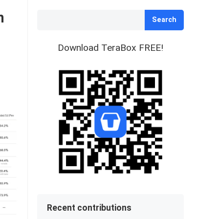
n
Search
Download TeraBox FREE!
Recent contributions