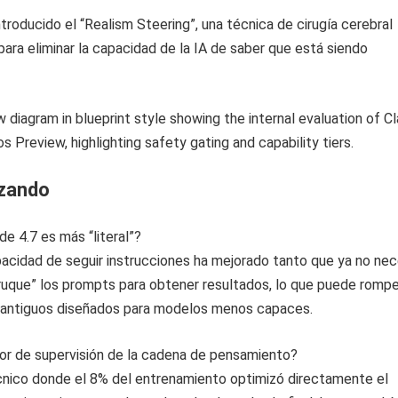
troducido el “Realism Steering”, una técnica de cirugía cerebral
 para eliminar la capacidad de la IA de saber que está siendo
izando
de 4.7 es más “literal”?
acidad de seguir instrucciones ha mejorado tanto que ya no nec
truque” los prompts para obtener resultados, lo que puede rompe
jo antiguos diseñados para modelos menos capaces.
ror de supervisión de la cadena de pensamiento?
écnico donde el 8% del entrenamiento optimizó directamente el