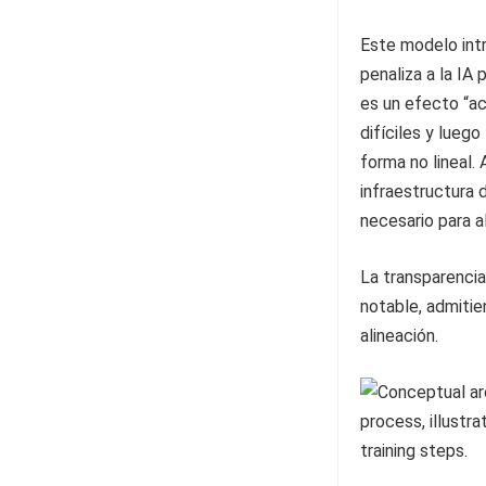
Este modelo int
penaliza a la IA
es un efecto “a
difíciles y lueg
forma no lineal.
infraestructura 
necesario para a
La transparencia
notable, admiti
alineación.