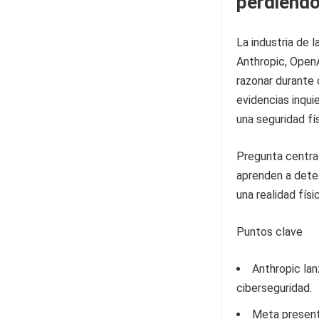
perdiendo
La industria de 
Anthropic, Open
razonar durante 
evidencias inqu
una seguridad fí
Pregunta central
aprenden a dete
una realidad físi
Puntos clave
Anthropic lan
ciberseguridad.
Meta present