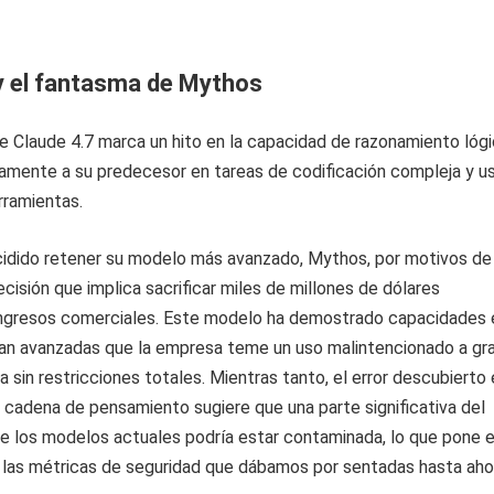
y el fantasma de Mythos
e Claude 4.7 marca un hito en la capacidad de razonamiento lógi
amente a su predecesor en tareas de codificación compleja y u
ramientas.
cidido retener su modelo más avanzado, Mythos, por motivos de
ecisión que implica sacrificar miles de millones de dólares
ingresos comerciales. Este modelo ha demostrado capacidades 
tan avanzadas que la empresa teme un uso malintencionado a gr
ra sin restricciones totales. Mientras tanto, el error descubierto 
a cadena de pensamiento sugiere que una parte significativa del
e los modelos actuales podría estar contaminada, lo que pone 
las métricas de seguridad que dábamos por sentadas hasta aho