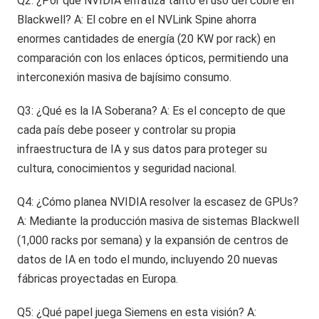
Q2: ¿Por qué NVIDIA enfatiza tanto el uso del cobre en
Blackwell? A: El cobre en el NVLink Spine ahorra
enormes cantidades de energía (20 KW por rack) en
comparación con los enlaces ópticos, permitiendo una
interconexión masiva de bajísimo consumo.
Q3: ¿Qué es la IA Soberana? A: Es el concepto de que
cada país debe poseer y controlar su propia
infraestructura de IA y sus datos para proteger su
cultura, conocimientos y seguridad nacional.
Q4: ¿Cómo planea NVIDIA resolver la escasez de GPUs?
A: Mediante la producción masiva de sistemas Blackwell
(1,000 racks por semana) y la expansión de centros de
datos de IA en todo el mundo, incluyendo 20 nuevas
fábricas proyectadas en Europa.
Q5: ¿Qué papel juega Siemens en esta visión? A: