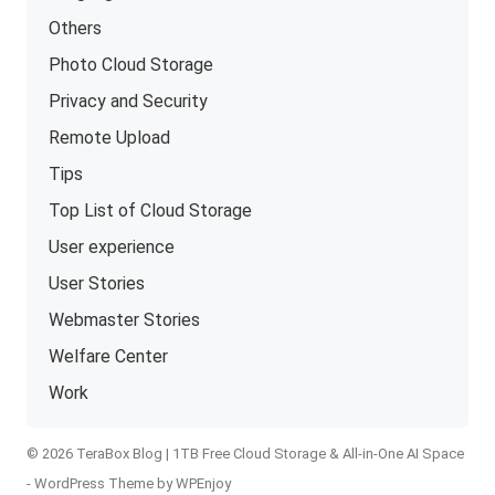
Others
Photo Cloud Storage
Privacy and Security
Remote Upload
Tips
Top List of Cloud Storage
User experience
User Stories
Webmaster Stories
Welfare Center
Work
© 2026 TeraBox Blog | 1TB Free Cloud Storage & All-in-One AI Space
-
WordPress Theme
by
WPEnjoy