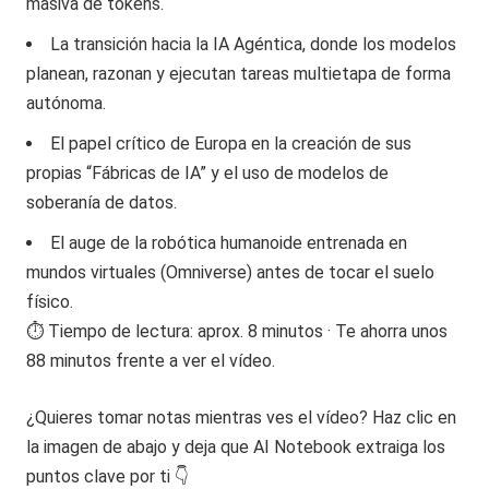
masiva de tokens.
La transición hacia la IA Agéntica, donde los modelos
planean, razonan y ejecutan tareas multietapa de forma
autónoma.
El papel crítico de Europa en la creación de sus
propias “Fábricas de IA” y el uso de modelos de
soberanía de datos.
El auge de la robótica humanoide entrenada en
mundos virtuales (Omniverse) antes de tocar el suelo
físico.
⏱️ Tiempo de lectura: aprox. 8 minutos · Te ahorra unos
88 minutos frente a ver el vídeo.
¿Quieres tomar notas mientras ves el vídeo? Haz clic en
la imagen de abajo y deja que AI Notebook extraiga los
puntos clave por ti 👇