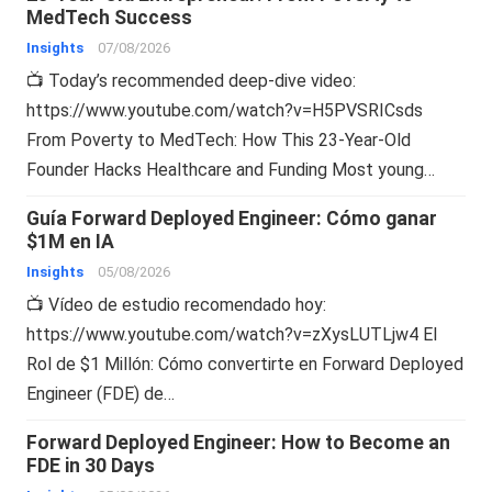
MedTech Success
Insights
07/08/2026
📺 Today’s recommended deep-dive video:
https://www.youtube.com/watch?v=H5PVSRICsds
From Poverty to MedTech: How This 23-Year-Old
Founder Hacks Healthcare and Funding Most young…
Guía Forward Deployed Engineer: Cómo ganar
$1M en IA
Insights
05/08/2026
📺 Vídeo de estudio recomendado hoy:
https://www.youtube.com/watch?v=zXysLUTLjw4 El
Rol de $1 Millón: Cómo convertirte en Forward Deployed
Engineer (FDE) de…
Forward Deployed Engineer: How to Become an
FDE in 30 Days