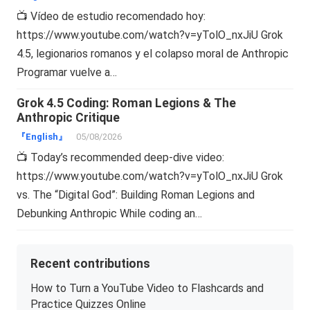
📺 Vídeo de estudio recomendado hoy:
https://www.youtube.com/watch?v=yTolO_nxJiU Grok
4.5, legionarios romanos y el colapso moral de Anthropic
Programar vuelve a…
Grok 4.5 Coding: Roman Legions & The
Anthropic Critique
『English』
05/08/2026
📺 Today’s recommended deep-dive video:
https://www.youtube.com/watch?v=yTolO_nxJiU Grok
vs. The “Digital God”: Building Roman Legions and
Debunking Anthropic While coding an…
Recent contributions
How to Turn a YouTube Video to Flashcards and
Practice Quizzes Online