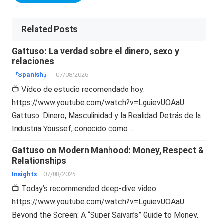
Related Posts
Gattuso: La verdad sobre el dinero, sexo y
relaciones
『Spanish』
07/08/2026
📺 Vídeo de estudio recomendado hoy:
https://www.youtube.com/watch?v=LguievUOAaU
Gattuso: Dinero, Masculinidad y la Realidad Detrás de la
Industria Youssef, conocido como…
Gattuso on Modern Manhood: Money, Respect &
Relationships
Insights
07/08/2026
📺 Today’s recommended deep-dive video:
https://www.youtube.com/watch?v=LguievUOAaU
Beyond the Screen: A “Super Saiyan’s” Guide to Money,