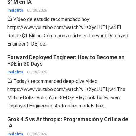
$1M en IA
Insights
05/08/2026
📺 Vídeo de estudio recomendado hoy:
https://www.youtube.com/watch?v=zXysLUTLjw4 El
Rol de $1 Millón: Cómo convertirte en Forward Deployed
Engineer (FDE) de…
Forward Deployed Engineer: How to Become an
FDE in 30 Days
Insights
05/08/2026
📺 Today’s recommended deep-dive video:
https://www.youtube.com/watch?v=zXysLUTLjw4 The
Million-Dollar Role: Your 30-Day Playbook for Forward
Deployed Engineering As frontier models like…
Grok 4.5 vs Anthropic: Programación y Crítica de
IA
Insights
05/08/2026