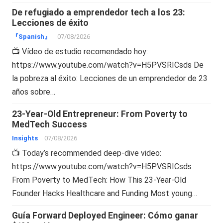
De refugiado a emprendedor tech a los 23:
Lecciones de éxito
『Spanish』
07/08/2026
📺 Vídeo de estudio recomendado hoy:
https://www.youtube.com/watch?v=H5PVSRICsds De
la pobreza al éxito: Lecciones de un emprendedor de 23
años sobre…
23-Year-Old Entrepreneur: From Poverty to
MedTech Success
Insights
07/08/2026
📺 Today’s recommended deep-dive video:
https://www.youtube.com/watch?v=H5PVSRICsds
From Poverty to MedTech: How This 23-Year-Old
Founder Hacks Healthcare and Funding Most young…
Guía Forward Deployed Engineer: Cómo ganar