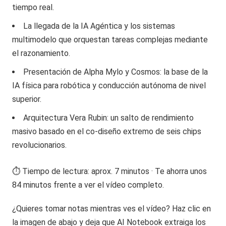
tiempo real.
La llegada de la IA Agéntica y los sistemas
multimodelo que orquestan tareas complejas mediante
el razonamiento.
Presentación de Alpha Mylo y Cosmos: la base de la
IA física para robótica y conducción autónoma de nivel
superior.
Arquitectura Vera Rubin: un salto de rendimiento
masivo basado en el co-diseño extremo de seis chips
revolucionarios.
⏱️ Tiempo de lectura: aprox. 7 minutos · Te ahorra unos
84 minutos frente a ver el vídeo completo.
¿Quieres tomar notas mientras ves el vídeo? Haz clic en
la imagen de abajo y deja que AI Notebook extraiga los