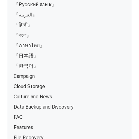
『Русский язык』
『العربية』
『हिन्दी』
『বাংলা』
『ภาษาไทย』
『日本語』
『한국어』
Campaign
Cloud Storage
Culture and News
Data Backup and Discovery
FAQ
Features
File Recovery