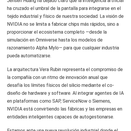
Jensen Huang ha dejado claro que la inteligencia artificial
ha cruzado el umbral de la pantalla para integrarse en el
tejido industrial y físico de nuestra sociedad. La visión de
NVIDIA no se limita a fabricar chips más rápidos, sino a
proporcionar el ecosistema completo —desde la
simulación en Omniverse hasta los modelos de
razonamiento Alpha Mylo— para que cualquier industria
pueda automatizarse.
La arquitectura Vera Rubin representa el compromiso de
la compañía con un ritmo de innovación anual que
desafía los límites físicos del silicio mediante el co-
diseño de hardware y software. Al integrar agentes de IA
en plataformas como SAP, ServiceNow o Siemens,
NVIDIA está convirtiendo las fábricas y las empresas en
entidades inteligentes capaces de autogestionarse.
Estamos ante una nueva revolución industrial donde el