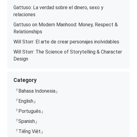
Gattuso: La verdad sobre el dinero, sexo y
relaciones
Gattuso on Modern Manhood: Money, Respect &
Relationships
Will Storr: El arte de crear personajes inolvidables
Will Storr: The Science of Storytelling & Character
Design
Category
『Bahasa Indonesia』
『English』
『Português』
『Spanish』
『Tiếng Việt』