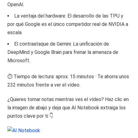
OpenAI.
La ventaja del hardware: El desarrollo de las TPU y
por qué Google es el único competidor real de NVIDIA a
escala.
El contraataque de Gemini: La unificación de
DeepMind y Google Brain para frenar la amenaza de
Microsoft.
⏱️ Tiempo de lectura: aprox. 15 minutos · Te ahorra unos
232 minutos frente a ver el vídeo.
¿Quieres tomar notas mientras ves el vídeo? Haz clic en
la imagen de abajo y deja que AI Notebook extraiga los
puntos clave por ti 👇