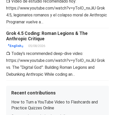
📺 Vídeo de estudio recomendado hoy:
https://www.youtube.com/watch?v=yTolO_nxJiU Grok
4.5, legionarios romanos y el colapso moral de Anthropic
Programar vuelve a…
Grok 4.5 Coding: Roman Legions & The
Anthropic Critique
『English』
05/08/2026
📺 Today’s recommended deep-dive video:
https://www.youtube.com/watch?v=yTolO_nxJiU Grok
vs. The “Digital God”: Building Roman Legions and
Debunking Anthropic While coding an…
Recent contributions
How to Turn a YouTube Video to Flashcards and
Practice Quizzes Online