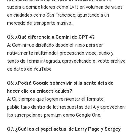
supera a competidores como Lyft en volumen de viajes
en ciudades como San Francisco, apuntando a un
mercado de transporte masivo.
Q5:
¿Qué diferencia a Gemini de GPT-4?
A: Gemini fue diseñado desde el inicio para ser
nativamente multimodal, procesando video, audio y
texto de forma integrada, aprovechando el vasto archivo
de datos de YouTube.
Q6:
¿Podrá Google sobrevivir si la gente deja de
hacer clic en enlaces azules?
A: Sí, siempre que logren reinventar el formato
publicitario dentro de las respuestas de IA y aprovechen
las suscripciones premium como Google One.
Q7:
¿Cuál es el papel actual de Larry Page y Sergey