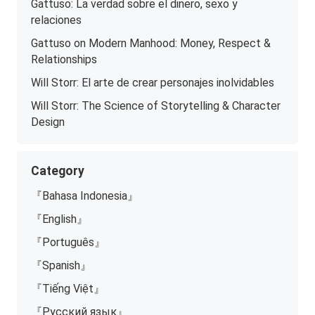
Gattuso: La verdad sobre el dinero, sexo y
relaciones
Gattuso on Modern Manhood: Money, Respect &
Relationships
Will Storr: El arte de crear personajes inolvidables
Will Storr: The Science of Storytelling & Character
Design
Category
『Bahasa Indonesia』
『English』
『Português』
『Spanish』
『Tiếng Việt』
『Русский язык』