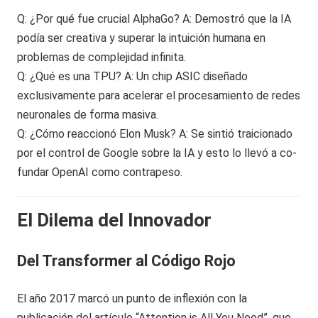
Q: ¿Por qué fue crucial AlphaGo? A: Demostró que la IA
podía ser creativa y superar la intuición humana en
problemas de complejidad infinita.
Q: ¿Qué es una TPU? A: Un chip ASIC diseñado
exclusivamente para acelerar el procesamiento de redes
neuronales de forma masiva.
Q: ¿Cómo reaccionó Elon Musk? A: Se sintió traicionado
por el control de Google sobre la IA y esto lo llevó a co-
fundar OpenAI como contrapeso.
El Dilema del Innovador
Del Transformer al Código Rojo
El año 2017 marcó un punto de inflexión con la
publicación del artículo “Attention is All You Need”, que