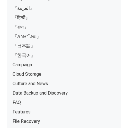
『العربية』
『हिन्दी』
『বাংলা』
『ภาษาไทย』
『日本語』
『한국어』
Campaign
Cloud Storage
Culture and News
Data Backup and Discovery
FAQ
Features
File Recovery