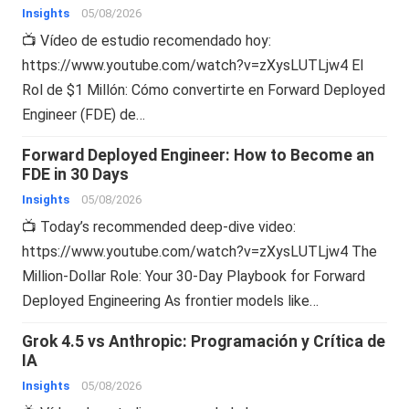
Insights
05/08/2026
📺 Vídeo de estudio recomendado hoy:
https://www.youtube.com/watch?v=zXysLUTLjw4 El
Rol de $1 Millón: Cómo convertirte en Forward Deployed
Engineer (FDE) de…
Forward Deployed Engineer: How to Become an
FDE in 30 Days
Insights
05/08/2026
📺 Today’s recommended deep-dive video:
https://www.youtube.com/watch?v=zXysLUTLjw4 The
Million-Dollar Role: Your 30-Day Playbook for Forward
Deployed Engineering As frontier models like…
Grok 4.5 vs Anthropic: Programación y Crítica de
IA
Insights
05/08/2026