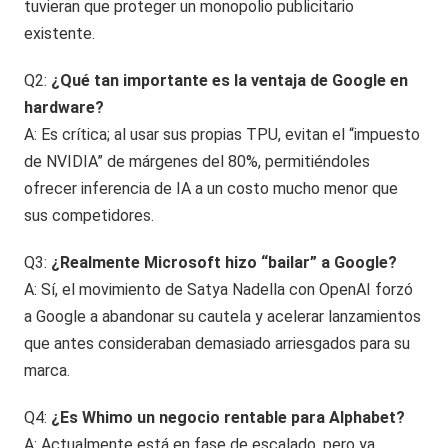
tuvieran que proteger un monopolio publicitario
existente.
Q2:
¿Qué tan importante es la ventaja de Google en
hardware?
A: Es crítica; al usar sus propias TPU, evitan el “impuesto
de NVIDIA” de márgenes del 80%, permitiéndoles
ofrecer inferencia de IA a un costo mucho menor que
sus competidores.
Q3:
¿Realmente Microsoft hizo “bailar” a Google?
A: Sí, el movimiento de Satya Nadella con OpenAI forzó
a Google a abandonar su cautela y acelerar lanzamientos
que antes consideraban demasiado arriesgados para su
marca.
Q4:
¿Es Whimo un negocio rentable para Alphabet?
A: Actualmente está en fase de escalado, pero ya