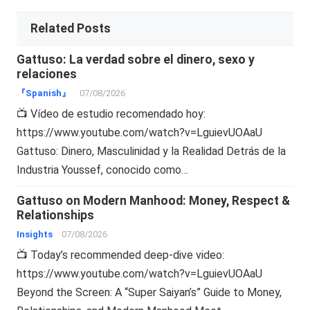
Related Posts
Gattuso: La verdad sobre el dinero, sexo y
relaciones
『Spanish』
07/08/2026
📺 Vídeo de estudio recomendado hoy:
https://www.youtube.com/watch?v=LguievUOAaU
Gattuso: Dinero, Masculinidad y la Realidad Detrás de la
Industria Youssef, conocido como…
Gattuso on Modern Manhood: Money, Respect &
Relationships
Insights
07/08/2026
📺 Today’s recommended deep-dive video:
https://www.youtube.com/watch?v=LguievUOAaU
Beyond the Screen: A “Super Saiyan’s” Guide to Money,