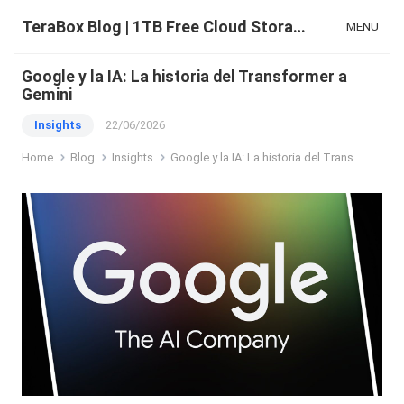
TeraBox Blog | 1TB Free Cloud Storage & All-in-One AI Space
MENU
Google y la IA: La historia del Transformer a
Gemini
Insights
22/06/2026
Home
Blog
Insights
Google y la IA: La historia del Transformer a Gemini