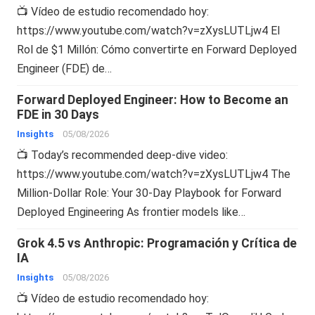
📺 Vídeo de estudio recomendado hoy:
https://www.youtube.com/watch?v=zXysLUTLjw4 El
Rol de $1 Millón: Cómo convertirte en Forward Deployed
Engineer (FDE) de…
Forward Deployed Engineer: How to Become an
FDE in 30 Days
Insights
05/08/2026
📺 Today’s recommended deep-dive video:
https://www.youtube.com/watch?v=zXysLUTLjw4 The
Million-Dollar Role: Your 30-Day Playbook for Forward
Deployed Engineering As frontier models like…
Grok 4.5 vs Anthropic: Programación y Crítica de
IA
Insights
05/08/2026
📺 Vídeo de estudio recomendado hoy: