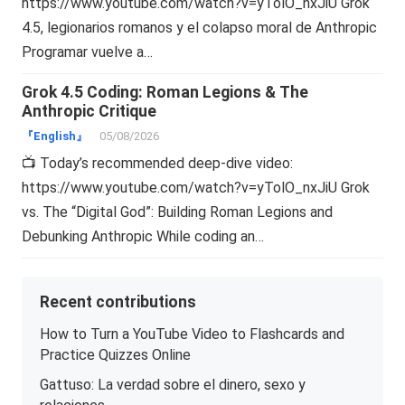
https://www.youtube.com/watch?v=yTolO_nxJiU Grok
4.5, legionarios romanos y el colapso moral de Anthropic
Programar vuelve a…
Grok 4.5 Coding: Roman Legions & The
Anthropic Critique
『English』
05/08/2026
📺 Today’s recommended deep-dive video:
https://www.youtube.com/watch?v=yTolO_nxJiU Grok
vs. The “Digital God”: Building Roman Legions and
Debunking Anthropic While coding an…
Recent contributions
How to Turn a YouTube Video to Flashcards and
Practice Quizzes Online
Gattuso: La verdad sobre el dinero, sexo y