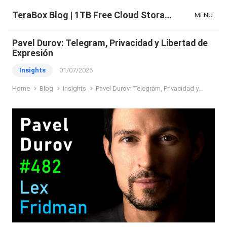
TeraBox Blog | 1TB Free Cloud Storage & All-in-One AI Space
MENU
Pavel Durov: Telegram, Privacidad y Libertad de
Expresión
Insights
01/07/2026
Home
Blog
Insights
Pavel Durov: Telegram, Privacidad y Libertad de Expresión