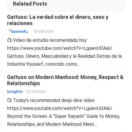
Related Posts
Gattuso: La verdad sobre el dinero, sexo y
relaciones
『Spanish』
07/08/2026
📺 Vídeo de estudio recomendado hoy:
https://www.youtube.com/watch?v=LguievUOAaU
Gattuso: Dinero, Masculinidad y la Realidad Detrás de la
Industria Youssef, conocido como…
Gattuso on Modern Manhood: Money, Respect &
Relationships
Insights
07/08/2026
📺 Today’s recommended deep-dive video:
https://www.youtube.com/watch?v=LguievUOAaU
Beyond the Screen: A “Super Saiyan’s” Guide to Money,
Relationships, and Modern Manhood Meet…