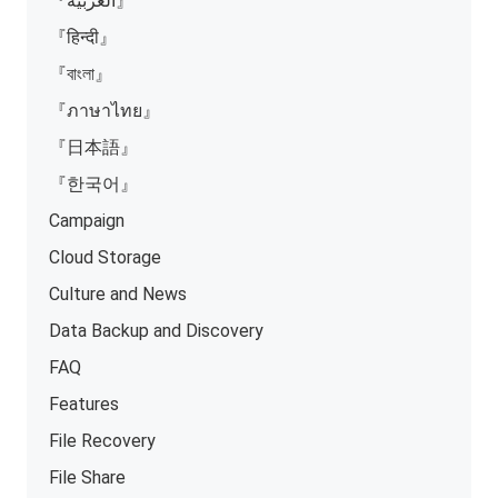
『العربية』
『हिन्दी』
『বাংলা』
『ภาษาไทย』
『日本語』
『한국어』
Campaign
Cloud Storage
Culture and News
Data Backup and Discovery
FAQ
Features
File Recovery
File Share