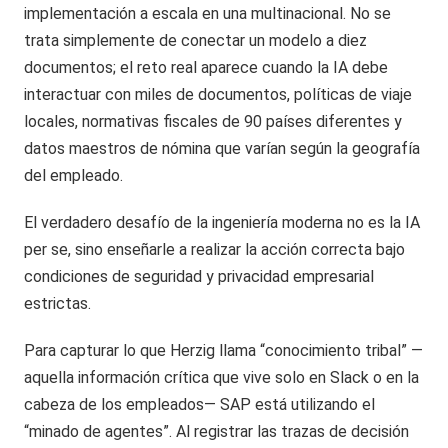
implementación a escala en una multinacional. No se
trata simplemente de conectar un modelo a diez
documentos; el reto real aparece cuando la IA debe
interactuar con miles de documentos, políticas de viaje
locales, normativas fiscales de 90 países diferentes y
datos maestros de nómina que varían según la geografía
del empleado.
El verdadero desafío de la ingeniería moderna no es la IA
per se, sino enseñarle a realizar la acción correcta bajo
condiciones de seguridad y privacidad empresarial
estrictas.
Para capturar lo que Herzig llama “conocimiento tribal” —
aquella información crítica que vive solo en Slack o en la
cabeza de los empleados— SAP está utilizando el
“minado de agentes”. Al registrar las trazas de decisión