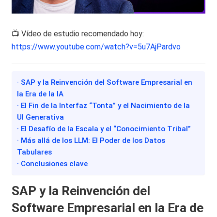
📺 Vídeo de estudio recomendado hoy:
https://www.youtube.com/watch?v=5u7AjPardvo
· SAP y la Reinvención del Software Empresarial en
la Era de la IA
· El Fin de la Interfaz “Tonta” y el Nacimiento de la
UI Generativa
· El Desafío de la Escala y el “Conocimiento Tribal”
· Más allá de los LLM: El Poder de los Datos
Tabulares
· Conclusiones clave
SAP y la Reinvención del
Software Empresarial en la Era de