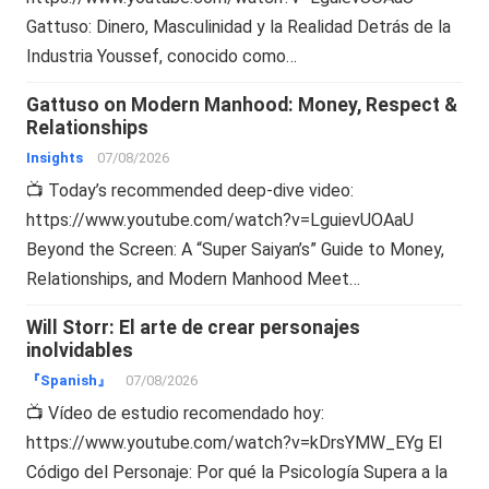
Gattuso: Dinero, Masculinidad y la Realidad Detrás de la
Industria Youssef, conocido como…
Gattuso on Modern Manhood: Money, Respect &
Relationships
Insights
07/08/2026
📺 Today’s recommended deep-dive video:
https://www.youtube.com/watch?v=LguievUOAaU
Beyond the Screen: A “Super Saiyan’s” Guide to Money,
Relationships, and Modern Manhood Meet…
Will Storr: El arte de crear personajes
inolvidables
『Spanish』
07/08/2026
📺 Vídeo de estudio recomendado hoy:
https://www.youtube.com/watch?v=kDrsYMW_EYg El
Código del Personaje: Por qué la Psicología Supera a la