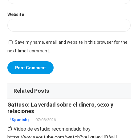
Website
Save my name, email, and website in this browser for the
next time I comment.
Related Posts
Gattuso: La verdad sobre el dinero, sexo y
relaciones
『Spanish』
07/08/2026
📺 Vídeo de estudio recomendado hoy:
https://www.youtube.com/watch?v=LguievUOAaU