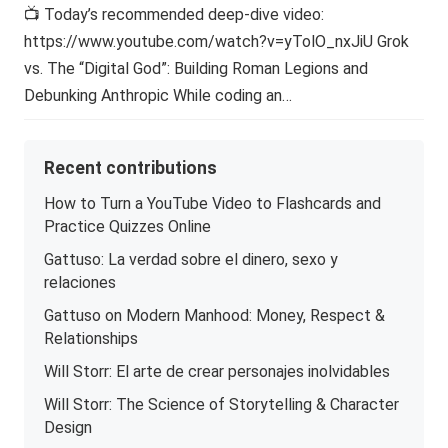
📺 Today’s recommended deep-dive video:
https://www.youtube.com/watch?v=yTolO_nxJiU Grok
vs. The “Digital God”: Building Roman Legions and
Debunking Anthropic While coding an…
Recent contributions
How to Turn a YouTube Video to Flashcards and
Practice Quizzes Online
Gattuso: La verdad sobre el dinero, sexo y
relaciones
Gattuso on Modern Manhood: Money, Respect &
Relationships
Will Storr: El arte de crear personajes inolvidables
Will Storr: The Science of Storytelling & Character
Design