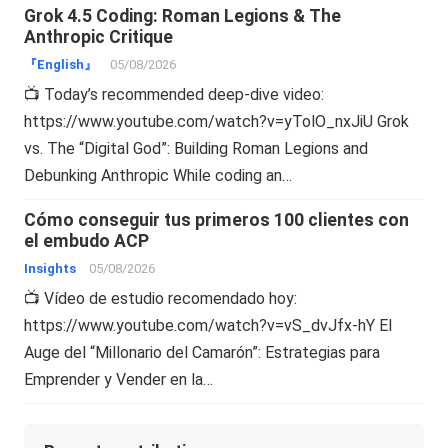
Grok 4.5 Coding: Roman Legions & The
Anthropic Critique
『English』
05/08/2026
📺 Today’s recommended deep-dive video:
https://www.youtube.com/watch?v=yTolO_nxJiU Grok
vs. The “Digital God”: Building Roman Legions and
Debunking Anthropic While coding an…
Cómo conseguir tus primeros 100 clientes con
el embudo ACP
Insights
05/08/2026
📺 Vídeo de estudio recomendado hoy:
https://www.youtube.com/watch?v=vS_dvJfx-hY El
Auge del “Millonario del Camarón”: Estrategias para
Emprender y Vender en la…