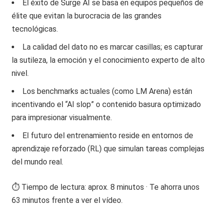
El éxito de Surge AI se basa en equipos pequeños de
élite que evitan la burocracia de las grandes
tecnológicas.
La calidad del dato no es marcar casillas; es capturar
la sutileza, la emoción y el conocimiento experto de alto
nivel.
Los benchmarks actuales (como LM Arena) están
incentivando el “AI slop” o contenido basura optimizado
para impresionar visualmente.
El futuro del entrenamiento reside en entornos de
aprendizaje reforzado (RL) que simulan tareas complejas
del mundo real.
⏱️ Tiempo de lectura: aprox. 8 minutos · Te ahorra unos
63 minutos frente a ver el vídeo.