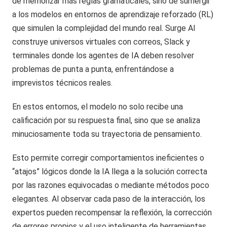
de memorizar más reglas gramaticales, sino de sumergir
a los modelos en entornos de aprendizaje reforzado (RL)
que simulen la complejidad del mundo real. Surge AI
construye universos virtuales con correos, Slack y
terminales donde los agentes de IA deben resolver
problemas de punta a punta, enfrentándose a
imprevistos técnicos reales.
En estos entornos, el modelo no solo recibe una
calificación por su respuesta final, sino que se analiza
minuciosamente toda su trayectoria de pensamiento.
Esto permite corregir comportamientos ineficientes o
“atajos” lógicos donde la IA llega a la solución correcta
por las razones equivocadas o mediante métodos poco
elegantes. Al observar cada paso de la interacción, los
expertos pueden recompensar la reflexión, la corrección
de errores propios y el uso inteligente de herramientas.