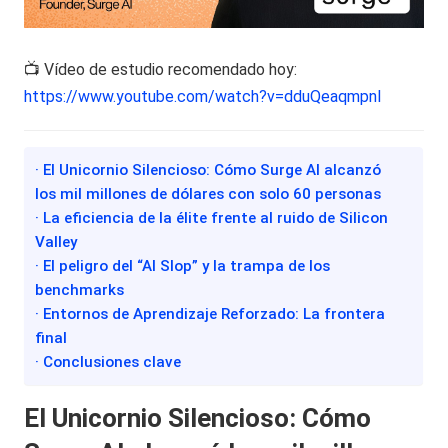
📺 Vídeo de estudio recomendado hoy:
https://www.youtube.com/watch?v=dduQeaqmpnI
· El Unicornio Silencioso: Cómo Surge AI alcanzó
los mil millones de dólares con solo 60 personas
· La eficiencia de la élite frente al ruido de Silicon
Valley
· El peligro del “AI Slop” y la trampa de los
benchmarks
· Entornos de Aprendizaje Reforzado: La frontera
final
· Conclusiones clave
El Unicornio Silencioso: Cómo