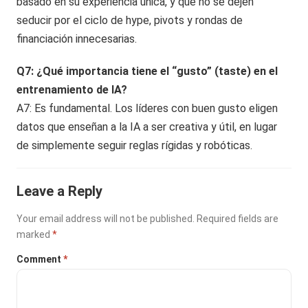
basado en su experiencia única, y que no se dejen
seducir por el ciclo de hype, pivots y rondas de
financiación innecesarias.
Q7: ¿Qué importancia tiene el “gusto” (taste) en el
entrenamiento de IA?
A7: Es fundamental. Los líderes con buen gusto eligen
datos que enseñan a la IA a ser creativa y útil, en lugar
de simplemente seguir reglas rígidas y robóticas.
Leave a Reply
Your email address will not be published.
Required fields are
marked
*
Comment
*