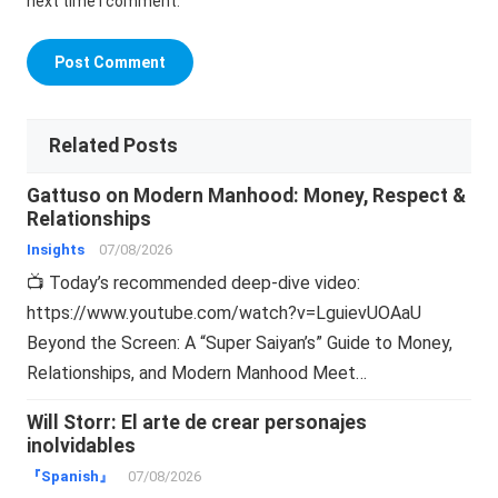
next time I comment.
Related Posts
Gattuso on Modern Manhood: Money, Respect &
Relationships
Insights
07/08/2026
📺 Today’s recommended deep-dive video:
https://www.youtube.com/watch?v=LguievUOAaU
Beyond the Screen: A “Super Saiyan’s” Guide to Money,
Relationships, and Modern Manhood Meet…
Will Storr: El arte de crear personajes
inolvidables
『Spanish』
07/08/2026