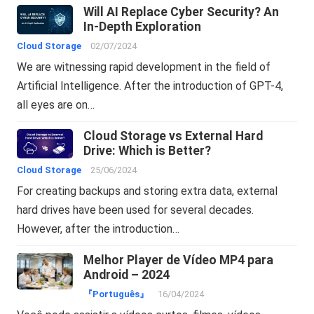
Will AI Replace Cyber Security? An
In-Depth Exploration
Cloud Storage
02/07/2024
We are witnessing rapid development in the field of
Artificial Intelligence. After the introduction of GPT-4,
all eyes are on…
Cloud Storage vs External Hard
Drive: Which is Better?
Cloud Storage
25/06/2024
For creating backups and storing extra data, external
hard drives have been used for several decades.
However, after the introduction…
Melhor Player de Vídeo MP4 para
Android – 2024
『Português』
16/04/2024