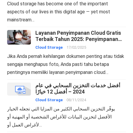
Cloud storage has become one of the important
aspects of our lives in this digital age — yet most
mainstream…
Layanan Penyimpanan Cloud Gratis
Terbaik Tahun 2025: Penyimpanan
Online dan Pencadangan Cloud
Cloud Storage
17/02/2025
Jika Anda pernah kehilangan dokumen penting atau tidak
sengaja menghapus foto, Anda pasti tahu betapa
pentingnya memiliki layanan penyimpanan cloud…
أفضل خدمات التخزين السحابي في عام
2024 – أفضل 12 خيارًا
Cloud Storage
08/11/2024
يوفّر التخزين السحابي الكثير من المزايا التي تجعله الخيار
الأفضل لتخزين البيانات للأغراض الشخصية أو المهنية أو
لأغراض العمل أو…