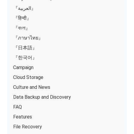
『العربية』
『हिन्दी』
『বাংলা』
『ภาษาไทย』
『日本語』
『한국어』
Campaign
Cloud Storage
Culture and News
Data Backup and Discovery
FAQ
Features
File Recovery