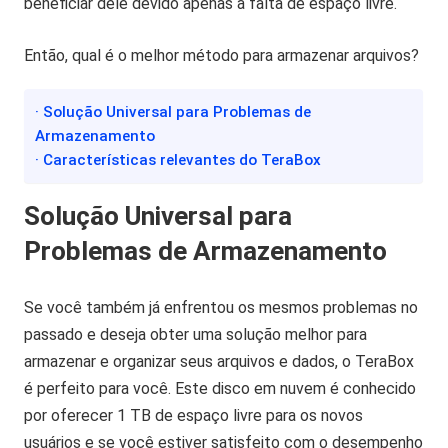
beneficiar dele devido apenas a falta de espaço livre.
Então, qual é o melhor método para armazenar arquivos?
· Solução Universal para Problemas de
Armazenamento
· Características relevantes do TeraBox
Solução Universal para
Problemas de Armazenamento
Se você também já enfrentou os mesmos problemas no
passado e deseja obter uma solução melhor para
armazenar e organizar seus arquivos e dados, o TeraBox
é perfeito para você. Este disco em nuvem é conhecido
por oferecer 1 TB de espaço livre para os novos
usuários e se você estiver satisfeito com o desempenho