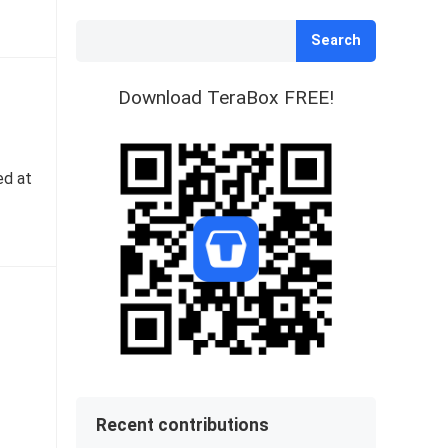
Search
Download TeraBox FREE!
ed at
Recent contributions