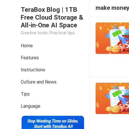
make mone
TeraBox Blog | 1TB
Free Cloud Storage &
All-in-One AI Space
Creative tools. Practical tips.
Home
Features
Instructions
Culture and News
Tips
Language