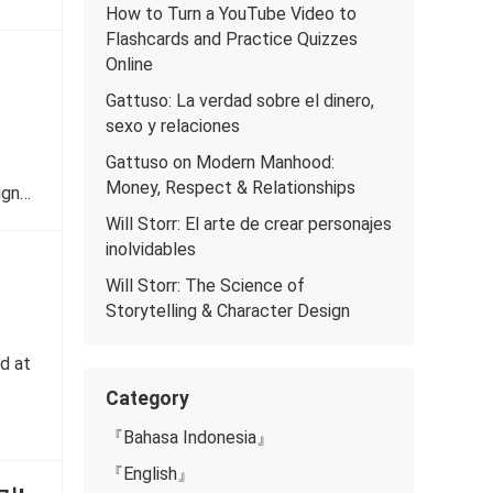
How to Turn a YouTube Video to
Flashcards and Practice Quizzes
Online
Gattuso: La verdad sobre el dinero,
sexo y relaciones
Gattuso on Modern Manhood:
Money, Respect & Relationships
ign…
Will Storr: El arte de crear personajes
inolvidables
Will Storr: The Science of
Storytelling & Character Design
d at
Category
『Bahasa Indonesia』
『English』