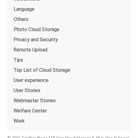
Language
Others
Photo Cloud Storage
Privacy and Security
Remote Upload
Tips
Top List of Cloud Storage
User experience
User Stories
Webmaster Stories
Welfare Center
Work
© 2026 TeraBox Blog | 1TB Free Cloud Storage & All-in-One AI Space