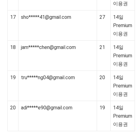
이용권
17
sho*****
41@gmail.com
27
14일
Premium
이용권
18
jam*****
chen@gmail.com
21
14일
Premium
이용권
19
tru*****
ng04@gmail.com
20
14일
Premium
이용권
20
adi*****
e90@gmail.com
19
14일
Premium
이용권