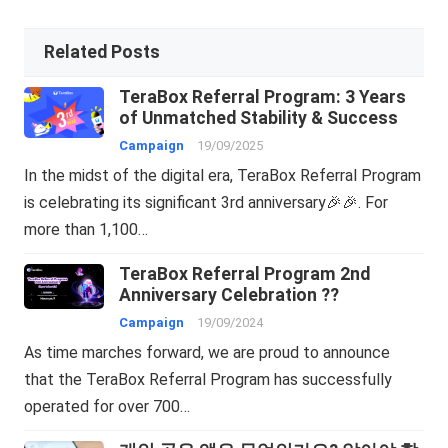
Related Posts
TeraBox Referral Program: 3 Years
of Unmatched Stability & Success
Campaign
19/09/2025
In the midst of the digital era, TeraBox Referral Program
is celebrating its significant 3rd anniversary🎉🎉. For
more than 1,100…
TeraBox Referral Program 2nd
Anniversary Celebration ??
Campaign
19/09/2024
As time marches forward, we are proud to announce
that the TeraBox Referral Program has successfully
operated for over 700…