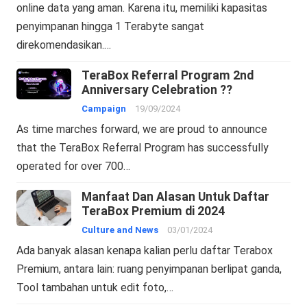
online data yang aman. Karena itu, memiliki kapasitas
penyimpanan hingga 1 Terabyte sangat
direkomendasikan.…
TeraBox Referral Program 2nd
Anniversary Celebration ??
Campaign
19/09/2024
As time marches forward, we are proud to announce
that the TeraBox Referral Program has successfully
operated for over 700…
Manfaat Dan Alasan Untuk Daftar
TeraBox Premium di 2024
Culture and News
03/01/2024
Ada banyak alasan kenapa kalian perlu daftar Terabox
Premium, antara lain: ruang penyimpanan berlipat ganda,
Tool tambahan untuk edit foto,…