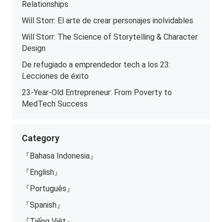
Relationships
Will Storr: El arte de crear personajes inolvidables
Will Storr: The Science of Storytelling & Character
Design
De refugiado a emprendedor tech a los 23:
Lecciones de éxito
23-Year-Old Entrepreneur: From Poverty to
MedTech Success
Category
『Bahasa Indonesia』
『English』
『Português』
『Spanish』
『Tiếng Việt』