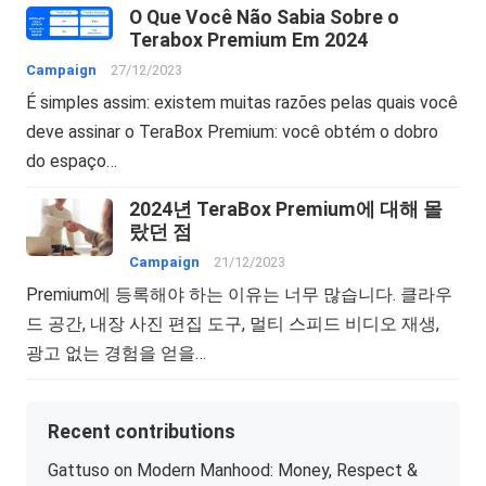
O Que Você Não Sabia Sobre o
Terabox Premium Em 2024
Campaign
27/12/2023
É simples assim: existem muitas razões pelas quais você
deve assinar o TeraBox Premium: você obtém o dobro
do espaço…
2024년 TeraBox Premium에 대해 몰
랐던 점
Campaign
21/12/2023
Premium에 등록해야 하는 이유는 너무 많습니다. 클라우
드 공간, 내장 사진 편집 도구, 멀티 스피드 비디오 재생,
광고 없는 경험을 얻을…
Recent contributions
Gattuso on Modern Manhood: Money, Respect &