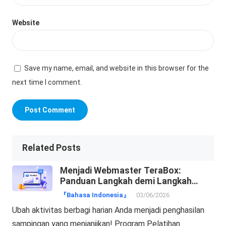
Website
Save my name, email, and website in this browser for the
next time I comment.
Related Posts
Menjadi Webmaster TeraBox:
Panduan Langkah demi Langkah
Mengubah Trafik Menjadi Cuan!
『Bahasa Indonesia』
03/06/2026
Ubah aktivitas berbagi harian Anda menjadi penghasilan
sampingan yang menjanjikan! Program Pelatihan