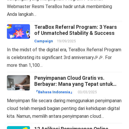
Webmaster Resmi TeraBox hadir untuk membimbing
Anda langkah…
TeraBox Referral Program: 3 Years
of Unmatched Stability & Success
Campaign
19/09/2025
In the midst of the digital era, TeraBox Referral Program
is celebrating its significant 3rd anniversary🎉🎉. For
more than 1,100…
Penyimpanan Cloud Gratis vs.
Berbayar: Mana yang Tepat untuk
Anda?
『Bahasa Indonesia』
03/03/2025
Menyimpan file secara daring menggunakan penyimpanan
cloud telah menjadi bagian penting dari kehidupan digital
kita. Namun, memilih antara penyimpanan cloud…
12 Aplikasi Penyimpanan Online