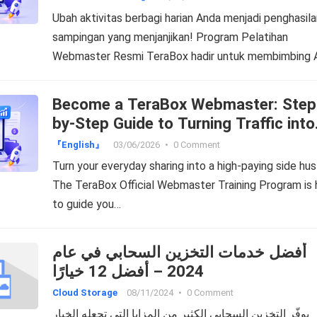
Ubah aktivitas berbagi harian Anda menjadi penghasila
sampingan yang menjanjikan! Program Pelatihan
Webmaster Resmi TeraBox hadir untuk membimbing 
langkah…
Become a TeraBox Webmaster: Step
by-Step Guide to Turning Traffic into
Cash!
『English』
03/06/2026
•
0 Comment
Turn your everyday sharing into a high-paying side hus
The TeraBox Official Webmaster Training Program is 
to guide you…
أفضل خدمات التخزين السحابي في عام
2024 – أفضل 12 خيارًا
Cloud Storage
08/11/2024
•
0 Comment
يوفّر التخزين السحابي الكثير من المزايا التي تجعله الخيار