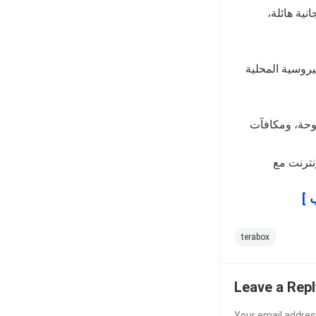
انية هائلة
روسية المحلية
توحة، ومكافآت
terabox
Leave a Repl
Your email address