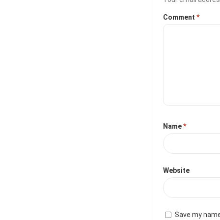
Comment
*
Name
*
Website
Save my name,