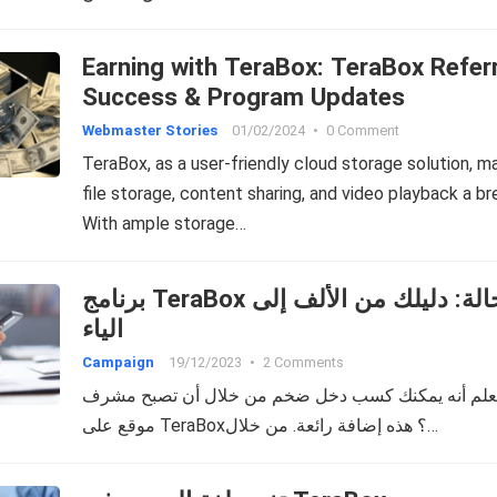
Earning with TeraBox: TeraBox Refer
Success & Program Updates
Webmaster Stories
01/02/2024
•
0 Comment
TeraBox, as a user-friendly cloud storage solution, m
file storage, content sharing, and video playback a br
With ample storage…
برنامج TeraBox للإحالة: دليلك من الألف إلى
الياء
Campaign
19/12/2023
•
2 Comments
علم أنه يمكنك كسب دخل ضخم من خلال أن تصبح مشرف
موقع على TeraBox؟ هذه إضافة رائعة. من خلال…