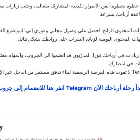
 خطوة بخطوة: أتقن الأسرار لكيفية المشاركة بفعالية، وجلب زيارات مج
ت المحتوى الرائج: احصل على وصول مجاني وفوري إلى المواضيع الفي
يادات في أرباحك فورا. المدرّبون قد انضموا الى الجروب، والمهام مف
تدفق مستمر من الدخل عبر الإنترنت مع
y
 will not be published.
Required fields are marked
*