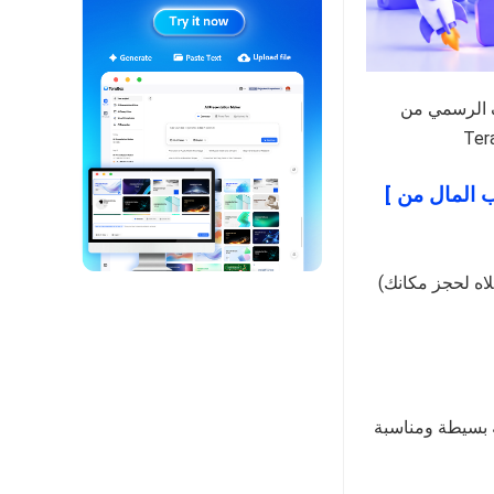
ف الرسمي من
[ انقر هنا: بنقرة واحدة انضم إلى مجموعة التدريب الرسمية لكسب المال من
(المقاعد محدودة, من يأتي أولا من يحصل عليها قبل الغير! انقر على الرابط أعلاه لحجز مكانك
 بسيطة ومناسبة