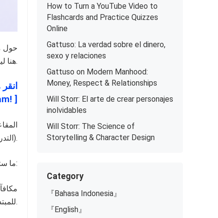
How to Turn a YouTube Video to
Flashcards and Practice Quizzes
Online
Gattuso: La verdad sobre el dinero,
حول م
sexo y relaciones
TeraBox هنا ليوجهك خطوة بخطوة من الصفر تمامًا وحتى تسحب أرباح أول مرة.
Gattuso on Modern Manhood:
Money, Respect & Relationships
 Telegram! ]
Will Storr: El arte de crear personajes
inolvidables
Will Storr: The Science of
Storytelling & Character Design
التدريبي المجاني فورًا).
ما ستحصل عليه داخل جروبنا:
Category
مكافآ
『Bahasa Indonesia』
للمبتدئين.
『English』