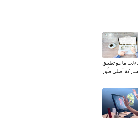
بما تساءلت ما هو تطبيق