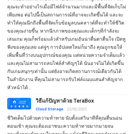
คุณจะทำอย่างไรเมื่อมีไฟล์จำนวนมากและมีพื้นที่จัดเก็บไม่
เพียงพอ ต่อไปนี้เป็นสถานการณ์ที่อาจจะเกิดขึ้นได้ และจะ
ทำให้คุณนึกถึงพื้นที่จัดเก็บข้อมูลบนคลาวด์ที่จะทำให้ชีวิต
ของคุณง่ายขึ้น: หากนึกภาพของคุณและเด็กๆที่กำลังจะ
เล่นเกม คุณก็พร้อมแล้วสำหรับเกมอันน่าตื่นตาตื่นใจ เปิดหู
ฟังของคุณเลย แต่จู่ๆ การอัปเดตใหม่ก็มาถึง คุณถูกขอให้
เพิ่มพื้นที่ว่างบนอุปกรณ์ของคุณ แต่หน่วยความจำเต็มแล้ว
และคุณไม่สามารถลบไฟล์สำคัญๆได้ นั่นอาจไม่ได้เกิดขึ้น
กับเกมสนุกๆเท่านั้น แต่ยังอาจเกิดสถานการณ์เดียวกันได้
ในสำนักงาน ที่คุณไม่สามารถรับไฟล์แนบแสนสำคัญจาก
หัวหน้าได้…
วิธีแก้ปัญหาด้วย TeraBox
Cloud Storage
22/02/2022
ชีวิตเต็มไปด้วยความท้าทาย นับตั้งแต่วินาทีที่คุณตื่นนอน
ตอนเช้า คุณจะต้องเอาชนะความท้าทายมากมายจน