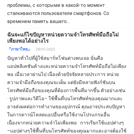
проблемы, с которыми в какой-то момент
сталкиваются пользователи смартфонов. Со
временем память вашего…
ฉันจะแก้ไขปัญหาหน่วยความจำโทรศัพท์มือถือไม่
เพียงพอได้อย่างไร
『ภาษาไทย』
28/01/2022
ปัญหาทั่วไปที่ผู้ใช้สมาร์ทโฟนต่างพบเจอ นั่นคือ
แอปพลิเคชันค้างและหน่วยความจำโทรศัพท์มือถือไม่เพียง
พอ เมื่อเวลาผ่านไป เนื่องด้วยปัจจัยหลายประการ หน่วย
ความจำมือถือของคุณจะเต็ม แต่ยังมีหลายฟังก์ชันบน
โทรศัพท์มือถือของคุณที่ต้องการพื้นที่มากขึ้น ตัวอย่างเช่น
· รูปภาพและวิดีโอ– ใช้พื้นที่บนโทรศัพท์ของคุณมากและ
อาจส่งผลต่อการทำงานของอุปกรณ์ คุณอาจประสบปัญหา
ในการดาวน์โหลดแอปอื่นหรือใช้งานโปรแกรมอื่น
เนื่องจากหน่วยความจำไม่เพียงพอ · การเรียกใช้แอปต่างๆ
–แอปต่างๆใช้พื้นที่บนโทรศัพท์ของคุณมากและอาจต้องใช้