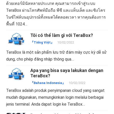
ด้วยเทอร์มินัลหลายประเภท คุณสามารถเข้าสู่ระบบ
TeraBox ผ่านโทรศัพท์มือถือ พีซี และแท็บเล็ต และซิงโคร
ไนซ์ไฟล์บนอุปกรณ์ทั้งหมดได้ตลอดเวลา หากคุณต้องการ
พื้นที่ 1024…
Tôi có thể làm gì với TeraBox?
『Tiếng Việt』
10/02/2022
TeraBox là một sản phẩm lưu trữ đám mây cực kỳ dễ sử
dụng, cho phép đăng nhập thông qua…
Apa yang bisa saya lakukan dengan
TeraBox?
『Bahasa Indonesia』
10/02/2022
TeraBox adalah produk penyimpanan cloud yang sangat
mudah digunakan, memungkinkan login melalui berbagai
jenis terminal. Anda dapat login ke TeraBox…