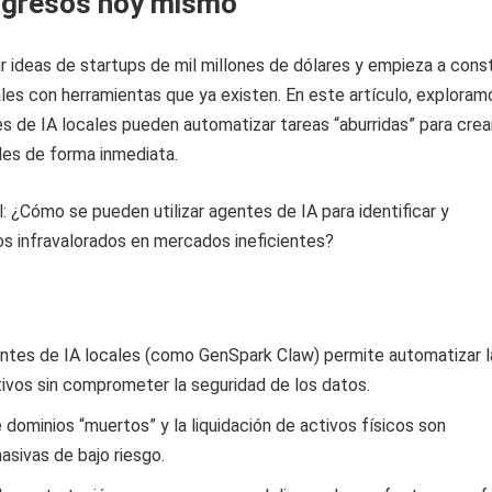
ngresos hoy mismo
r ideas de startups de mil millones de dólares y empieza a const
eales con herramientas que ya existen. En este artículo, exploram
 de IA locales pueden automatizar tareas “aburridas” para crea
les de forma inmediata.
: ¿Cómo se pueden utilizar agentes de IA para identificar y
vos infravalorados en mercados ineficientes?
entes de IA locales (como GenSpark Claw) permite automatizar l
ivos sin comprometer la seguridad de los datos.
de dominios “muertos” y la liquidación de activos físicos son
sivas de bajo riesgo.