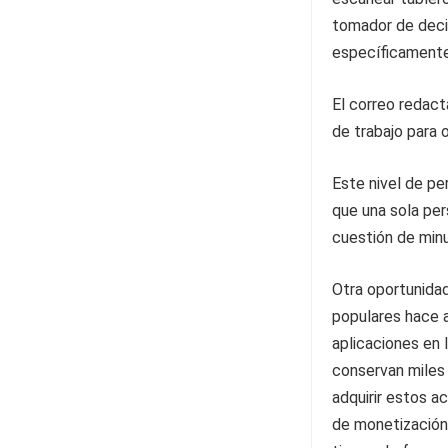
tomador de deci
específicamente
El correo redact
de trabajo para 
Este nivel de pe
que una sola per
cuestión de min
Otra oportunidad
populares hace 
aplicaciones en 
conservan miles 
adquirir estos a
de monetización 