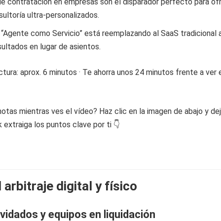
de contratación en empresas son el disparador perfecto para of
sultoría ultra-personalizados.
“Agente como Servicio” está reemplazando al SaaS tradicional a
ultados en lugar de asientos.
tura: aprox. 6 minutos · Te ahorra unos 24 minutos frente a ver 
otas mientras ves el vídeo? Haz clic en la imagen de abajo y de
extraiga los puntos clave por ti 👇
 arbitraje digital y físico
vidados y equipos en liquidación