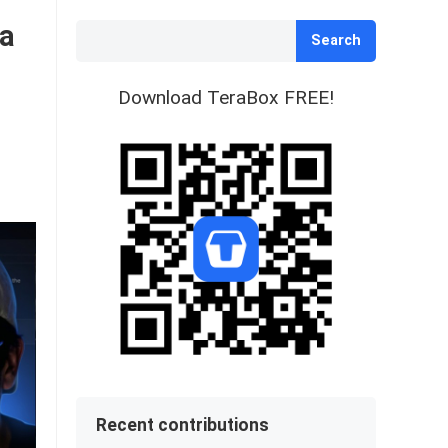
ra
Search
Download TeraBox FREE!
Recent contributions