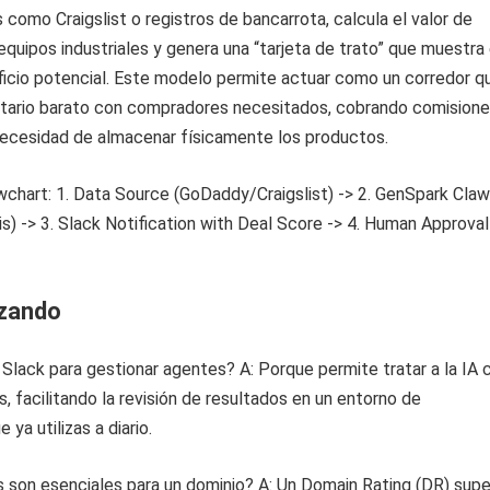
s como Craigslist o registros de bancarrota, calcula el valor de
quipos industriales y genera una “tarjeta de trato” que muestra 
icio potencial. Este modelo permite actuar como un corredor q
ntario barato con compradores necesitados, cobrando comisione
necesidad de almacenar físicamente los productos.
izando
 Slack para gestionar agentes? A: Porque permite tratar a la IA
 facilitando la revisión de resultados en un entorno de
ya utilizas a diario.
 son esenciales para un dominio? A: Un Domain Rating (DR) super