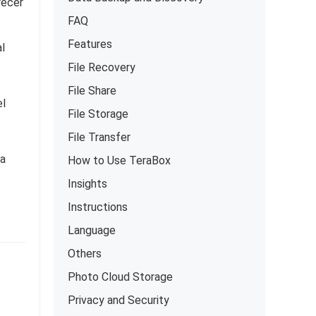
recer
FAQ
Features
l
File Recovery
File Share
el
File Storage
File Transfer
ja
How to Use TeraBox
Insights
Instructions
Language
Others
Photo Cloud Storage
Privacy and Security