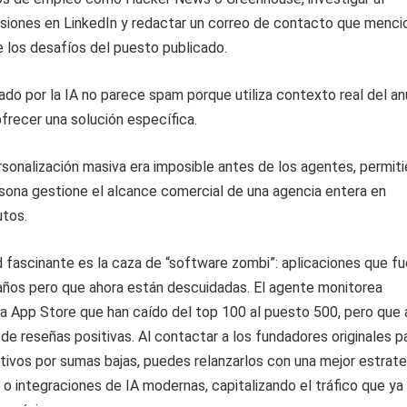
siones en LinkedIn y redactar un correo de contacto que menci
 los desafíos del puesto publicado.
ado por la IA no parece spam porque utiliza contexto real del an
ofrecer una solución específica.
rsonalización masiva era imposible antes de los agentes, permit
sona gestione el alcance comercial de una agencia entera en
utos.
 fascinante es la caza de “software zombi”: aplicaciones que f
años pero que ahora están descuidadas. El agente monitorea
la App Store que han caído del top 100 al puesto 500, pero que 
de reseñas positivas. Al contactar a los fundadores originales p
ctivos por sumas bajas, puedes relanzarlos con una mejor estrate
o integraciones de IA modernas, capitalizando el tráfico que ya