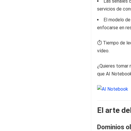
Las señales 
servicios de con
El modelo de 
enfocarse en res
⏱️ Tiempo de lec
vídeo.
¿Quieres tomar n
que AI Notebook 
El arte del
Dominios ol