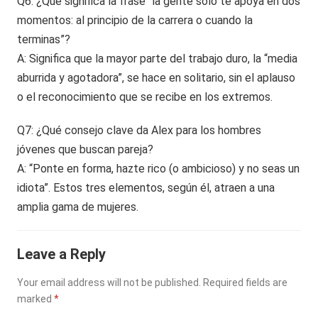
Q6: ¿Qué significa la frase “la gente solo te apoya en dos
momentos: al principio de la carrera o cuando la
terminas”?
A: Significa que la mayor parte del trabajo duro, la “media
aburrida y agotadora”, se hace en solitario, sin el aplauso
o el reconocimiento que se recibe en los extremos.
Q7: ¿Qué consejo clave da Alex para los hombres
jóvenes que buscan pareja?
A: “Ponte en forma, hazte rico (o ambicioso) y no seas un
idiota”. Estos tres elementos, según él, atraen a una
amplia gama de mujeres.
Leave a Reply
Your email address will not be published.
Required fields are
marked
*