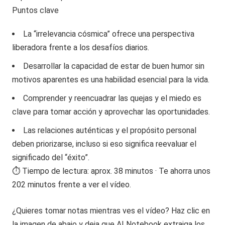
Puntos clave
La “irrelevancia cósmica” ofrece una perspectiva
liberadora frente a los desafíos diarios.
Desarrollar la capacidad de estar de buen humor sin
motivos aparentes es una habilidad esencial para la vida.
Comprender y reencuadrar las quejas y el miedo es
clave para tomar acción y aprovechar las oportunidades.
Las relaciones auténticas y el propósito personal
deben priorizarse, incluso si eso significa reevaluar el
significado del “éxito”.
⏱️ Tiempo de lectura: aprox. 38 minutos · Te ahorra unos
202 minutos frente a ver el vídeo.
¿Quieres tomar notas mientras ves el vídeo? Haz clic en
la imagen de abajo y deja que AI Notebook extraiga los