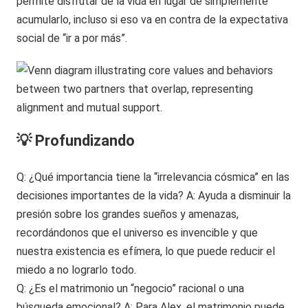
permite disfrutar de la vida en lugar de simplemente
acumularlo, incluso si eso va en contra de la expectativa
social de “ir a por más”.
💡 Profundizando
Q: ¿Qué importancia tiene la “irrelevancia cósmica” en las
decisiones importantes de la vida? A: Ayuda a disminuir la
presión sobre los grandes sueños y amenazas,
recordándonos que el universo es invencible y que
nuestra existencia es efímera, lo que puede reducir el
miedo a no lograrlo todo.
Q: ¿Es el matrimonio un “negocio” racional o una
búsqueda emocional? A: Para Alex, el matrimonio puede