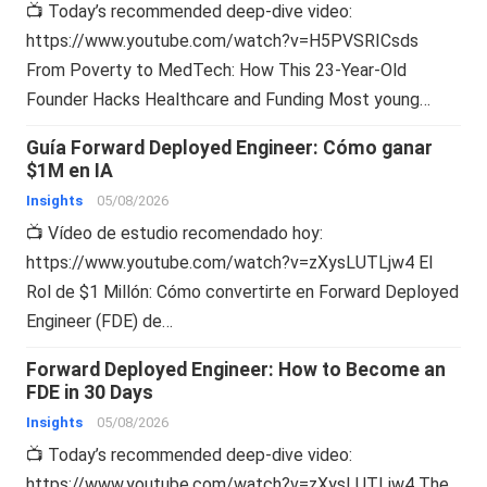
📺 Today’s recommended deep-dive video:
https://www.youtube.com/watch?v=H5PVSRICsds
From Poverty to MedTech: How This 23-Year-Old
Founder Hacks Healthcare and Funding Most young…
Guía Forward Deployed Engineer: Cómo ganar
$1M en IA
Insights
05/08/2026
📺 Vídeo de estudio recomendado hoy:
https://www.youtube.com/watch?v=zXysLUTLjw4 El
Rol de $1 Millón: Cómo convertirte en Forward Deployed
Engineer (FDE) de…
Forward Deployed Engineer: How to Become an
FDE in 30 Days
Insights
05/08/2026
📺 Today’s recommended deep-dive video:
https://www.youtube.com/watch?v=zXysLUTLjw4 The