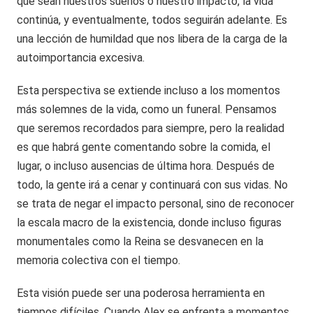
que sean nuestros sueños o nuestro impacto, la vida
continúa, y eventualmente, todos seguirán adelante. Es
una lección de humildad que nos libera de la carga de la
autoimportancia excesiva.
Esta perspectiva se extiende incluso a los momentos
más solemnes de la vida, como un funeral. Pensamos
que seremos recordados para siempre, pero la realidad
es que habrá gente comentando sobre la comida, el
lugar, o incluso ausencias de última hora. Después de
todo, la gente irá a cenar y continuará con sus vidas. No
se trata de negar el impacto personal, sino de reconocer
la escala macro de la existencia, donde incluso figuras
monumentales como la Reina se desvanecen en la
memoria colectiva con el tiempo.
Esta visión puede ser una poderosa herramienta en
tiempos difíciles. Cuando Alex se enfrenta a momentos