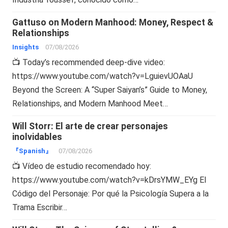
Gattuso on Modern Manhood: Money, Respect &
Relationships
Insights
07/08/2026
📺 Today’s recommended deep-dive video:
https://www.youtube.com/watch?v=LguievUOAaU
Beyond the Screen: A “Super Saiyan’s” Guide to Money,
Relationships, and Modern Manhood Meet…
Will Storr: El arte de crear personajes
inolvidables
『Spanish』
07/08/2026
📺 Vídeo de estudio recomendado hoy:
https://www.youtube.com/watch?v=kDrsYMW_EYg El
Código del Personaje: Por qué la Psicología Supera a la
Trama Escribir…