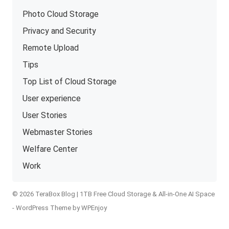
Photo Cloud Storage
Privacy and Security
Remote Upload
Tips
Top List of Cloud Storage
User experience
User Stories
Webmaster Stories
Welfare Center
Work
© 2026 TeraBox Blog | 1TB Free Cloud Storage & All-in-One AI Space
-
WordPress Theme
by
WPEnjoy