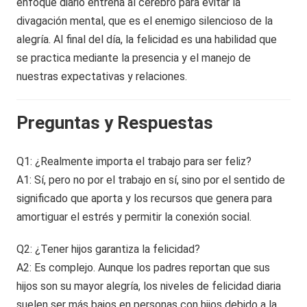
enfoque diario entrena al cerebro para evitar la
divagación mental, que es el enemigo silencioso de la
alegría. Al final del día, la felicidad es una habilidad que
se practica mediante la presencia y el manejo de
nuestras expectativas y relaciones.
Preguntas y Respuestas
Q1: ¿Realmente importa el trabajo para ser feliz?
A1: Sí, pero no por el trabajo en sí, sino por el sentido de
significado que aporta y los recursos que genera para
amortiguar el estrés y permitir la conexión social.
Q2: ¿Tener hijos garantiza la felicidad?
A2: Es complejo. Aunque los padres reportan que sus
hijos son su mayor alegría, los niveles de felicidad diaria
suelen ser más bajos en personas con hijos debido a la