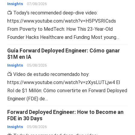
Insights
07/08/2026
📺 Today’s recommended deep-dive video:
https://www.youtube.com/watch?v=H5PVSRICsds
From Poverty to MedTech: How This 23-Year-Old
Founder Hacks Healthcare and Funding Most young…
Guía Forward Deployed Engineer: Cómo ganar
$1M en IA
Insights
05/08/2026
📺 Vídeo de estudio recomendado hoy:
https://www.youtube.com/watch?v=zXysLUTLjw4 El
Rol de $1 Millón: Cómo convertirte en Forward Deployed
Engineer (FDE) de…
Forward Deployed Engineer: How to Become an
FDE in 30 Days
Insights
05/08/2026