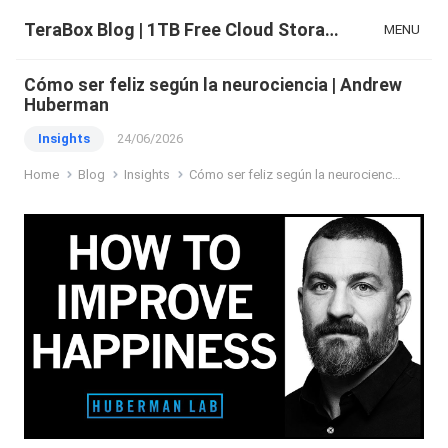
TeraBox Blog | 1TB Free Cloud Storage & All-in-One AI Space
MENU
Cómo ser feliz según la neurociencia | Andrew
Huberman
Insights
24/06/2026
Home
Blog
Insights
Cómo ser feliz según la neurociencia | Andrew Huberman