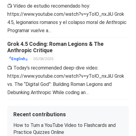
📺 Vídeo de estudio recomendado hoy:
https://www.youtube.com/watch?v=yTolO_nxJiU Grok
4.5, legionarios romanos y el colapso moral de Anthropic
Programar vuelve a…
Grok 4.5 Coding: Roman Legions & The
Anthropic Critique
『English』
05/08/2026
📺 Today’s recommended deep-dive video:
https://www.youtube.com/watch?v=yTolO_nxJiU Grok
vs. The “Digital God”: Building Roman Legions and
Debunking Anthropic While coding an…
Recent contributions
How to Turn a YouTube Video to Flashcards and
Practice Quizzes Online