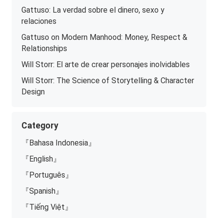
Gattuso: La verdad sobre el dinero, sexo y
relaciones
Gattuso on Modern Manhood: Money, Respect &
Relationships
Will Storr: El arte de crear personajes inolvidables
Will Storr: The Science of Storytelling & Character
Design
Category
『Bahasa Indonesia』
『English』
『Português』
『Spanish』
『Tiếng Việt』