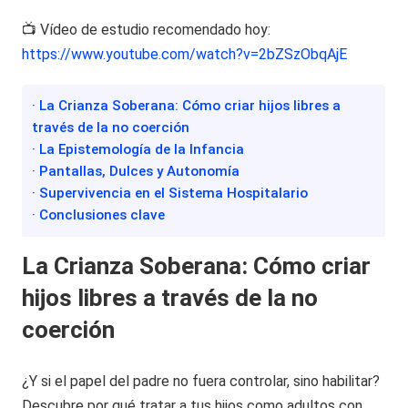
📺 Vídeo de estudio recomendado hoy:
https://www.youtube.com/watch?v=2bZSzObqAjE
· La Crianza Soberana: Cómo criar hijos libres a
través de la no coerción
· La Epistemología de la Infancia
· Pantallas, Dulces y Autonomía
· Supervivencia en el Sistema Hospitalario
· Conclusiones clave
La Crianza Soberana: Cómo criar
hijos libres a través de la no
coerción
¿Y si el papel del padre no fuera controlar, sino habilitar?
Descubre por qué tratar a tus hijos como adultos con