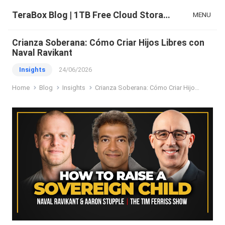
TeraBox Blog | 1TB Free Cloud Storage & All-in-One AI Space
MENU
Crianza Soberana: Cómo Criar Hijos Libres con
Naval Ravikant
Insights
24/06/2026
Home
Blog
Insights
Crianza Soberana: Cómo Criar Hijos Libres con Naval Ravikant