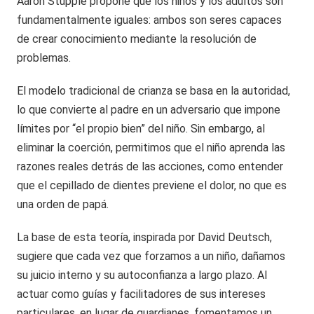
Aaron Stupple propone que los niños y los adultos son
fundamentalmente iguales: ambos son seres capaces
de crear conocimiento mediante la resolución de
problemas.
El modelo tradicional de crianza se basa en la autoridad,
lo que convierte al padre en un adversario que impone
límites por “el propio bien” del niño. Sin embargo, al
eliminar la coerción, permitimos que el niño aprenda las
razones reales detrás de las acciones, como entender
que el cepillado de dientes previene el dolor, no que es
una orden de papá.
La base de esta teoría, inspirada por David Deutsch,
sugiere que cada vez que forzamos a un niño, dañamos
su juicio interno y su autoconfianza a largo plazo. Al
actuar como guías y facilitadores de sus intereses
particulares, en lugar de guardianes, fomentamos un