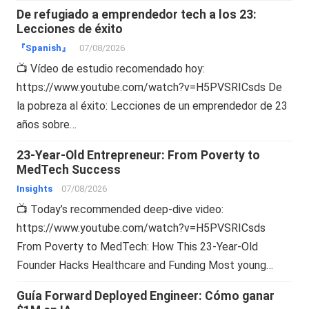
De refugiado a emprendedor tech a los 23:
Lecciones de éxito
『Spanish』
07/08/2026
📺 Vídeo de estudio recomendado hoy:
https://www.youtube.com/watch?v=H5PVSRICsds De
la pobreza al éxito: Lecciones de un emprendedor de 23
años sobre…
23-Year-Old Entrepreneur: From Poverty to
MedTech Success
Insights
07/08/2026
📺 Today’s recommended deep-dive video:
https://www.youtube.com/watch?v=H5PVSRICsds
From Poverty to MedTech: How This 23-Year-Old
Founder Hacks Healthcare and Funding Most young…
Guía Forward Deployed Engineer: Cómo ganar