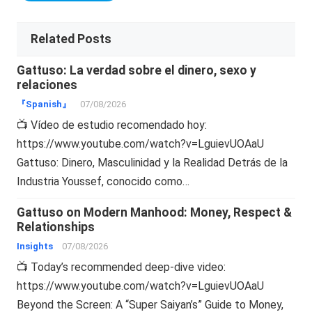
Related Posts
Gattuso: La verdad sobre el dinero, sexo y
relaciones
『Spanish』
07/08/2026
📺 Vídeo de estudio recomendado hoy:
https://www.youtube.com/watch?v=LguievUOAaU
Gattuso: Dinero, Masculinidad y la Realidad Detrás de la
Industria Youssef, conocido como…
Gattuso on Modern Manhood: Money, Respect &
Relationships
Insights
07/08/2026
📺 Today’s recommended deep-dive video:
https://www.youtube.com/watch?v=LguievUOAaU
Beyond the Screen: A “Super Saiyan’s” Guide to Money,