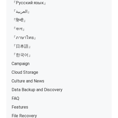
『Русский язык』
『العربية』
『हिन्दी』
『বাংলা』
『ภาษาไทย』
『日本語』
『한국어』
Campaign
Cloud Storage
Culture and News
Data Backup and Discovery
FAQ
Features
File Recovery