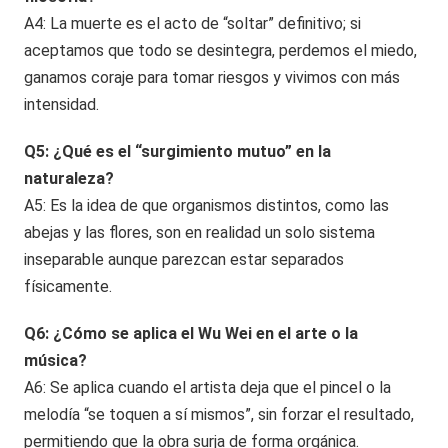
A4: La muerte es el acto de “soltar” definitivo; si
aceptamos que todo se desintegra, perdemos el miedo,
ganamos coraje para tomar riesgos y vivimos con más
intensidad.
Q5: ¿Qué es el “surgimiento mutuo” en la
naturaleza?
A5: Es la idea de que organismos distintos, como las
abejas y las flores, son en realidad un solo sistema
inseparable aunque parezcan estar separados
físicamente.
Q6: ¿Cómo se aplica el Wu Wei en el arte o la
música?
A6: Se aplica cuando el artista deja que el pincel o la
melodía “se toquen a sí mismos”, sin forzar el resultado,
permitiendo que la obra surja de forma orgánica.