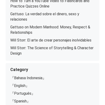
How to Turn a YouTube Video to Flashcards and
Practice Quizzes Online
Gattuso: La verdad sobre el dinero, sexo y
relaciones
Gattuso on Modern Manhood: Money, Respect &
Relationships
Will Storr: El arte de crear personajes inolvidables
Will Storr: The Science of Storytelling & Character
Design
Category
『Bahasa Indonesia』
『English』
『Português』
『Spanish』