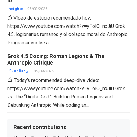
IA
Insights
05/08/2026
📺 Vídeo de estudio recomendado hoy:
https://www.youtube.com/watch?v=yTolO_nxJiU Grok
4.5, legionarios romanos y el colapso moral de Anthropic
Programar vuelve a…
Grok 4.5 Coding: Roman Legions & The
Anthropic Critique
『English』
05/08/2026
📺 Today’s recommended deep-dive video:
https://www.youtube.com/watch?v=yTolO_nxJiU Grok
vs. The “Digital God”: Building Roman Legions and
Debunking Anthropic While coding an…
Recent contributions