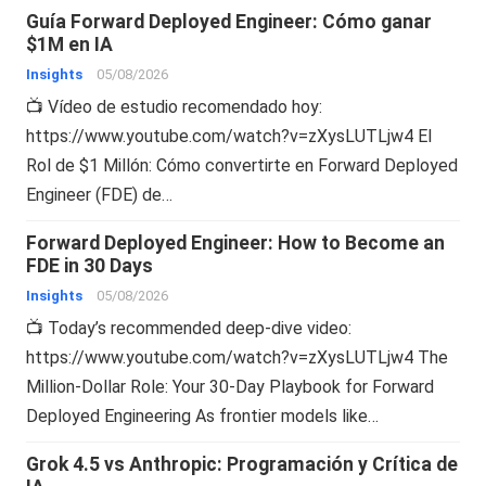
Guía Forward Deployed Engineer: Cómo ganar
$1M en IA
Insights
05/08/2026
📺 Vídeo de estudio recomendado hoy:
https://www.youtube.com/watch?v=zXysLUTLjw4 El
Rol de $1 Millón: Cómo convertirte en Forward Deployed
Engineer (FDE) de…
Forward Deployed Engineer: How to Become an
FDE in 30 Days
Insights
05/08/2026
📺 Today’s recommended deep-dive video:
https://www.youtube.com/watch?v=zXysLUTLjw4 The
Million-Dollar Role: Your 30-Day Playbook for Forward
Deployed Engineering As frontier models like…
Grok 4.5 vs Anthropic: Programación y Crítica de