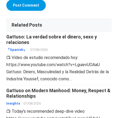
Related Posts
Gattuso: La verdad sobre el dinero, sexo y
relaciones
『Spanish』
07/08/2026
📺 Vídeo de estudio recomendado hoy:
https://www.youtube.com/watch?v=LguievUOAaU
Gattuso: Dinero, Masculinidad y la Realidad Detrás de la
Industria Youssef, conocido como…
Gattuso on Modern Manhood: Money, Respect &
Relationships
Insights
07/08/2026
📺 Today’s recommended deep-dive video: