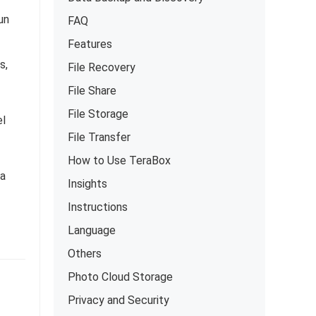
un
FAQ
Features
s,
File Recovery
File Share
File Storage
el
File Transfer
How to Use TeraBox
ja
Insights
Instructions
Language
Others
Photo Cloud Storage
Privacy and Security