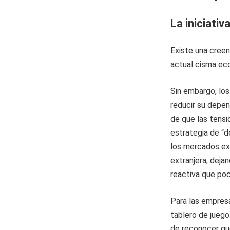
La iniciativ
Existe una creen
actual cisma ec
Sin embargo, lo
reducir su depe
de que las tensi
estrategia de “d
los mercados ext
extranjera, deja
reactiva que poc
Para las empresa
tablero de juego
de reconocer que