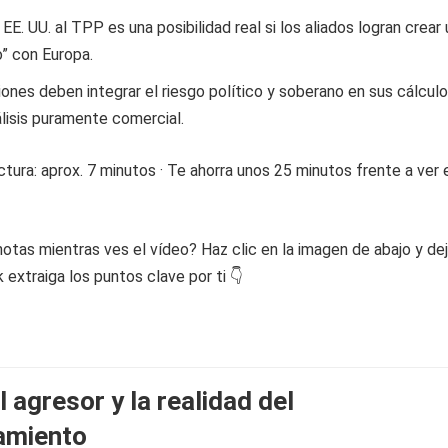
EE. UU. al TPP es una posibilidad real si los aliados logran crear 
” con Europa.
ones deben integrar el riesgo político y soberano en sus cálculo
lisis puramente comercial.
tura: aprox. 7 minutos · Te ahorra unos 25 minutos frente a ver 
otas mientras ves el vídeo? Haz clic en la imagen de abajo y de
extraiga los puntos clave por ti 👇
l agresor y la realidad del
amiento