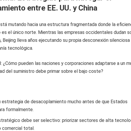
miento entre EE. UU. y China
está mutando hacia una estructura fragmentada donde la eficien
 es el único norte. Mientras las empresas occidentales dudan s
a, Beijing lleva años ejecutando su propia desconexión silenciosa
anía tecnológica.
l: ¿Cómo pueden las naciones y corporaciones adaptarse a un 
ad del suministro debe primar sobre el bajo coste?
 su estrategia de desacoplamiento mucho antes de que Estados
ara formalmente.
tratégico debe ser selectivo: priorizar sectores de alta tecnolo
o comercial total.