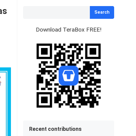
as
Search
Download TeraBox FREE!
Recent contributions