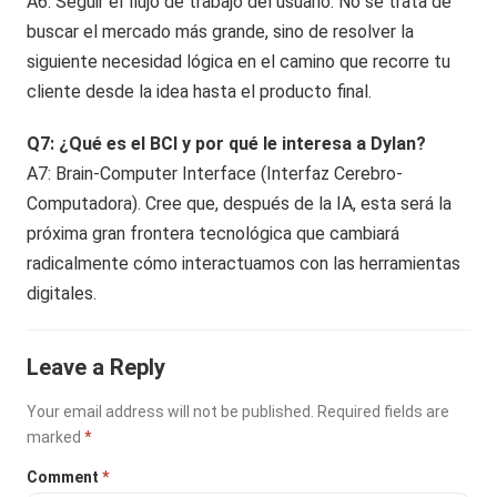
A6: Seguir el flujo de trabajo del usuario. No se trata de
buscar el mercado más grande, sino de resolver la
siguiente necesidad lógica en el camino que recorre tu
cliente desde la idea hasta el producto final.
Q7: ¿Qué es el BCI y por qué le interesa a Dylan?
A7: Brain-Computer Interface (Interfaz Cerebro-
Computadora). Cree que, después de la IA, esta será la
próxima gran frontera tecnológica que cambiará
radicalmente cómo interactuamos con las herramientas
digitales.
Leave a Reply
Your email address will not be published.
Required fields are
marked
*
Comment
*