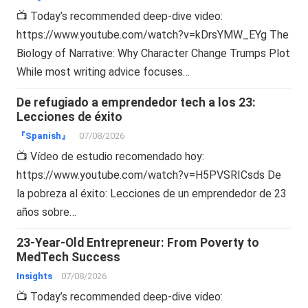
📺 Today’s recommended deep-dive video:
https://www.youtube.com/watch?v=kDrsYMW_EYg The
Biology of Narrative: Why Character Change Trumps Plot
While most writing advice focuses…
De refugiado a emprendedor tech a los 23:
Lecciones de éxito
『Spanish』
07/08/2026
📺 Vídeo de estudio recomendado hoy:
https://www.youtube.com/watch?v=H5PVSRICsds De
la pobreza al éxito: Lecciones de un emprendedor de 23
años sobre…
23-Year-Old Entrepreneur: From Poverty to
MedTech Success
Insights
07/08/2026
📺 Today’s recommended deep-dive video: