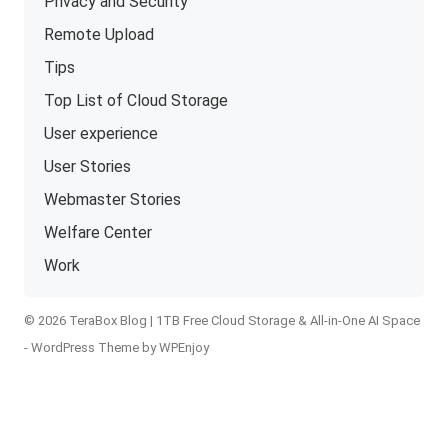
Privacy and Security
Remote Upload
Tips
Top List of Cloud Storage
User experience
User Stories
Webmaster Stories
Welfare Center
Work
© 2026 TeraBox Blog | 1TB Free Cloud Storage & All-in-One AI Space
-
WordPress Theme
by
WPEnjoy