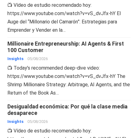
📺 Vídeo de estudio recomendado hoy:
https://www.youtube.com/watch?v=vS_dvJfx-hY El
Auge del “Millonario del Camarón”: Estrategias para
Emprender y Vender en la…
Millionaire Entrepreneurship: AI Agents & First
100 Customer
Insights
05/08/2026
📺 Today’s recommended deep-dive video:
https://www.youtube.com/watch?v=vS_dvJfx-hY The
Shrimp Millionaire Strategy: Arbitrage, AI Agents, and the
Return of the Book As…
Desigualdad económica: Por qué la clase media
desaparece
Insights
05/08/2026
📺 Vídeo de estudio recomendado hoy: