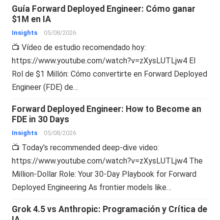
Guía Forward Deployed Engineer: Cómo ganar
$1M en IA
Insights
05/08/2026
📺 Vídeo de estudio recomendado hoy:
https://www.youtube.com/watch?v=zXysLUTLjw4 El
Rol de $1 Millón: Cómo convertirte en Forward Deployed
Engineer (FDE) de…
Forward Deployed Engineer: How to Become an
FDE in 30 Days
Insights
05/08/2026
📺 Today’s recommended deep-dive video:
https://www.youtube.com/watch?v=zXysLUTLjw4 The
Million-Dollar Role: Your 30-Day Playbook for Forward
Deployed Engineering As frontier models like…
Grok 4.5 vs Anthropic: Programación y Crítica de
IA