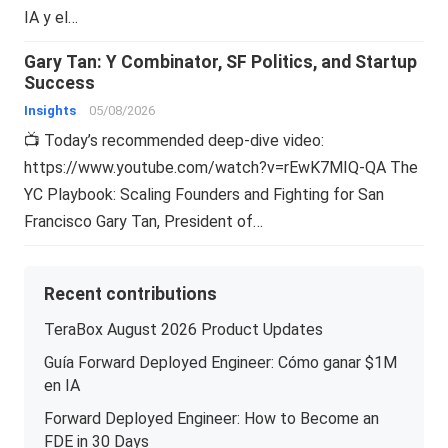
IA y el…
Gary Tan: Y Combinator, SF Politics, and Startup
Success
Insights
05/08/2026
📺 Today’s recommended deep-dive video:
https://www.youtube.com/watch?v=rEwK7MIQ-QA The
YC Playbook: Scaling Founders and Fighting for San
Francisco Gary Tan, President of…
Recent contributions
TeraBox August 2026 Product Updates
Guía Forward Deployed Engineer: Cómo ganar $1M
en IA
Forward Deployed Engineer: How to Become an
FDE in 30 Days