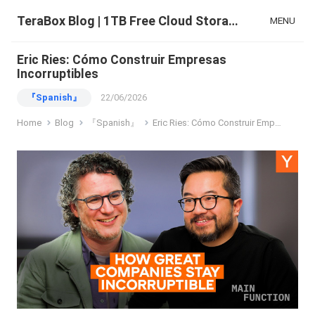
TeraBox Blog | 1TB Free Cloud Storage & All-in-One AI Space
MENU
Eric Ries: Cómo Construir Empresas
Incorruptibles
『Spanish』
22/06/2026
Home
Blog
『Spanish』
Eric Ries: Cómo Construir Empresas Incorruptibles