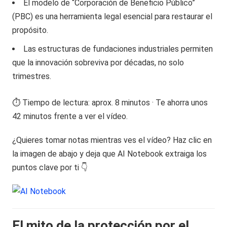
El modelo de “Corporación de Beneficio Público”
(PBC) es una herramienta legal esencial para restaurar el
propósito.
Las estructuras de fundaciones industriales permiten
que la innovación sobreviva por décadas, no solo
trimestres.
⏱️ Tiempo de lectura: aprox. 8 minutos · Te ahorra unos
42 minutos frente a ver el vídeo.
¿Quieres tomar notas mientras ves el vídeo? Haz clic en
la imagen de abajo y deja que AI Notebook extraiga los
puntos clave por ti 👇
El mito de la protección por el