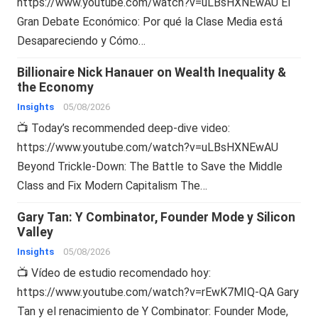
https://www.youtube.com/watch?v=uLBsHXNEwAU El
Gran Debate Económico: Por qué la Clase Media está
Desapareciendo y Cómo…
Billionaire Nick Hanauer on Wealth Inequality &
the Economy
Insights
05/08/2026
📺 Today’s recommended deep-dive video:
https://www.youtube.com/watch?v=uLBsHXNEwAU
Beyond Trickle-Down: The Battle to Save the Middle
Class and Fix Modern Capitalism The…
Gary Tan: Y Combinator, Founder Mode y Silicon
Valley
Insights
05/08/2026
📺 Vídeo de estudio recomendado hoy:
https://www.youtube.com/watch?v=rEwK7MIQ-QA Gary
Tan y el renacimiento de Y Combinator: Founder Mode,